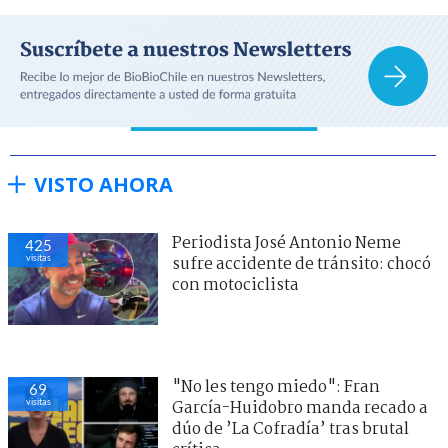
VISTO AHORA
Periodista José Antonio Neme
425
visitas
sufre accidente de tránsito: chocó
con motociclista
"No les tengo miedo": Fran
69
visitas
García-Huidobro manda recado a
dúo de ’La Cofradía’ tras brutal