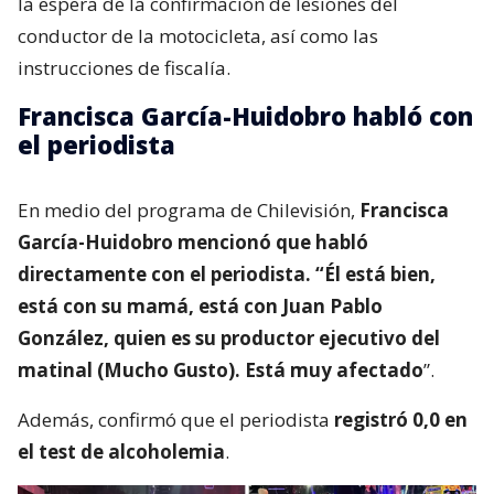
la espera de la confirmación de lesiones del
conductor de la motocicleta, así como las
instrucciones de fiscalía.
Francisca García-Huidobro habló con
el periodista
En medio del programa de Chilevisión,
Francisca
García-Huidobro mencionó que habló
directamente con el periodista. “Él está bien,
está con su mamá, está con Juan Pablo
González, quien es su productor ejecutivo del
matinal (Mucho Gusto). Está muy afectado
”.
Además, confirmó que el periodista
registró 0,0 en
el test de alcoholemia
.