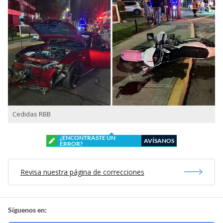
Cedidas RBB
¿ENCONTRASTE UN
AVÍSANOS
ERROR?
Revisa nuestra página de correcciones
Síguenos en: