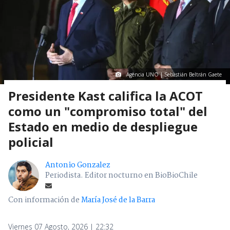
Agencia UNO | Sebastián Beltrán Gaete
Presidente Kast califica la ACOT
como un "compromiso total" del
Estado en medio de despliegue
policial
Antonio Gonzalez
Periodista. Editor nocturno en BioBioChile
Con información de
María José de la Barra
Viernes 07 Agosto, 2026 | 22:32