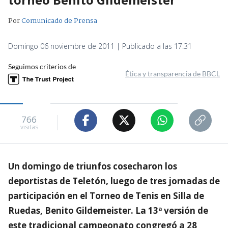
Por
Comunicado de Prensa
Domingo 06 noviembre de 2011 | Publicado a las 17:31
Seguimos criterios de
Ética y transparencia de BBCL
766
visitas
Un domingo de triunfos cosecharon los
deportistas de Teletón, luego de tres jornadas de
participación en el Torneo de Tenis en Silla de
Ruedas, Benito Gildemeister. La 13ª versión de
este tradicional campeonato congregó a 28