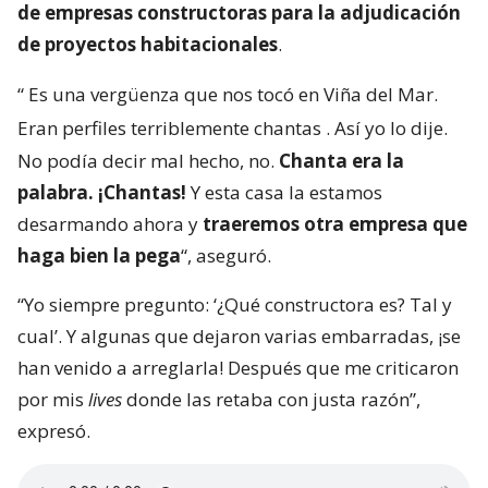
de empresas constructoras para la adjudicación
de proyectos habitacionales
.
“
Es una vergüenza que nos tocó en Viña del Mar.
Eran perfiles terriblemente chantas
. Así yo lo dije.
No podía decir mal hecho, no.
Chanta era la
palabra. ¡Chantas!
Y esta casa la estamos
desarmando ahora y
traeremos otra empresa que
haga bien la pega
“, aseguró.
“Yo siempre pregunto: ‘¿Qué constructora es? Tal y
cual’. Y algunas que dejaron varias embarradas, ¡se
han venido a arreglarla! Después que me criticaron
por mis
lives
donde las retaba con justa razón”,
expresó.