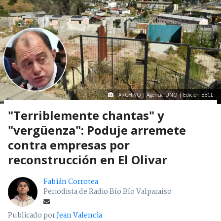
ARCHIVO | Agencia UNO | Edición BBCL
"Terriblemente chantas" y
"vergüenza": Poduje arremete
contra empresas por
reconstrucción en El Olivar
Fabián Corrotea
Periodista de Radio Bío Bío Valparaíso
Publicado por
Jean Valencia