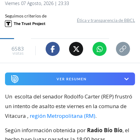
Viernes 07 Agosto, 2026 | 23:33
Seguimos criterios de
Ética y transparencia de BBCL
6583
visitas
VER RESUMEN
Un
escolta del senador Rodolfo Carter (REP) frustró
un intento de asalto este viernes en la comuna de
Vitacura
,
región Metropolitana (RM)
.
Según información obtenida por
Radio Bío Bío
, el
hecho tuvo lugar pasadas la 18:00 horas