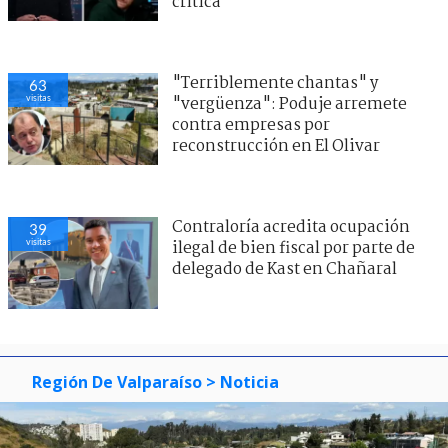
crítica
"Terriblemente chantas" y
63
visitas
"vergüenza": Poduje arremete
contra empresas por
reconstrucción en El Olivar
Contraloría acredita ocupación
39
visitas
ilegal de bien fiscal por parte de
delegado de Kast en Chañaral
Región De Valparaíso
> Noticia