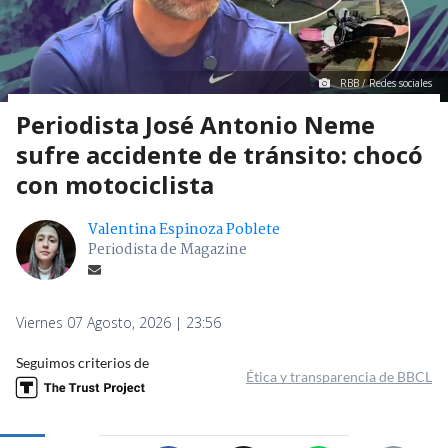
RBB / Redes sociales
Periodista José Antonio Neme
sufre accidente de tránsito: chocó
con motociclista
Valentina Espinoza Poblete
Periodista de Magazine
Viernes 07 Agosto, 2026 | 23:56
Seguimos criterios de
Ética y transparencia de BBCL