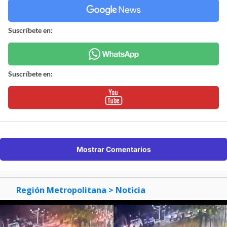
Suscríbete en:
Suscríbete en:
Mostrar Comentarios
Región Metropolitana
> Noticia