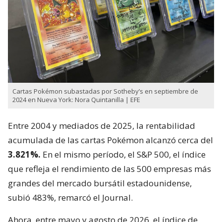
Cartas Pokémon subastadas por Sotheby’s en septiembre de
2024 en Nueva York: Nora Quintanilla | EFE
Entre 2004 y mediados de 2025, la rentabilidad
acumulada de las cartas Pokémon alcanzó cerca del
3.821%.
En el mismo período, el S&P 500, el índice
que refleja el rendimiento de las 500 empresas más
grandes del mercado bursátil estadounidense,
subió 483%, remarcó el Journal.
Ahora, entre mayo y agosto de 2026, el índice de