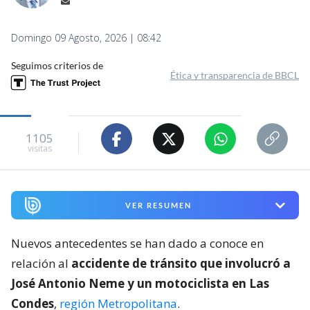
Domingo 09 Agosto, 2026 | 08:42
Seguimos criterios de
Ética y transparencia de BBCL
1105
visitas
VER RESUMEN
Nuevos antecedentes se han dado a conoce en
relación al
accidente de tránsito que involucró a
José Antonio Neme y un motociclista en Las
Condes
,
región Metropolitana
.