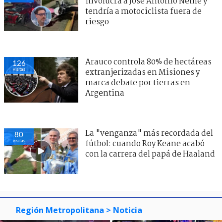
involucra a José Antonio Neme y
tendría a motociclista fuera de
riesgo
Arauco controla 80% de hectáreas
126
visitas
extranjerizadas en Misiones y
marca debate por tierras en
Argentina
La "venganza" más recordada del
80
visitas
fútbol: cuando Roy Keane acabó
con la carrera del papá de Haaland
Región Metropolitana
> Noticia