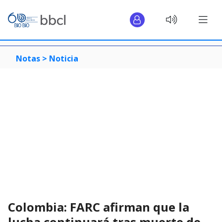
Notas >
Noticia
Colombia: FARC afirman que la
lucha continuará tras muerte de