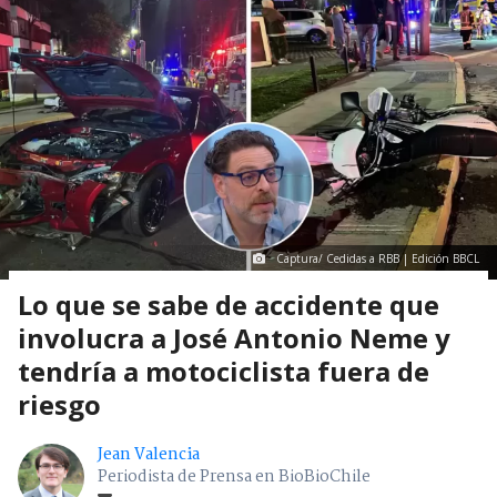
Captura/ Cedidas a RBB | Edición BBCL
Lo que se sabe de accidente que
involucra a José Antonio Neme y
tendría a motociclista fuera de
riesgo
Jean Valencia
Periodista de Prensa en BioBioChile