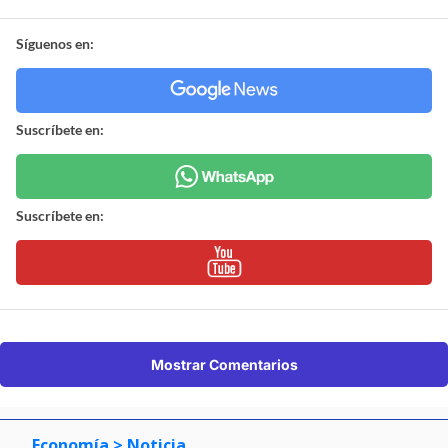
Síguenos en:
Suscríbete en:
Suscríbete en:
Mostrar Comentarios
Economía
> Noticia