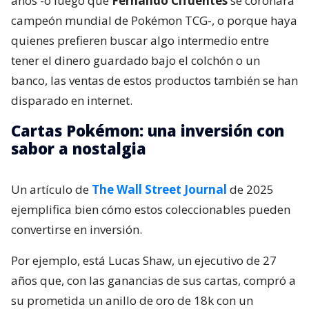
años -o luego que
Fernando Cifuentes
se coronara
campeón mundial de Pokémon TCG-, o porque haya
quienes prefieren buscar algo intermedio entre
tener el dinero guardado bajo el colchón o un
banco, las ventas de estos productos también se han
disparado en internet.
Cartas Pokémon: una inversión con
sabor a nostalgia
Un artículo de
The Wall Street Journal
de 2025
ejemplifica bien cómo estos coleccionables pueden
convertirse en inversión.
Por ejemplo, está Lucas Shaw, un ejecutivo de 27
años que, con las ganancias de sus cartas, compró a
su prometida un anillo de oro de 18k con un