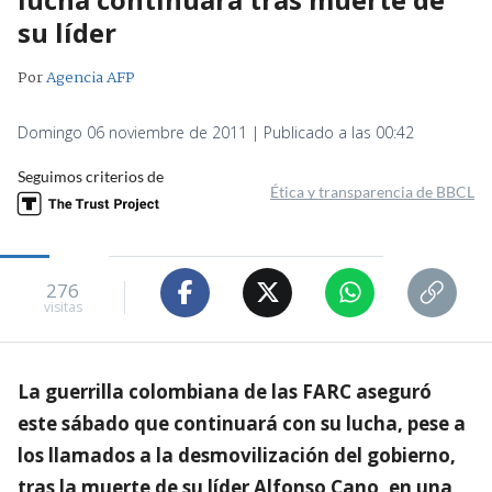
su líder
Por
Agencia AFP
Domingo 06 noviembre de 2011 | Publicado a las 00:42
Seguimos criterios de
Ética y transparencia de BBCL
276
visitas
La guerrilla colombiana de las FARC aseguró
este sábado que continuará con su lucha, pese a
los llamados a la desmovilización del gobierno,
tras la muerte de su líder Alfonso Cano, en una