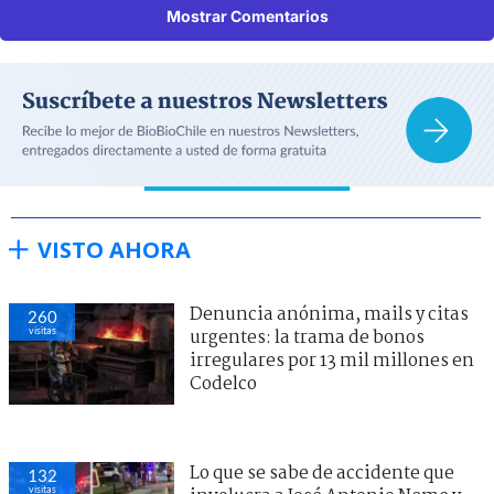
Mostrar Comentarios
VISTO AHORA
Denuncia anónima, mails y citas
260
visitas
urgentes: la trama de bonos
irregulares por 13 mil millones en
Codelco
Lo que se sabe de accidente que
132
visitas