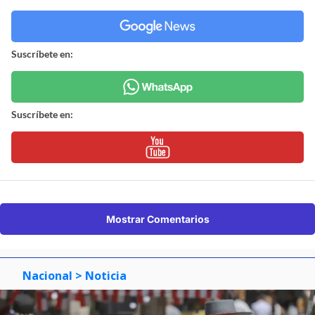
Suscríbete en:
Suscríbete en:
Mostrar Comentarios
Nacional
> Noticia