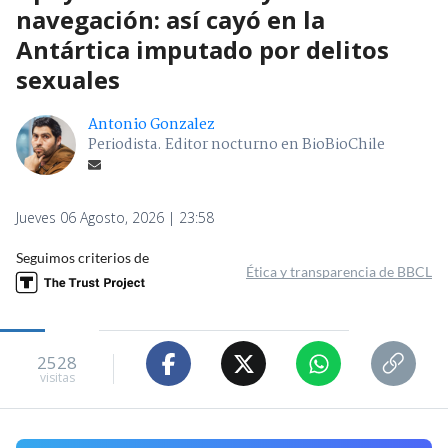
navegación: así cayó en la
Antártica imputado por delitos
sexuales
Antonio Gonzalez
Periodista. Editor nocturno en BioBioChile
Jueves 06 Agosto, 2026 | 23:58
Seguimos criterios de
Ética y transparencia de BBCL
2528
visitas