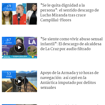
"Se le quita dignidad a la
69
visitas
persona": el sentido descargo de
Lucho Miranda tras cruce
Campillai-Flores
"Se siente como vivir abuso sexual
67
visitas
infantil": El descargo de alcaldesa
de La Cruz por audio filtrado
Apoyo de la Armada y 10 horas de
53
visitas
navegación: así cayó en la
Antártica imputado por delitos
sexuales