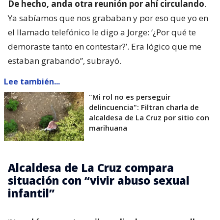
De hecho, anda otra reunión por ahí circulando
.
Ya sabíamos que nos grababan y por eso que yo en
el llamado telefónico le digo a Jorge: ‘¿Por qué te
demoraste tanto en contestar?’. Era lógico que me
estaban grabando”, subrayó.
Lee también...
"Mi rol no es perseguir
delincuencia": Filtran charla de
alcaldesa de La Cruz por sitio con
marihuana
Alcaldesa de La Cruz compara
situación con “vivir abuso sexual
infantil”