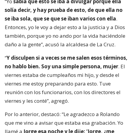
“Yo
sabía que esto se iba a divulgar porque ella
solía decir, y hay prueba de esto, de que ella no
se iba sola, que se que se iban varios con ella
.
Entonces, yo le voy a dejar esto a la justicia y a Dios
también, porque yo no ando por la vida haciéndole
daño a la gente”, acusó la alcaldesa de La Cruz.
“
Y disculpen si a veces se me salen esos términos,
no hablo bien. Soy una simple persona, mujer
. El
viernes estaba de cumpleaños mi hijo, y desde el
viernes me estoy preparando para esto. Tuve
reunión con los funcionarios, con los directores el
viernes y les conté”, agregó.
Por lo anterior, destacó: “Le agradezco a Rolando
que me vino a avisar que estaba esa grabación. Yo
llamé a
Jorge esa noche y le dije: ‘Jorge, ¿me