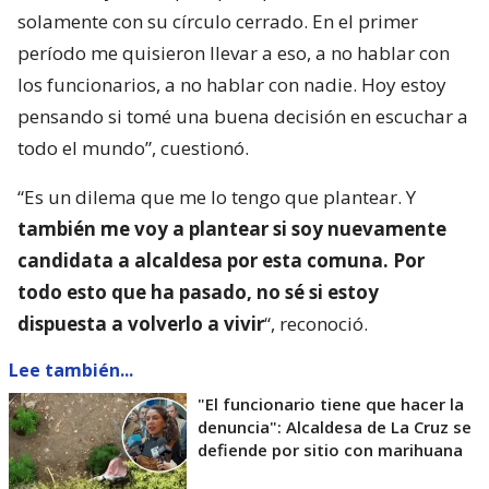
solamente con su círculo cerrado. En el primer
período me quisieron llevar a eso, a no hablar con
los funcionarios, a no hablar con nadie. Hoy estoy
pensando si tomé una buena decisión en escuchar a
todo el mundo”, cuestionó.
“Es un dilema que me lo tengo que plantear. Y
también me voy a plantear si soy nuevamente
candidata a alcaldesa por esta comuna. Por
todo esto que ha pasado, no sé si estoy
dispuesta a volverlo a vivir
“, reconoció.
Lee también...
"El funcionario tiene que hacer la
denuncia": Alcaldesa de La Cruz se
defiende por sitio con marihuana