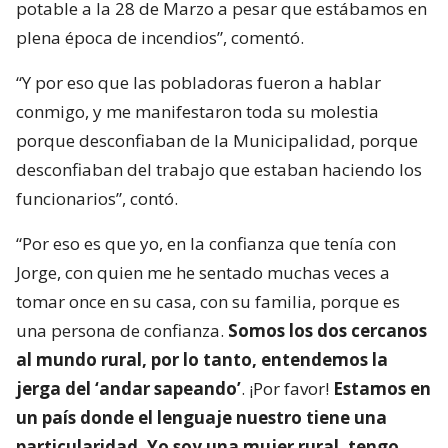
potable a la 28 de Marzo a pesar que estábamos en
plena época de incendios”, comentó.
“Y por eso que las pobladoras fueron a hablar
conmigo, y me manifestaron toda su molestia
porque desconfiaban de la Municipalidad, porque
desconfiaban del trabajo que estaban haciendo los
funcionarios”, contó.
“Por eso es que yo, en la confianza que tenía con
Jorge, con quien me he sentado muchas veces a
tomar once en su casa, con su familia, porque es
una persona de confianza.
Somos los dos cercanos
al mundo rural, por lo tanto, entendemos la
jerga del ‘andar sapeando’
. ¡Por favor!
Estamos en
un país donde el lenguaje nuestro tiene una
particularidad. Yo soy una mujer rural, tengo