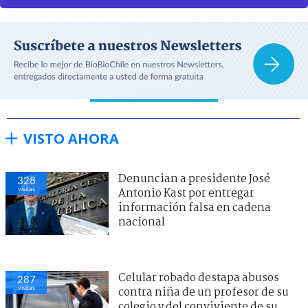
VISTO AHORA
Denuncian a presidente José
328
visitas
Antonio Kast por entregar
información falsa en cadena
nacional
Celular robado destapa abusos
287
visitas
contra niña de un profesor de su
colegio y del conviviente de su