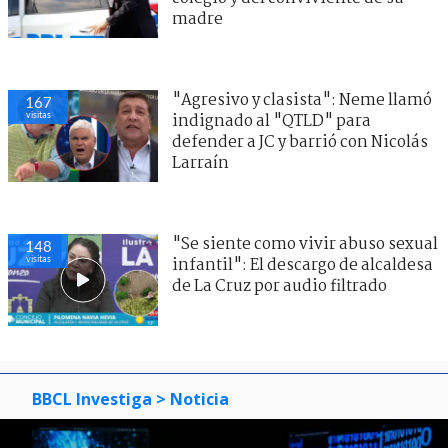
madre
"Agresivo y clasista": Neme llamó
167
visitas
indignado al "QTLD" para
defender a JC y barrió con Nicolás
Larraín
"Se siente como vivir abuso sexual
148
visitas
infantil": El descargo de alcaldesa
de La Cruz por audio filtrado
BBCL Investiga
> Noticia