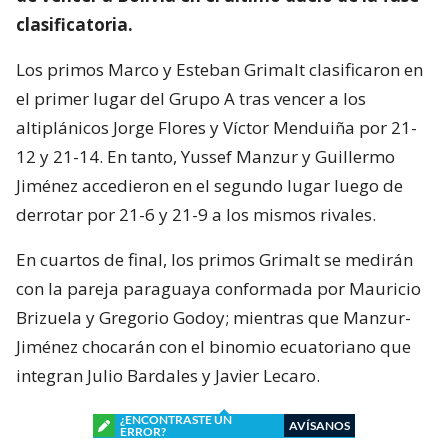
clasificatoria.
Los primos Marco y Esteban Grimalt clasificaron en
el primer lugar del Grupo A tras vencer a los
altiplánicos Jorge Flores y Víctor Menduiña por 21-
12 y 21-14. En tanto, Yussef Manzur y Guillermo
Jiménez accedieron en el segundo lugar luego de
derrotar por 21-6 y 21-9 a los mismos rivales.
En cuartos de final, los primos Grimalt se medirán
con la pareja paraguaya conformada por Mauricio
Brizuela y Gregorio Godoy; mientras que Manzur-
Jiménez chocarán con el binomio ecuatoriano que
integran Julio Bardales y Javier Lecaro.
¿ENCONTRASTE UN
AVÍSANOS
ERROR?