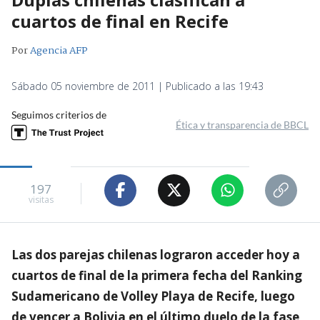
cuartos de final en Recife
Por
Agencia AFP
Sábado 05 noviembre de 2011 | Publicado a las 19:43
Seguimos criterios de
Ética y transparencia de BBCL
197
visitas
Las dos parejas chilenas lograron acceder hoy a
cuartos de final de la primera fecha del Ranking
Sudamericano de Volley Playa de Recife, luego
de vencer a Bolivia en el último duelo de la fase