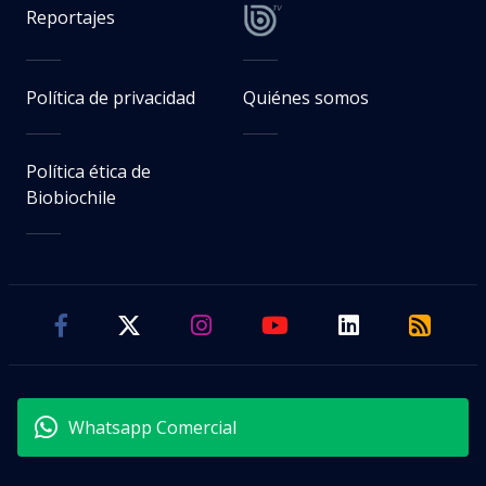
Reportajes
Política de privacidad
Quiénes somos
Política ética de
Biobiochile
Whatsapp Comercial