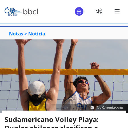
Notas >
Noticia
Top Comunicaciones
Sudamericano Volley Playa:
Duplas chilenas clasifican a