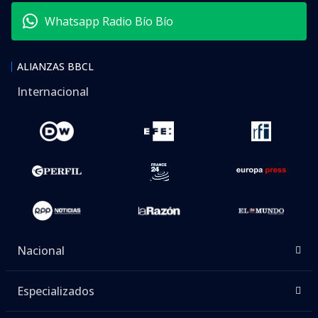
Whatsapp Radio Bío Bío
ALIANZAS BBCL
Internacional
Nacional
Especializados