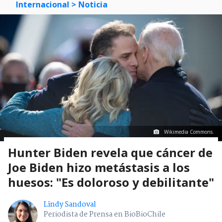
Internacional
> Noticia
Wikimedia Commons.
Hunter Biden revela que cáncer de
Joe Biden hizo metástasis a los
huesos: "Es doloroso y debilitante"
Lindy Sandoval
Periodista de Prensa en BioBioChile