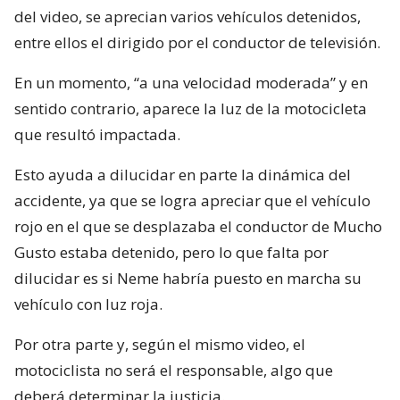
del video, se aprecian varios vehículos detenidos,
entre ellos el dirigido por el conductor de televisión.
En un momento, “a una velocidad moderada” y en
sentido contrario, aparece la luz de la motocicleta
que resultó impactada.
Esto ayuda a dilucidar en parte la dinámica del
accidente, ya que se logra apreciar que el vehículo
rojo en el que se desplazaba el conductor de Mucho
Gusto estaba detenido, pero lo que falta por
dilucidar es si Neme habría puesto en marcha su
vehículo con luz roja.
Por otra parte y, según el mismo video, el
motociclista no será el responsable, algo que
deberá determinar la justicia.