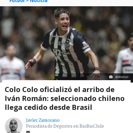
Fútbol
> Noticia
@Atletico
Colo Colo oficializó el arribo de
Iván Román: seleccionado chileno
llega cedido desde Brasil
Javier Zamorano
Periodista de Deportes en BioBioChile