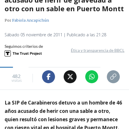
otro con un sable en Puerto Montt
Por
Fabiola Ancapichún
Sábado 05 noviembre de 2011 | Publicado a las 21:28
Seguimos criterios de
Ética y transparencia de BBCL
482
visitas
La SIP de Carabineros detuvo a un hombre de 46
años acusado de herir con una sable a otro,
quien resultó con lesiones graves y permanece
con riesgo vital en el hospital de Puerto Montt.