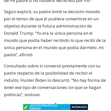
de mi padre si no hubiera hecho eso por mí?”.
Según explicó, su padre tomó la decisión movido
por el temor de que él pudiera convertirse en un
objetivo durante la futura administración de
Donald Trump. “Yo era la única persona en el
mundo que podía haber recibido lo que recibí de la
única persona en el mundo que podía dármelo: mi
padre”, afirmó.
Consultado sobre si conversó previamente con su
padre respecto de la posibilidad de recibir el
indulto, Hunter Biden lo descartó. “No hay forma de
tener ese tipo de conversaciones sin que se hagan
públicas”, sostuvo.
¿ENCONTRASTE UN
AVÍSANOS
ERROR?