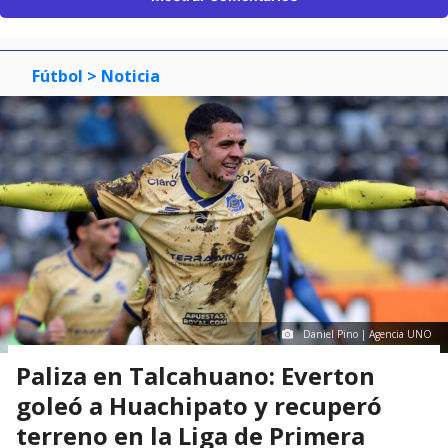
Fútbol
> Noticia
Daniel Pino | Agencia UNO
Paliza en Talcahuano: Everton
goleó a Huachipato y recuperó
terreno en la Liga de Primera