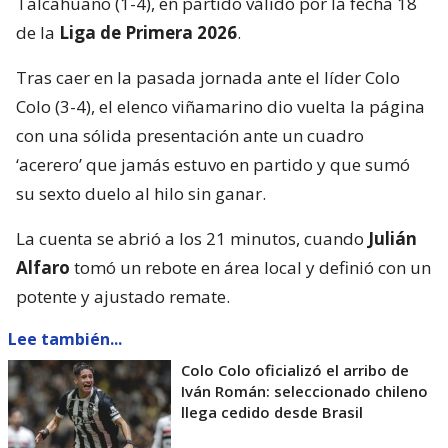
Talcahuano (1-4), en partido válido por la fecha 18
de la
Liga de Primera 2026
.
Tras caer en la pasada jornada ante el líder Colo
Colo (3-4), el elenco viñamarino dio vuelta la página
con una sólida presentación ante un cuadro
‘acerero’ que jamás estuvo en partido y que sumó
su sexto duelo al hilo sin ganar.
La cuenta se abrió a los 21 minutos, cuando
Julián
Alfaro
tomó un rebote en área local y definió con un
potente y ajustado remate.
Lee también...
Colo Colo oficializó el arribo de
Iván Román: seleccionado chileno
llega cedido desde Brasil