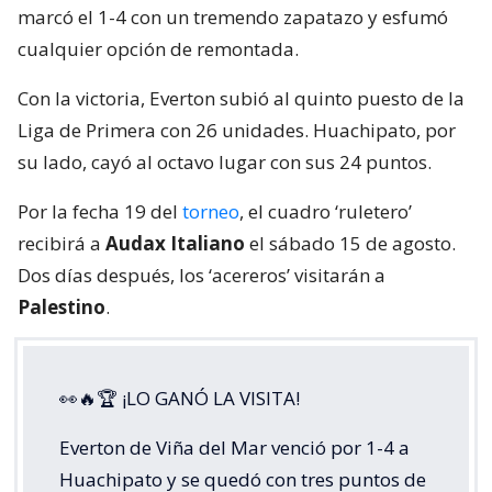
marcó el 1-4 con un tremendo zapatazo y esfumó
cualquier opción de remontada.
Con la victoria, Everton subió al quinto puesto de la
Liga de Primera con 26 unidades. Huachipato, por
su lado, cayó al octavo lugar con sus 24 puntos.
Por la fecha 19 del
torneo
, el cuadro ‘ruletero’
recibirá a
Audax Italiano
el sábado 15 de agosto.
Dos días después, los ‘acereros’ visitarán a
Palestino
.
👀🔥🏆 ¡LO GANÓ LA VISITA!
Everton de Viña del Mar venció por 1-4 a
Huachipato y se quedó con tres puntos de