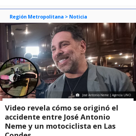
Región Metropolitana
> Noticia
José Antonio Neme | Agencia UNO
Video revela cómo se originó el
accidente entre José Antonio
Neme y un motociclista en Las
Condes