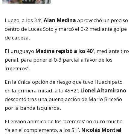
Luego, a los 34′,
Alan Medina
aprovechó un preciso
centro de Lucas Soto y marcó el 0-2 mediante golpe
de cabeza.
El uruguayo
Medina repitió a los 40′
, mediante tiro
penal, para poner el 0-3 parcial a favor de los
‘ruleteros’.
En la única opción de riesgo que tuvo Huachipato
en la primera mitad, a lo 45+2′,
Lionel Altamirano
descontó tras una buena acción de Mario Briceño
por la banda izquierda.
El envión anímico de los ‘acereros’ no duró mucho.
Ya en el complemento, a los 51′,
Nicolás Montiel