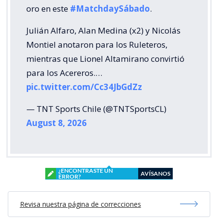
oro en este
#MatchdaySábado
.
Julián Alfaro, Alan Medina (x2) y Nicolás
Montiel anotaron para los Ruleteros,
mientras que Lionel Altamirano convirtió
para los Acereros.…
pic.twitter.com/Cc34JbGdZz
— TNT Sports Chile (@TNTSportsCL)
August 8, 2026
¿ENCONTRASTE UN
AVÍSANOS
ERROR?
Revisa nuestra página de correcciones