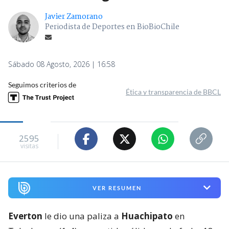
Javier Zamorano
Periodista de Deportes en BioBioChile
Sábado 08 Agosto, 2026 | 16:58
Seguimos criterios de
Ética y transparencia de BBCL
2595
visitas
VER RESUMEN
Everton
le dio una paliza a
Huachipato
en