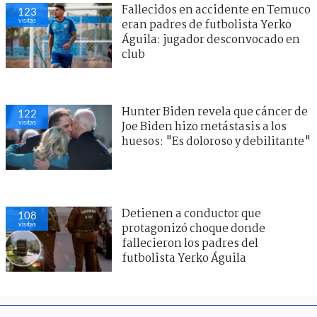
Fallecidos en accidente en Temuco
123
visitas
eran padres de futbolista Yerko
Águila: jugador desconvocado en
club
Hunter Biden revela que cáncer de
122
visitas
Joe Biden hizo metástasis a los
huesos: "Es doloroso y debilitante"
Detienen a conductor que
108
visitas
protagonizó choque donde
fallecieron los padres del
futbolista Yerko Águila