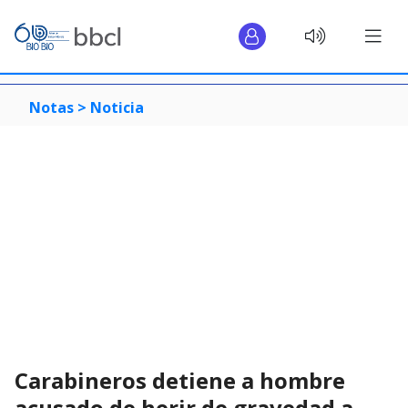
Notas >
Noticia
Carabineros detiene a hombre
acusado de herir de gravedad a