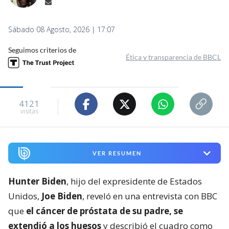
Sábado 08 Agosto, 2026 | 17:07
Seguimos criterios de
Ética y transparencia de BBCL
4121
visitas
VER RESUMEN
Hunter Biden
, hijo del expresidente de Estados
Unidos,
Joe Biden
, reveló en una entrevista con BBC
que
el cáncer de próstata de su padre, se
extendió a los huesos
y describió el cuadro como