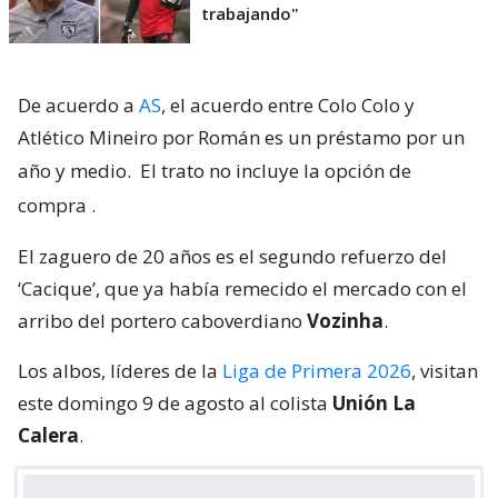
trabajando"
De acuerdo a
AS
, el acuerdo entre Colo Colo y
Atlético Mineiro por Román es un préstamo por un
año y medio.
El trato no incluye la opción de
compra
.
El zaguero de 20 años es el segundo refuerzo del
‘Cacique’, que ya había remecido el mercado con el
arribo del portero caboverdiano
Vozinha
.
Los albos, líderes de la
Liga de Primera 2026
, visitan
este domingo 9 de agosto al colista
Unión La
Calera
.