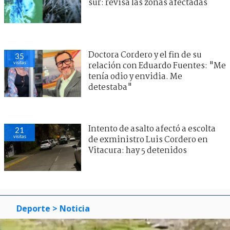
sur: revisa las zonas afectadas
Doctora Cordero y el fin de su
35
visitas
relación con Eduardo Fuentes: "Me
tenía odio y envidia. Me
detestaba"
Intento de asalto afectó a escolta
21
visitas
de exministro Luis Cordero en
Vitacura: hay 5 detenidos
Deporte
> Noticia