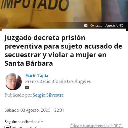
Contexto | Agencia UNO
Juzgado decreta prisión
preventiva para sujeto acusado de
secuestrar y violar a mujer en
Santa Bárbara
Mario Tapia
Prensa Radio Bío Bío Los Ángeles
Publicado por
Sergio Silvestre
Sábado 08 Agosto, 2026 | 22:31
Seguimos criterios de
Ética y transparencia de BBCL