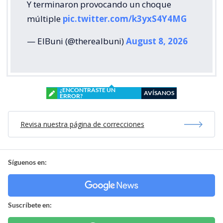
Y terminaron provocando un choque
múltiple
pic.twitter.com/k3yxS4Y4MG
— ElBuni (@therealbuni)
August 8, 2026
¿ENCONTRASTE UN
AVÍSANOS
ERROR?
Revisa nuestra página de correcciones
Síguenos en:
Suscríbete en: