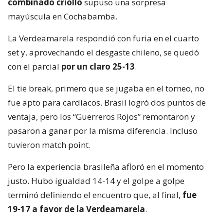
combinado criollo
supuso una sorpresa
mayúscula en Cochabamba.
La Verdeamarela respondió con furia en el cuarto
set y, aprovechando el desgaste chileno, se quedó
con el parcial
por un claro 25-13
.
El tie break, primero que se jugaba en el torneo, no
fue apto para cardíacos. Brasil logró dos puntos de
ventaja, pero los “Guerreros Rojos” remontaron y
pasaron a ganar por la misma diferencia. Incluso
tuvieron match point.
Pero la experiencia brasileña afloró en el momento
justo. Hubo igualdad 14-14 y el golpe a golpe
terminó definiendo el encuentro que, al final,
fue
19-17 a favor de la Verdeamarela
.