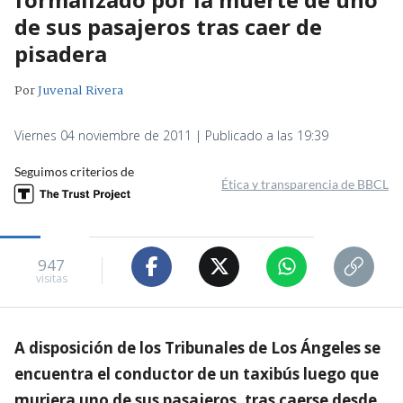
de sus pasajeros tras caer de
pisadera
Por
Juvenal Rivera
Viernes 04 noviembre de 2011 | Publicado a las 19:39
Seguimos criterios de
Ética y transparencia de BBCL
947
visitas
A disposición de los Tribunales de Los Ángeles se
encuentra el conductor de un taxibús luego que
muriera uno de sus pasajeros, tras caerse desde