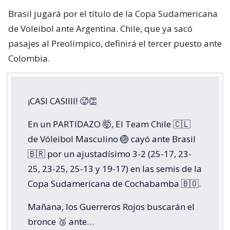
Brasil jugará por el título de la Copa Sudamericana
de Voleibol ante Argentina. Chile, que ya sacó
pasajes al Preolímpico, definirá el tercer puesto ante
Colombia.
¡CASI CASIIII! 🥵👏
En un PARTIDAZO 🤯, El Team Chile 🇨🇱
de Vóleibol Masculino 🏐 cayó ante Brasil
🇧🇷 por un ajustadísimo 3-2 (25-17, 23-
25, 23-25, 25-13 y 19-17) en las semis de la
Copa Sudamericana de Cochabamba 🇧🇴.
Mañana, los Guerreros Rojos buscarán el
bronce 🥉 ante…