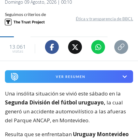
Domingo 09 Agosto, 2026 | 00:10
Seguimos criterios de
Ética y transparencia de BBCL
13.061
visitas
VER RESUMEN
Una insólita situación se vivió este sábado en la
Segunda División del fútbol uruguayo,
la cual
generó un accidente automovilístico a las afueras
del Parque ANCAP, en Montevideo.
Resulta que se enfrentaban
Uruguay Montevideo