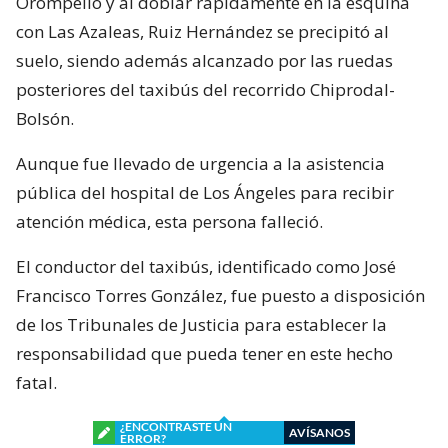
Orompello y al doblar rápidamente en la esquina
con Las Azaleas, Ruiz Hernández se precipitó al
suelo, siendo además alcanzado por las ruedas
posteriores del taxibús del recorrido Chiprodal-
Bolsón.
Aunque fue llevado de urgencia a la asistencia
pública del hospital de Los Ángeles para recibir
atención médica, esta persona falleció.
El conductor del taxibús, identificado como José
Francisco Torres González, fue puesto a disposición
de los Tribunales de Justicia para establecer la
responsabilidad que pueda tener en este hecho
fatal.
¿ENCONTRASTE UN
AVÍSANOS
ERROR?