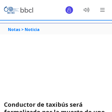
Notas >
Noticia
Conductor de taxibús será
formalizado por la muerte de uno