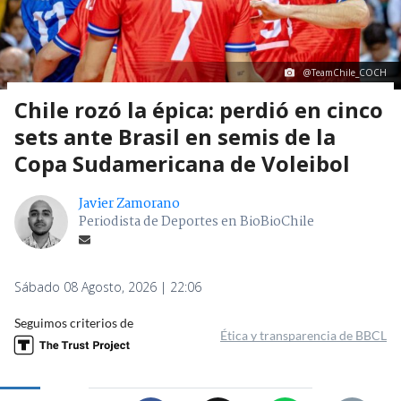
@TeamChile_COCH
Chile rozó la épica: perdió en cinco
sets ante Brasil en semis de la
Copa Sudamericana de Voleibol
Javier Zamorano
Periodista de Deportes en BioBioChile
Sábado 08 Agosto, 2026 | 22:06
Seguimos criterios de
Ética y transparencia de BBCL