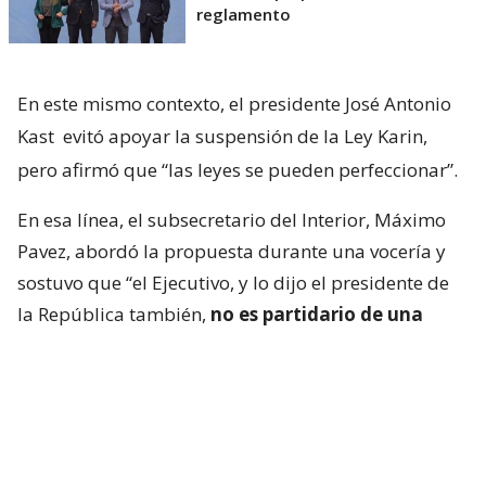
reglamento
En este mismo contexto, el presidente José Antonio
Kast
evitó apoyar la suspensión de la Ley Karin,
pero afirmó que “las leyes se pueden perfeccionar”.
En esa línea, el subsecretario del Interior, Máximo
Pavez, abordó la propuesta durante una vocería y
sostuvo que “el Ejecutivo, y lo dijo el presidente de
la República también,
no es partidario de una
suspensión de las leyes, sino de realizar los
ajustes
que ha estado trabajando el Ministerio del
Trabajo para hacer que esa ley funcione mejor”.
“En esta iniciativa, como en otras leyes como las 40