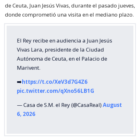
de Ceuta, Juan Jesús Vivas, durante el pasado jueves,
donde comprometió una visita en el mediano plazo.
El Rey recibe en audiencia a Juan Jesús
Vivas Lara, presidente de la Ciudad
Autónoma de Ceuta, en el Palacio de
Marivent.
➡️
https://t.co/XeV3d7G4Z6
pic.twitter.com/qXno56LB1G
— Casa de S.M. el Rey (@CasaReal)
August
6, 2026