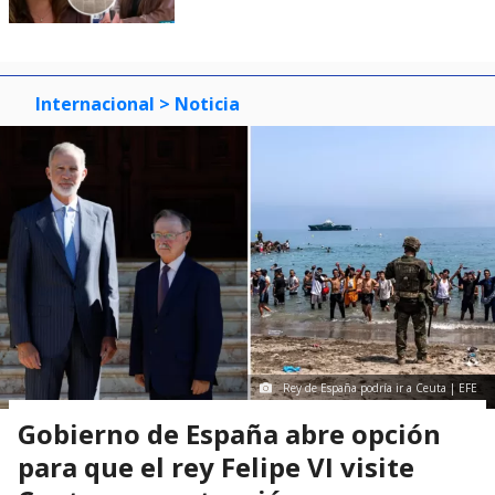
Internacional
> Noticia
Rey de España podría ir a Ceuta | EFE
Gobierno de España abre opción
para que el rey Felipe VI visite