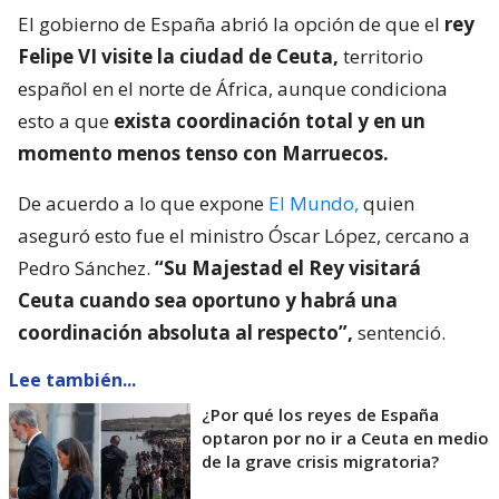
El gobierno de España abrió la opción de que el
rey
Felipe VI visite la ciudad de Ceuta,
territorio
español en el norte de África, aunque condiciona
esto a que
exista coordinación total y en un
momento menos tenso con Marruecos.
De acuerdo a lo que expone
El Mundo,
quien
aseguró esto fue el ministro Óscar López, cercano a
Pedro Sánchez.
“Su Majestad el Rey visitará
Ceuta cuando sea oportuno y habrá una
coordinación absoluta al respecto”,
sentenció.
Lee también...
¿Por qué los reyes de España
optaron por no ir a Ceuta en medio
de la grave crisis migratoria?