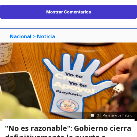
Mostrar Comentarios
Nacional
> Noticia
X | Ministerio de Trabajo
"No es razonable": Gobierno cierra