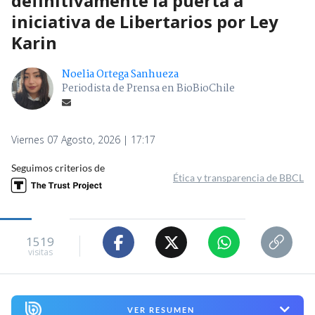
definitivamente la puerta a
iniciativa de Libertarios por Ley
Karin
Noelia Ortega Sanhueza
Periodista de Prensa en BioBioChile
Viernes 07 Agosto, 2026 | 17:17
Seguimos criterios de
Ética y transparencia de BBCL
1519
visitas
VER RESUMEN