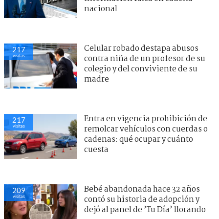
nacional
Celular robado destapa abusos
217
visitas
contra niña de un profesor de su
colegio y del conviviente de su
madre
Entra en vigencia prohibición de
217
visitas
remolcar vehículos con cuerdas o
cadenas: qué ocupar y cuánto
cuesta
Bebé abandonada hace 32 años
209
visitas
contó su historia de adopción y
dejó al panel de ’Tu Día’ llorando