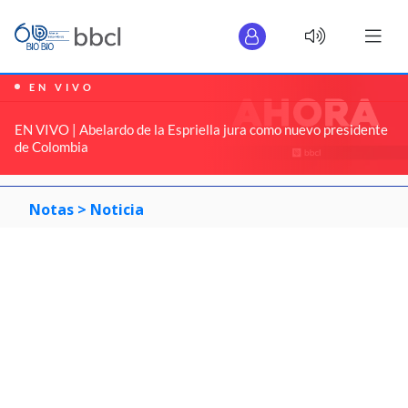
EN VIVO
EN VIVO | Abelardo de la Espriella jura como nuevo presidente
de Colombia
Notas >
Noticia