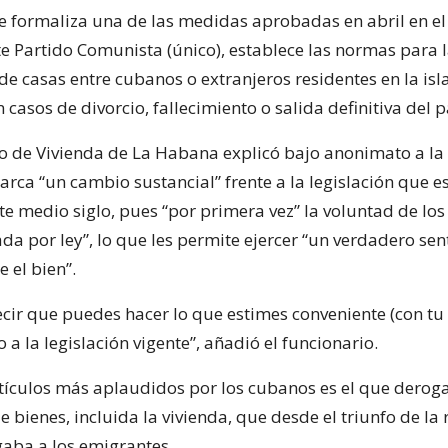
ue formaliza una de las medidas aprobadas en abril en el
e Partido Comunista (único), establece las normas para 
e casas entre cubanos o extranjeros residentes en la isl
 casos de divorcio, fallecimiento o salida definitiva del p
o de Vivienda de La Habana explicó bajo anonimato a la
arca “un cambio sustancial” frente a la legislación que e
te medio siglo, pues “por primera vez” la voluntad de lo
ada por ley”, lo que les permite ejercer “un verdadero sen
 el bien”.
ecir que puedes hacer lo que estimes conveniente (con tu 
 a la legislación vigente”, añadió el funcionario.
tículos más aplaudidos por los cubanos es el que deroga
e bienes, incluida la vivienda, que desde el triunfo de la
gaba a los emigrantes.