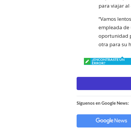
para viajar al 
“Vamos lentos
empleada de u
oportunidad p
otra para su 
¿ENCONTRASTE UN
ERROR?
Síguenos en Google News: