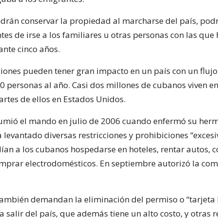
rán conservar la propiedad al marcharse del país, pod
ntes de irse a los familiares u otras personas con las que
ante cinco años.
ciones pueden tener gran impacto en un país con un flujo
0 personas al año. Casi dos millones de cubanos viven en 
artes de ellos en Estados Unidos.
mió el mando en julio de 2006 cuando enfermó su herm
 levantado diversas restricciones y prohibiciones “exces
ían a los cubanos hospedarse en hoteles, rentar autos, c
omprar electrodomésticos. En septiembre autorizó la co
ambién demandan la eliminación del permiso o “tarjeta
 salir del país, que además tiene un alto costo, y otras r