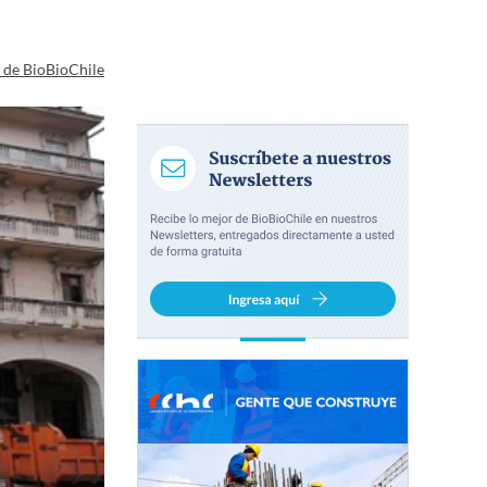
a de BioBioChile