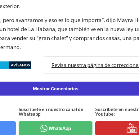
exterior.
, pero avanzamos y eso es lo que importa”, dijo Mayra 
n hotel de La Habana, que también ve en la nueva ley 
ara vender su “gran chalet” y comprar dos casas, una pa
hermano.
Revisa nuestra página de correccione
AVÍSANOS
Mostrar Comentarios
Suscríbete en nuestro canal de
Suscríbete en nuestr
Whatsapp:
Youtube: