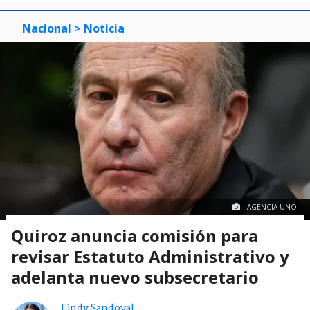
Nacional
> Noticia
AGENCIA UNO.
Quiroz anuncia comisión para
revisar Estatuto Administrativo y
adelanta nuevo subsecretario
Lindy Sandoval