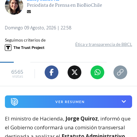
Periodista de Prensa en BioBioChile
Domingo 09 Agosto, 2026 | 22:58
Seguimos criterios de
Ética y transparencia de BBCL
6565
visitas
VER RESUMEN
El ministro de Hacienda,
Jorge Quiroz
, informó que
el Gobierno conformará una comisión transversal
destinada a analizar el
Estatuto Administrativo
,