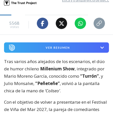
Ética y transparencia de BBCL
5568
visitas
VER RESUMEN
Tras varios años alejados de los escenarios, el dúo
de humor chileno
Millenium Show
, integrado por
Mario Moreno García, conocido como
“Turrón”
, y
Julio Monsalve,
“Peñeteñe”
, volvió a la pantalla
chica de la mano de
‘Coliseo’
.
Con el objetivo de volver a presentarse en el Festival
de Viña del Mar 2027, la pareja de comediantes