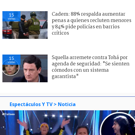
Cadem: 88% respalda aumentar
15
visitas
penas a quienes recluten menores
y 84% pide policías en barrios
críticos
Squella arremete contra Tohá por
15
visitas
agenda de seguridad: "Se sienten
cómodos con un sistema
garantista"
Espectáculos Y TV
> Noticia