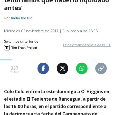
antes’
Por
Radio Bío Bío
Miércoles 02 noviembre de 2011 | Publicado a las 18:38
Seguimos criterios de
Ética y transparencia de BBCL
337
visitas
Colo Colo enfrenta este domingo a O´Higgins en
el estadio El Teniente de Rancagua, a partir de
las 16:00 horas, en el partido correspondiente a
la decimocuarta fecha del Campeonato de