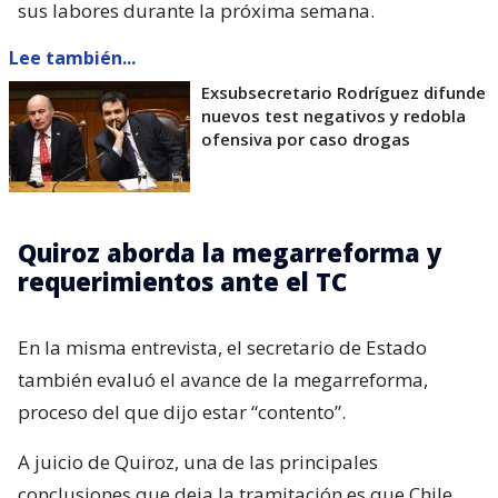
sus labores durante la próxima semana.
Lee también...
Exsubsecretario Rodríguez difunde
nuevos test negativos y redobla
ofensiva por caso drogas
Quiroz aborda la megarreforma y
requerimientos ante el TC
En la misma entrevista, el secretario de Estado
también evaluó el avance de la megarreforma,
proceso del que dijo estar “contento”.
A juicio de Quiroz, una de las principales
conclusiones que deja la tramitación es que Chile