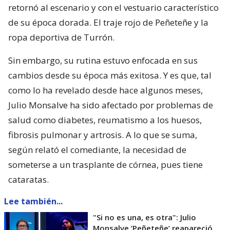
retornó al escenario y con el vestuario característico
de su época dorada. El traje rojo de Peñeteñe y la
ropa deportiva de Turrón.
Sin embargo, su rutina estuvo enfocada en sus
cambios desde su época más exitosa. Y es que, tal
como lo ha revelado desde hace algunos meses,
Julio Monsalve ha sido afectado por problemas de
salud como diabetes, reumatismo a los huesos,
fibrosis pulmonar y artrosis. A lo que se suma,
según relató el comediante, la necesidad de
someterse a un trasplante de córnea, pues tiene
cataratas.
Lee también...
"Si no es una, es otra": Julio
Monsalve ’Peñeteñe’ reapareció