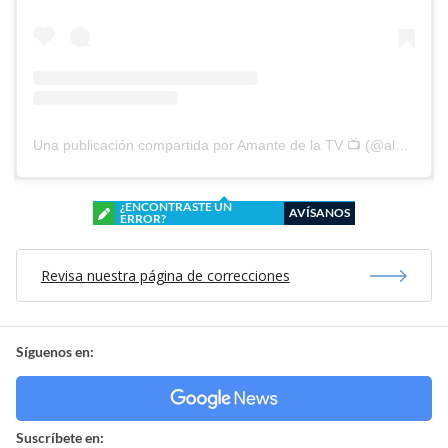
Una publicación compartida por Amante de la TV 📺 (@alguien_te_observa)
¿ENCONTRASTE UN
AVÍSANOS
ERROR?
Revisa nuestra página de correcciones
Síguenos en:
Suscríbete en: