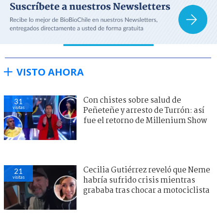
VISTO AHORA
Con chistes sobre salud de
31
visitas
Peñeteñe y arresto de Turrón: así
fue el retorno de Millenium Show
Cecilia Gutiérrez reveló que Neme
21
visitas
habría sufrido crisis mientras
grababa tras chocar a motociclista