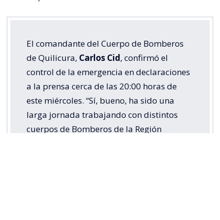
El comandante del Cuerpo de Bomberos
de Quilicura,
Carlos Cid
, confirmó el
control de la emergencia en declaraciones
a la prensa cerca de las 20:00 horas de
este miércoles. “Sí, bueno, ha sido una
larga jornada trabajando con distintos
cuerpos de Bomberos de la Región
Metropolitana.
Actualmente está
controlada la emergencia
”, señaló.
Sin embargo, el trabajo no concluye por completo,