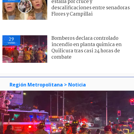
estalla por cruce y
descalificaciones entre senadoras
Flores y Campillai
Bomberos declara controlado
29
visitas
incendio en planta química en
Quilicura tras casi 24 horas de
combate
Región Metropolitana
> Noticia