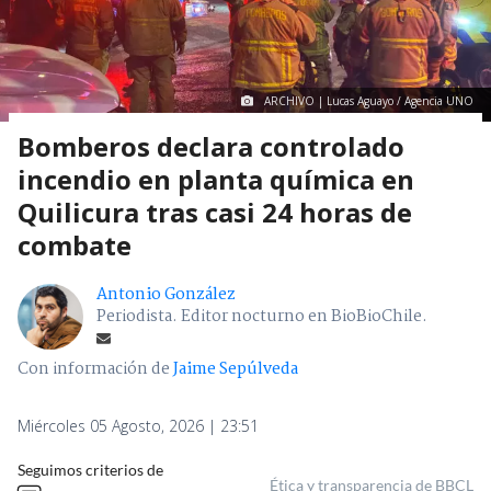
ARCHIVO | Lucas Aguayo / Agencia UNO
Bomberos declara controlado
incendio en planta química en
Quilicura tras casi 24 horas de
combate
Antonio González
Periodista. Editor nocturno en BioBioChile.
Con información de
Jaime Sepúlveda
Miércoles 05 Agosto, 2026 | 23:51
Seguimos criterios de
Ética y transparencia de BBCL