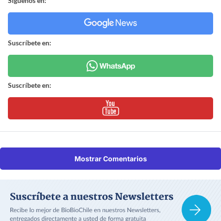
Síguenos en:
Suscríbete en:
Suscríbete en:
Mostrar Comentarios