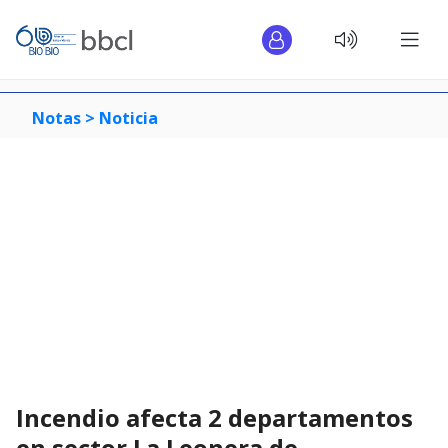
Notas >
Noticia
Incendio afecta 2 departamentos
en sector La Leonera de