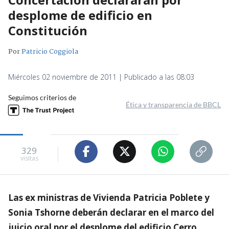
desplome de edificio en
Constitución
Por
Patricio Coggiola
Miércoles 02 noviembre de 2011 | Publicado a las 08:03
Seguimos criterios de
Ética y transparencia de BBCL
329
visitas
Las ex ministras de Vivienda Patricia Poblete y
Sonia Tshorne deberán declarar en el marco del
juicio oral por el desplome del edificio Cerro