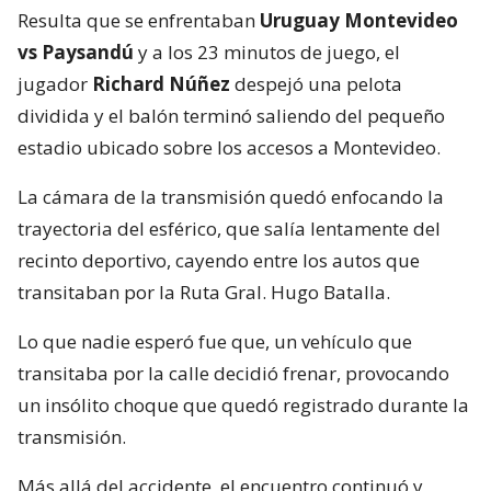
Resulta que se enfrentaban
Uruguay Montevideo
vs Paysandú
y a los 23 minutos de juego, el
jugador
Richard Núñez
despejó una pelota
dividida y el balón terminó saliendo del pequeño
estadio ubicado sobre los accesos a Montevideo.
La cámara de la transmisión quedó enfocando la
trayectoria del esférico, que salía lentamente del
recinto deportivo, cayendo entre los autos que
transitaban por la Ruta Gral. Hugo Batalla.
Lo que nadie esperó fue que, un vehículo que
transitaba por la calle decidió frenar, provocando
un insólito choque que quedó registrado durante la
transmisión.
Más allá del accidente, el encuentro continuó y