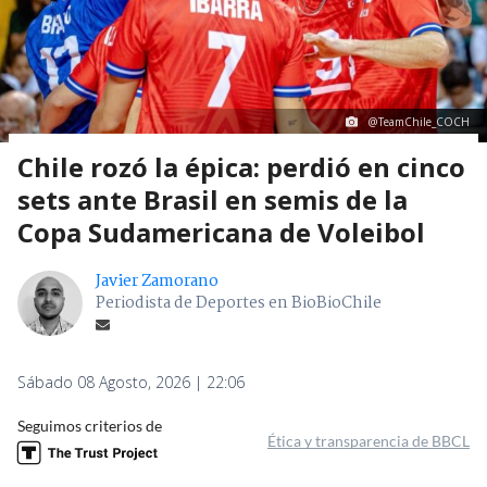
@TeamChile_COCH
Chile rozó la épica: perdió en cinco
sets ante Brasil en semis de la
Copa Sudamericana de Voleibol
Javier Zamorano
Periodista de Deportes en BioBioChile
Sábado 08 Agosto, 2026 | 22:06
Seguimos criterios de
Ética y transparencia de BBCL