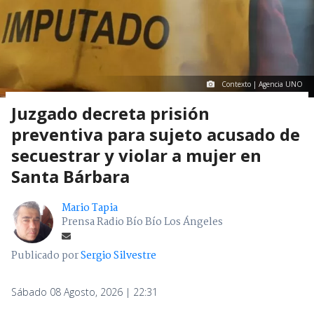
Contexto | Agencia UNO
Juzgado decreta prisión
preventiva para sujeto acusado de
secuestrar y violar a mujer en
Santa Bárbara
Mario Tapia
Prensa Radio Bío Bío Los Ángeles
Publicado por
Sergio Silvestre
Sábado 08 Agosto, 2026 | 22:31