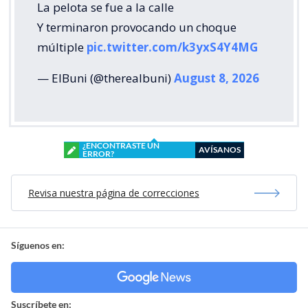
La pelota se fue a la calle
Y terminaron provocando un choque
múltiple
pic.twitter.com/k3yxS4Y4MG
— ElBuni (@therealbuni)
August 8, 2026
¿ENCONTRASTE UN
AVÍSANOS
ERROR?
Revisa nuestra página de correcciones
Síguenos en:
Suscríbete en: