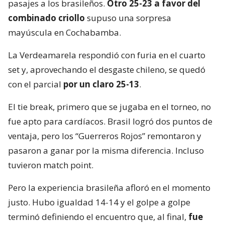
pasajes a los brasileños.
Otro 25-23 a favor del
combinado criollo
supuso una sorpresa
mayúscula en Cochabamba.
La Verdeamarela respondió con furia en el cuarto
set y, aprovechando el desgaste chileno, se quedó
con el parcial
por un claro 25-13
.
El tie break, primero que se jugaba en el torneo, no
fue apto para cardíacos. Brasil logró dos puntos de
ventaja, pero los “Guerreros Rojos” remontaron y
pasaron a ganar por la misma diferencia. Incluso
tuvieron match point.
Pero la experiencia brasileña afloró en el momento
justo. Hubo igualdad 14-14 y el golpe a golpe
terminó definiendo el encuentro que, al final,
fue