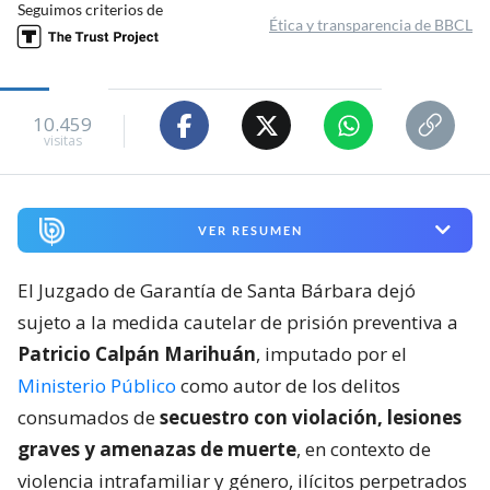
Seguimos criterios de
Ética y transparencia de BBCL
10.459
visitas
VER RESUMEN
El Juzgado de Garantía de Santa Bárbara dejó
sujeto a la medida cautelar de prisión preventiva a
Patricio Calpán Marihuán
, imputado por el
Ministerio Público
como autor de los delitos
consumados de
secuestro con violación, lesiones
graves y amenazas de muerte
, en contexto de
violencia intrafamiliar y género, ilícitos perpetrados