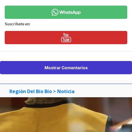
Suscríbete en:
Mostrar Comentarios
Región Del Bío Bío
> Noticia