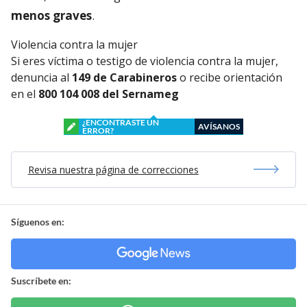
menos graves
.
Violencia contra la mujer
Si eres víctima o testigo de violencia contra la mujer,
denuncia al
149 de Carabineros
o recibe orientación
en el
800 104 008 del Sernameg
¿ENCONTRASTE UN
AVÍSANOS
ERROR?
Revisa nuestra página de correcciones
Síguenos en:
Suscríbete en: