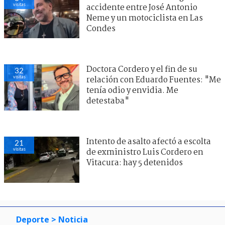
visitas
accidente entre José Antonio
Neme y un motociclista en Las
Condes
Doctora Cordero y el fin de su
32
visitas
relación con Eduardo Fuentes: "Me
tenía odio y envidia. Me
detestaba"
Intento de asalto afectó a escolta
21
visitas
de exministro Luis Cordero en
Vitacura: hay 5 detenidos
Deporte
> Noticia