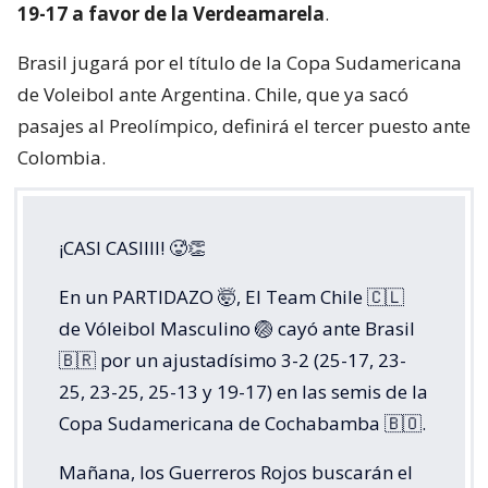
19-17 a favor de la Verdeamarela
.
Brasil jugará por el título de la Copa Sudamericana
de Voleibol ante Argentina. Chile, que ya sacó
pasajes al Preolímpico, definirá el tercer puesto ante
Colombia.
¡CASI CASIIII! 🥵👏
En un PARTIDAZO 🤯, El Team Chile 🇨🇱
de Vóleibol Masculino 🏐 cayó ante Brasil
🇧🇷 por un ajustadísimo 3-2 (25-17, 23-
25, 23-25, 25-13 y 19-17) en las semis de la
Copa Sudamericana de Cochabamba 🇧🇴.
Mañana, los Guerreros Rojos buscarán el