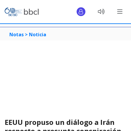
Notas >
Noticia
EEUU propuso un diálogo a Irán
respecto a presunta conspiración