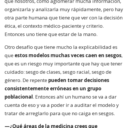
que nosotros, como aglomerar mucha información,
organizarla y analizarla muy rápidamente, pero hay
otra parte humana que tiene que ver con la decisión
ética, el contexto médico-paciente y criterio.
Entonces uno tiene que estar de la mano.
Otro desafío que tiene mucho la explicabilidad es
que
estos modelos muchas veces caen en sesgos
,
que es un riesgo muy importante que hay que tener
cuidado: sesgo de clases, sesgo racial, sesgo de
género. De repente
pueden tomar decisiones
consistentemente erróneas en un grupo
poblacional
. Entonces ahí un humano se va a dar
cuenta de eso y va a poder ir a auditar el modelo y
tratar de arreglarlo para que no caiga en sesgos.
—¿Qué áreas de la medicina crees que