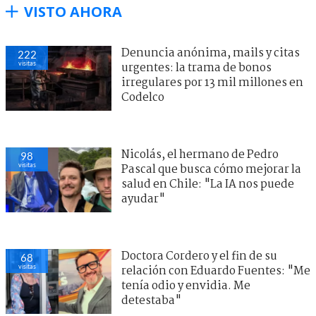
VISTO AHORA
Denuncia anónima, mails y citas
222
visitas
urgentes: la trama de bonos
irregulares por 13 mil millones en
Codelco
Nicolás, el hermano de Pedro
98
visitas
Pascal que busca cómo mejorar la
salud en Chile: "La IA nos puede
ayudar"
Doctora Cordero y el fin de su
68
visitas
relación con Eduardo Fuentes: "Me
tenía odio y envidia. Me
detestaba"