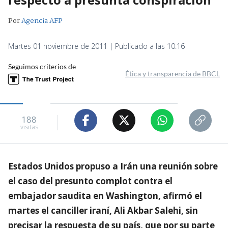
Por
Agencia AFP
Martes 01 noviembre de 2011 | Publicado a las 10:16
Seguimos criterios de
Ética y transparencia de BBCL
188
visitas
Estados Unidos propuso a Irán una reunión sobre
el caso del presunto complot contra el
embajador saudita en Washington, afirmó el
martes el canciller iraní, Ali Akbar Salehi, sin
precisar la respuesta de su país, que por su parte