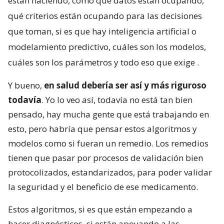
están haciendo, como qué datos están ocupando,
qué criterios están ocupando para las decisiones
que toman, si es que hay inteligencia artificial o
modelamiento predictivo, cuáles son los modelos,
cuáles son los parámetros y todo eso que exige
.
Y bueno,
en salud debería ser así y más riguroso
todavía
. Yo lo veo así, todavía no está tan bien
pensado, hay mucha gente que está trabajando en
esto, pero habría que pensar estos algoritmos y
modelos como si fueran un remedio. Los remedios
tienen que pasar por procesos de validación bien
protocolizados, estandarizados, para poder validar
la seguridad y el beneficio de ese medicamento.
Estos algoritmos, si es que están empezando a
hacer diagnósticos, si están apoyando a las