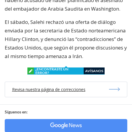
haberlo acusado de haber planificado el asesinato
del embajador de Arabia Saudita en Washington.
El sábado, Salehi rechazó una oferta de diálogo
enviada por la secretaria de Estado norteamericana
Hillary Clinton, y denunció las “contradicciones” de
Estados Unidos, que según él propone discusiones y
al mismo tiempo amenaza a Irán.
¿ENCONTRASTE UN
AVÍSANOS
ERROR?
Revisa nuestra página de correcciones
Síguenos en: