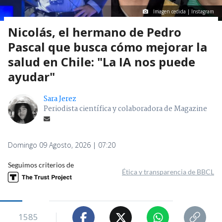
Imagen cedida | Instagram
Nicolás, el hermano de Pedro
Pascal que busca cómo mejorar la
salud en Chile: "La IA nos puede
ayudar"
Sara Jerez
Periodista científica y colaboradora de Magazine
Domingo 09 Agosto, 2026 | 07:20
Seguimos criterios de
Ética y transparencia de BBCL
1585