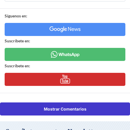
Síguenos en:
Suscríbete en:
Suscríbete en:
Mostrar Comentarios