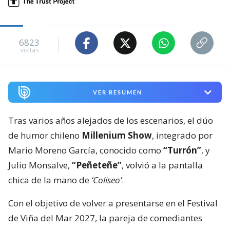
6823
visitas
VER RESUMEN
Tras varios años alejados de los escenarios, el dúo
de humor chileno
Millenium Show
, integrado por
Mario Moreno García, conocido como
“Turrón”
, y
Julio Monsalve,
“Peñeteñe”
, volvió a la pantalla
chica de la mano de
‘Coliseo’
.
Con el objetivo de volver a presentarse en el Festival
de Viña del Mar 2027, la pareja de comediantes