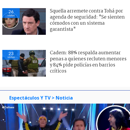
Squella arremete contra Tohá por
26
visitas
agenda de seguridad: "Se sienten
cómodos con un sistema
garantista"
Cadem: 88% respalda aumentar
23
visitas
penas a quienes recluten menores
y 84% pide policías en barrios
críticos
Espectáculos Y TV
> Noticia