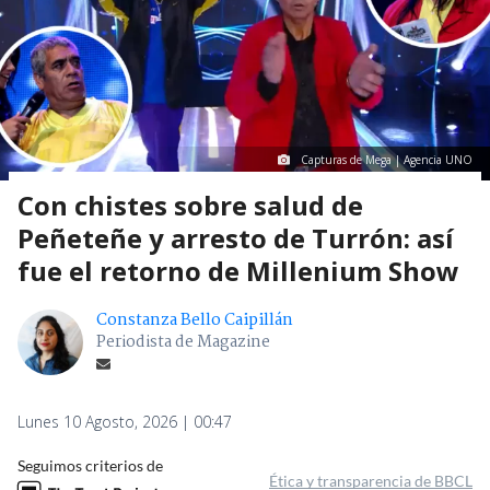
Capturas de Mega | Agencia UNO
Con chistes sobre salud de
Peñeteñe y arresto de Turrón: así
fue el retorno de Millenium Show
Constanza Bello Caipillán
Periodista de Magazine
Lunes 10 Agosto, 2026 | 00:47
Seguimos criterios de
Ética y transparencia de BBCL