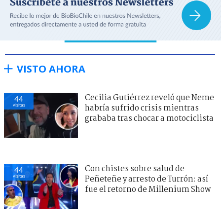
VISTO AHORA
Cecilia Gutiérrez reveló que Neme
44
visitas
habría sufrido crisis mientras
grababa tras chocar a motociclista
Con chistes sobre salud de
44
visitas
Peñeteñe y arresto de Turrón: así
fue el retorno de Millenium Show