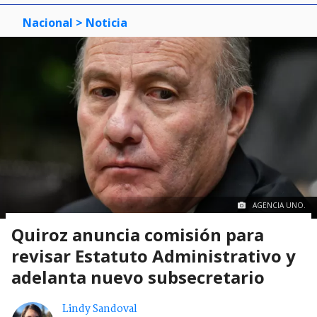
Nacional
> Noticia
AGENCIA UNO.
Quiroz anuncia comisión para
revisar Estatuto Administrativo y
adelanta nuevo subsecretario
Lindy Sandoval