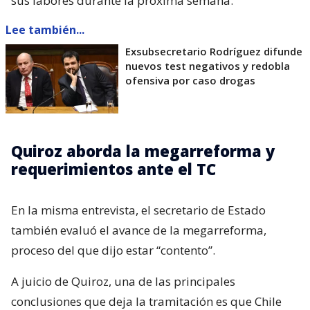
sus labores durante la próxima semana.
Lee también...
Exsubsecretario Rodríguez difunde
nuevos test negativos y redobla
ofensiva por caso drogas
Quiroz aborda la megarreforma y
requerimientos ante el TC
En la misma entrevista, el secretario de Estado
también evaluó el avance de la megarreforma,
proceso del que dijo estar “contento”.
A juicio de Quiroz, una de las principales
conclusiones que deja la tramitación es que Chile