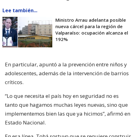
Lee también...
Ministro Arrau adelanta posible
nueva cárcel para la región de
Valparaíso: ocupación alcanza el
192%
En particular, apuntó a la prevención entre niños y
adolescentes, además de la intervención de barrios
críticos.
“Lo que necesita el país hoy en seguridad no es
tanto que hagamos muchas leyes nuevas, sino que
implementemos bien las que ya hicimos”, afirmó en
Estado Nacional.
En esa línea, Tohá sostuvo que se requiere construir