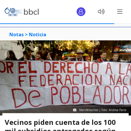
Notas >
Noticia
Manifestantes | Foto: Andrea Parra
Vecinos piden cuenta de los 100
mil subsidios entregados según