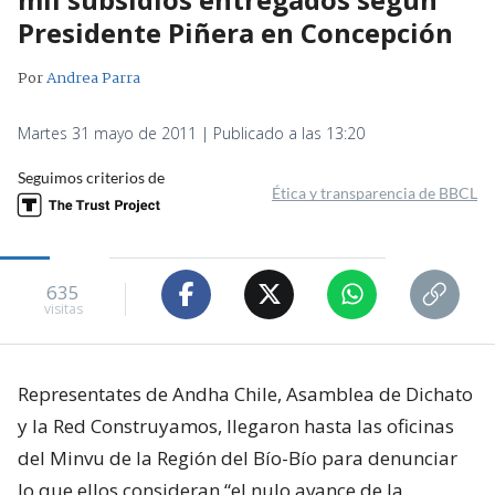
Presidente Piñera en Concepción
Por
Andrea Parra
Martes 31 mayo de 2011 | Publicado a las 13:20
Seguimos criterios de
Ética y transparencia de BBCL
635
visitas
Representates de Andha Chile, Asamblea de Dichato
y la Red Construyamos, llegaron hasta las oficinas
del Minvu de la Región del Bío-Bío para denunciar
lo que ellos consideran “el nulo avance de la