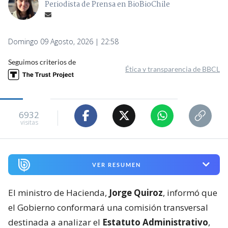
Periodista de Prensa en BioBioChile
Domingo 09 Agosto, 2026 | 22:58
Seguimos criterios de
Ética y transparencia de BBCL
6932
visitas
VER RESUMEN
El ministro de Hacienda,
Jorge Quiroz
, informó que
el Gobierno conformará una comisión transversal
destinada a analizar el
Estatuto Administrativo
,