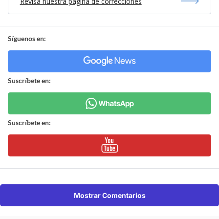
Revisa nuestra página de correcciones
Síguenos en:
Suscríbete en:
Suscríbete en:
Mostrar Comentarios