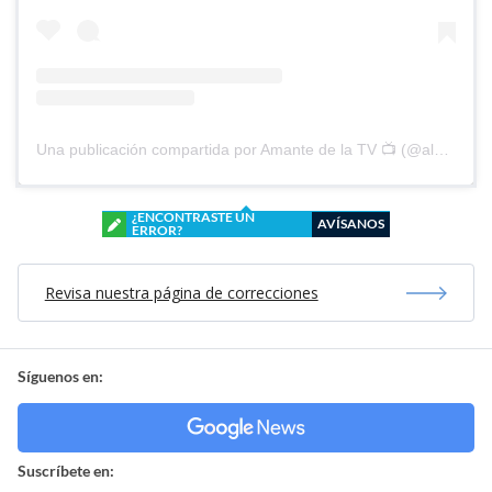
Una publicación compartida por Amante de la TV 📺 (@alguien_te_observa)
¿ENCONTRASTE UN
AVÍSANOS
ERROR?
Revisa nuestra página de correcciones
Síguenos en:
Suscríbete en: