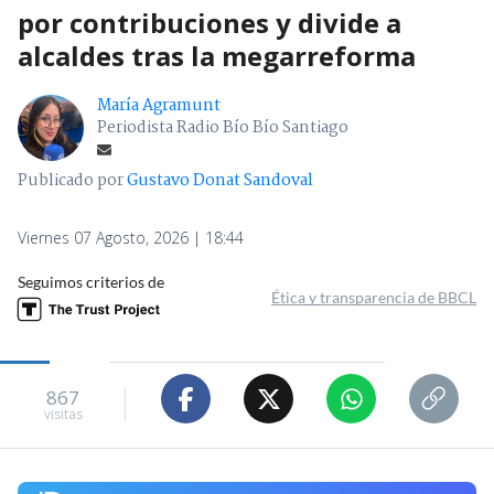
por contribuciones y divide a
alcaldes tras la megarreforma
María Agramunt
Periodista Radio Bío Bío Santiago
Publicado por
Gustavo Donat Sandoval
Viernes 07 Agosto, 2026 | 18:44
Seguimos criterios de
Ética y transparencia de BBCL
867
visitas