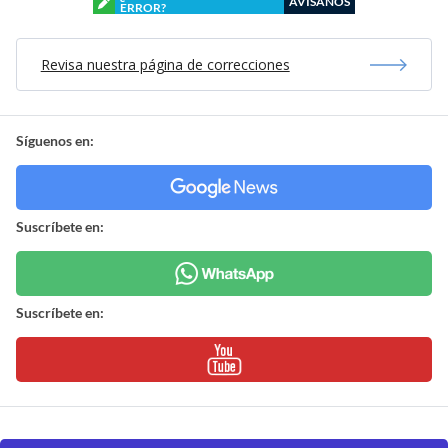
AVÍSANOS
ERROR?
Revisa nuestra página de correcciones
Síguenos en:
Suscríbete en:
Suscríbete en: