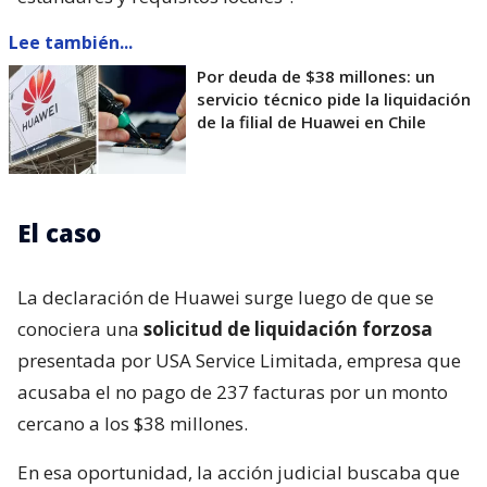
Lee también...
Por deuda de $38 millones: un
servicio técnico pide la liquidación
de la filial de Huawei en Chile
El caso
La declaración de Huawei surge luego de que se
conociera una
solicitud de liquidación forzosa
presentada por USA Service Limitada, empresa que
acusaba el no pago de 237 facturas por un monto
cercano a los $38 millones.
En esa oportunidad, la acción judicial buscaba que