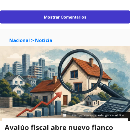
Mostrar Comentarios
Nacional
> Noticia
Imagen generada con inteligencia artificial
Avalúo fiscal abre nuevo flanco