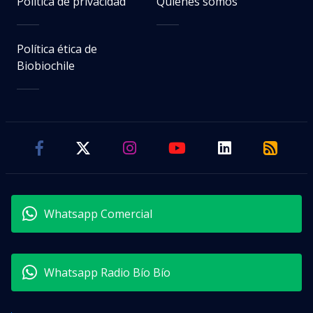
Política de privacidad
Quiénes somos
Política ética de
Biobiochile
Whatsapp Comercial
Whatsapp Radio Bío Bío