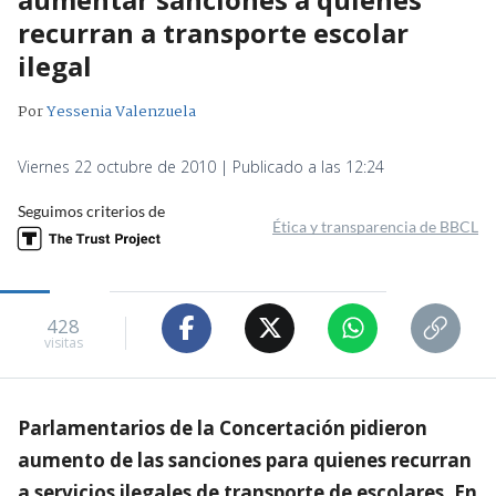
recurran a transporte escolar
ilegal
Por
Yessenia Valenzuela
Viernes 22 octubre de 2010 | Publicado a las 12:24
Seguimos criterios de
Ética y transparencia de BBCL
428
visitas
Parlamentarios de la Concertación pidieron
aumento de las sanciones para quienes recurran
a servicios ilegales de transporte de escolares. En