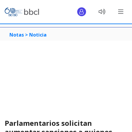
Notas >
Noticia
Parlamentarios solicitan
aumentar sanciones a quienes