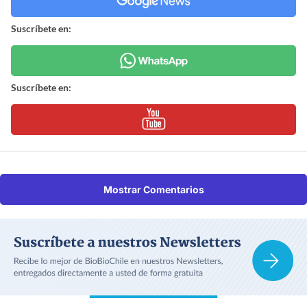
Suscríbete en:
Suscríbete en:
Mostrar Comentarios