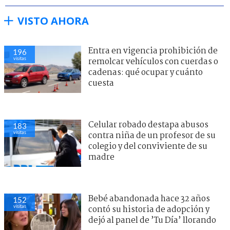
VISTO AHORA
Entra en vigencia prohibición de
196
visitas
remolcar vehículos con cuerdas o
cadenas: qué ocupar y cuánto
cuesta
Celular robado destapa abusos
183
visitas
contra niña de un profesor de su
colegio y del conviviente de su
madre
Bebé abandonada hace 32 años
152
visitas
contó su historia de adopción y
dejó al panel de ’Tu Día’ llorando