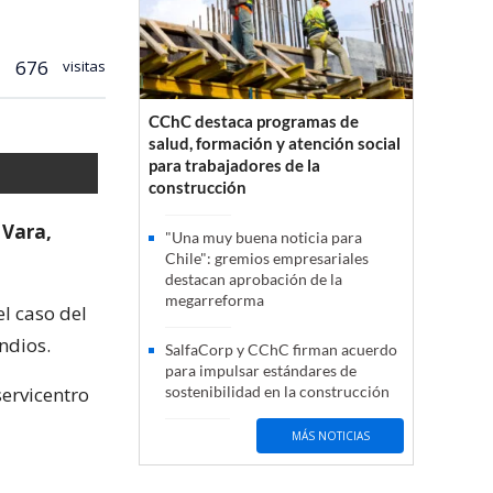
676
visitas
CChC destaca programas de
salud, formación y atención social
para trabajadores de la
construcción
 Vara,
"Una muy buena noticia para
Chile": gremios empresariales
destacan aprobación de la
megarreforma
l caso del
ndios.
SalfaCorp y CChC firman acuerdo
para impulsar estándares de
servicentro
sostenibilidad en la construcción
MÁS NOTICIAS