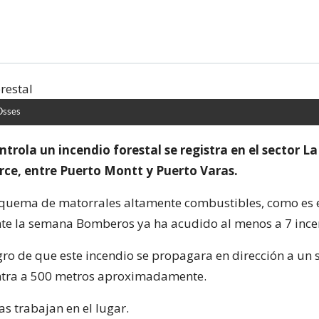
Osses
rola un incendio forestal se registra en el sector La
rce, entre Puerto Montt y Puerto Varas.
a quema de matorrales altamente combustibles, como es e
te la semana Bomberos ya ha acudido al menos a 7 ince
igro de que este incendio se propagara en dirección a un 
ntra a 500 metros aproximadamente.
s trabajan en el lugar.