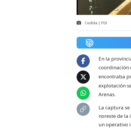
Cedida | PDI
En la provinci
coordinación 
encontraba pró
explotación s
Arenas.
La captura se
noreste de la i
un operativo i