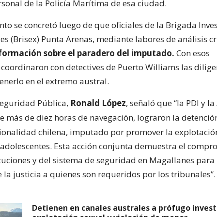
rsonal de la Policía Marítima de esa ciudad.
nto se concretó luego de que oficiales de la Brigada Inve
es (Brisex) Punta Arenas, mediante labores de análisis cr
formación sobre el paradero del imputado.
Con esos
 coordinaron con detectives de Puerto Williams las dilig
enerlo en el extremo austral.
Seguridad Pública,
Ronald López
, señaló que “la PDI y 
e más de diez horas de navegación, lograron la detenci
ionalidad chilena, imputado por promover la explotació
y adolescentes. Esta acción conjunta demuestra el compr
ituciones y del sistema de seguridad en Magallanes para
 la justicia a quienes son requeridos por los tribunales”.
Detienen en canales australes a prófugo inves