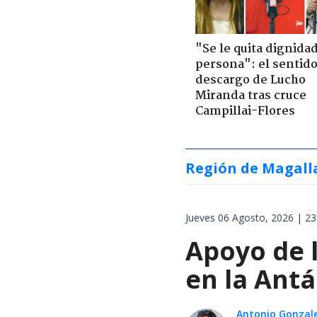
"Se le quita dignidad
persona": el sentid
descargo de Lucho
Miranda tras cruce
Campillai-Flores
Región de Magall
Jueves 06 Agosto, 2026 | 23
Apoyo de 
en la Antá
Antonio Gonzal