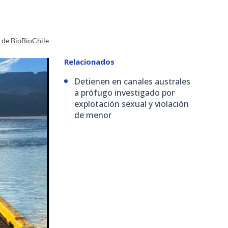
a de BioBioChile
Relacionados
Detienen en canales australes
a prófugo investigado por
explotación sexual y violación
de menor