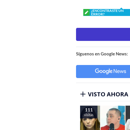
¿ENCONTRASTE UN
ERROR?
Síguenos en Google News:
VISTO AHORA
111
visitas