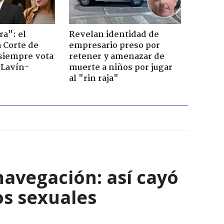
ra": el
Revelan identidad de
a Corte de
empresario preso por
 siempre vota
retener y amenazar de
s Lavín-
muerte a niños por jugar
al "rin raja"
navegación: así cayó
os sexuales