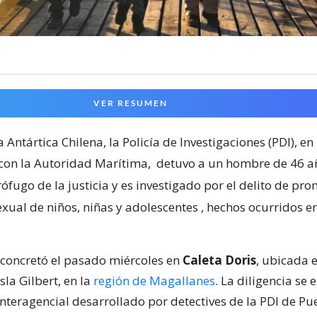
VER RESUMEN
a Antártica Chilena, la Policía de Investigaciones (PDI), en
con la Autoridad Marítima,
detuvo a un hombre de 46 a
fugo de la justicia y es investigado por el delito de pro
exual de niños, niñas y adolescentes
, hechos ocurridos e
 concretó el pasado miércoles en
Caleta Doris
, ubicada e
sla Gilbert, en la
región de Magallanes
. La diligencia se
nteragencial desarrollado por detectives de la PDI de Pu