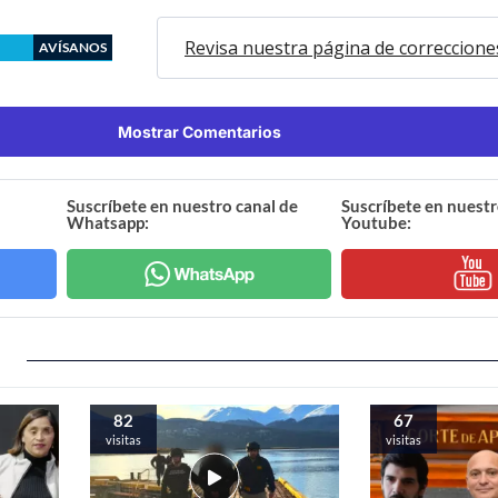
Revisa nuestra página de correccione
AVÍSANOS
Mostrar Comentarios
Suscríbete en nuestro canal de
Suscríbete en nuestr
Whatsapp:
Youtube:
82
67
visitas
visitas