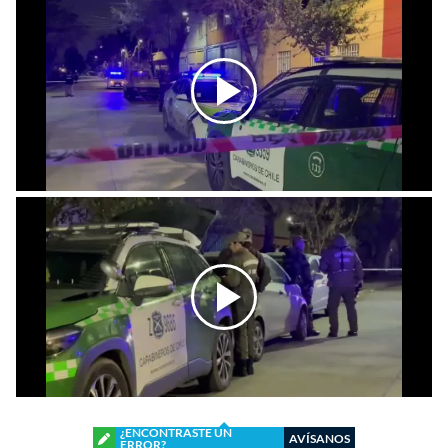
¿ENCONTRASTE UN
AVÍSANOS
ERROR?