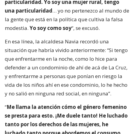
particularidad. Yo soy una mujer rural, tengo
una particularidad
… yo no pertenezco al mundo de
la gente que está en la política que cultiva la falsa
modestia.
Yo soy como soy
“, se excusó.
En esa línea, la alcaldesa Navia recordó una
situación que habría vivido anteriormente: “Si tengo
que enfrentarme en la noche, como lo hice para
defender a un condominio de ahí de acá de La Cruz,
y enfrentarme a personas que ponían en riesgo la
vida de los niños ahí en ese condominio, lo he hecho
y no salió en ninguna red social, en ninguna”.
“
Me llama la atención cómo el género femenino
se presta para esto. ¡Me duele tanto! He luchado
tanto por los derechos de las mujeres, he
luchado tanto porque abordemos el consumo