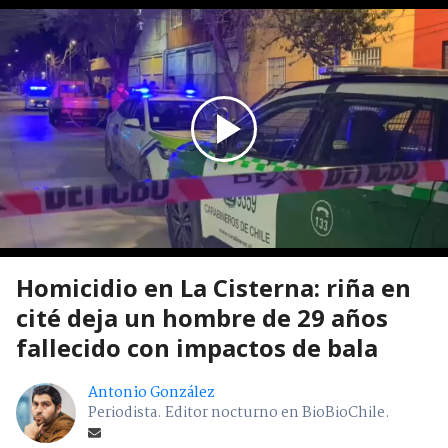
Homicidio en La Cisterna: riña en
cité deja un hombre de 29 años
fallecido con impactos de bala
Antonio González
Periodista. Editor nocturno en BioBioChile.