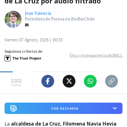
de La Cruz por audio filtrado
Jean Valencia
Periodista de Prensa en BioBioChile
Viernes 07 Agosto, 2026 | 00:33
Seguimos criterios de
Ética y transparencia de BBCL
2202
visitas
VER RESUMEN
La
alcaldesa de La Cruz, Filomena Navia Hevia