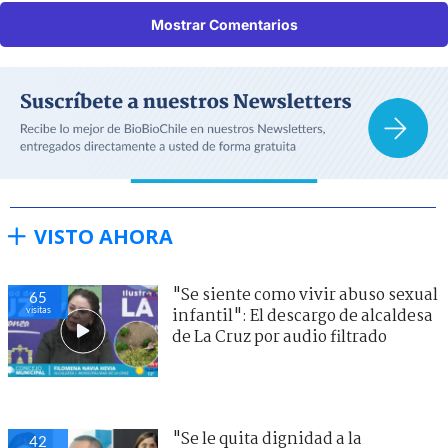
Mostrar Comentarios
VISTO AHORA
"Se siente como vivir abuso sexual
60
visitas
infantil": El descargo de alcaldesa
de La Cruz por audio filtrado
"Se le quita dignidad a la
41