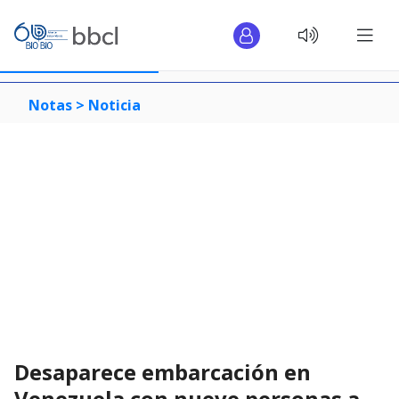
Notas >
Noticia
Desaparece embarcación en
Venezuela con nueve personas a