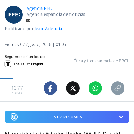
Agencia EFE
Agencia española de noticias
Publicado por
Jean Valencia
Viernes 07 Agosto, 2026 | 01:05
Seguimos criterios de
Ética y transparencia de BBCL
1377
visitas
VER RESUMEN
El
presidente de Estados Unidos (EEUU), Donald