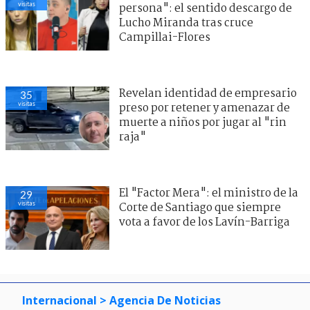
visitas
persona": el sentido descargo de
Lucho Miranda tras cruce
Campillai-Flores
Revelan identidad de empresario
36
visitas
preso por retener y amenazar de
muerte a niños por jugar al "rin
raja"
El "Factor Mera": el ministro de la
28
visitas
Corte de Santiago que siempre
vota a favor de los Lavín-Barriga
Internacional
> Agencia De Noticias