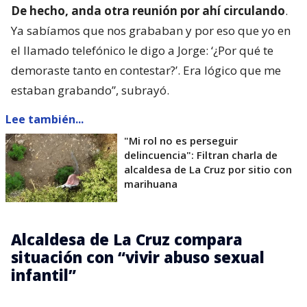
De hecho, anda otra reunión por ahí circulando
.
Ya sabíamos que nos grababan y por eso que yo en
el llamado telefónico le digo a Jorge: ‘¿Por qué te
demoraste tanto en contestar?’. Era lógico que me
estaban grabando”, subrayó.
Lee también...
"Mi rol no es perseguir
delincuencia": Filtran charla de
alcaldesa de La Cruz por sitio con
marihuana
Alcaldesa de La Cruz compara
situación con “vivir abuso sexual
infantil”