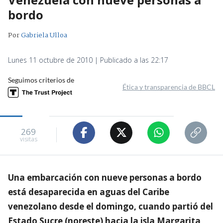
bordo
Por
Gabriela Ulloa
Lunes 11 octubre de 2010 | Publicado a las 22:17
Seguimos criterios de
Ética y transparencia de BBCL
269
visitas
Una embarcación con nueve personas a bordo
está desaparecida en aguas del Caribe
venezolano desde el domingo, cuando partió del
Estado Sucre (noreste) hacia la isla Margarita,