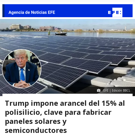
EFE | Edición BBCL
Trump impone arancel del 15% al
polisilicio, clave para fabricar
paneles solares y
semiconductores