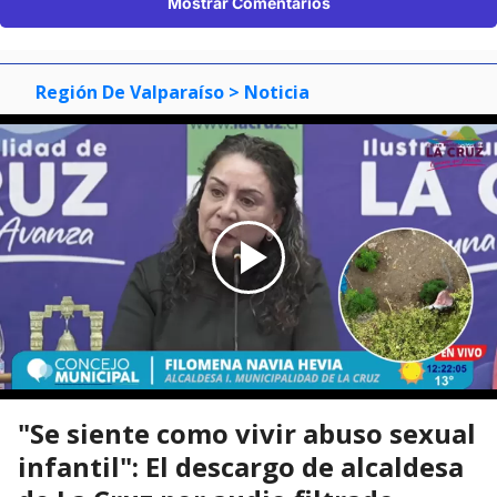
Mostrar Comentarios
Región De Valparaíso
> Noticia
"Se siente como vivir abuso sexual
infantil": El descargo de alcaldesa