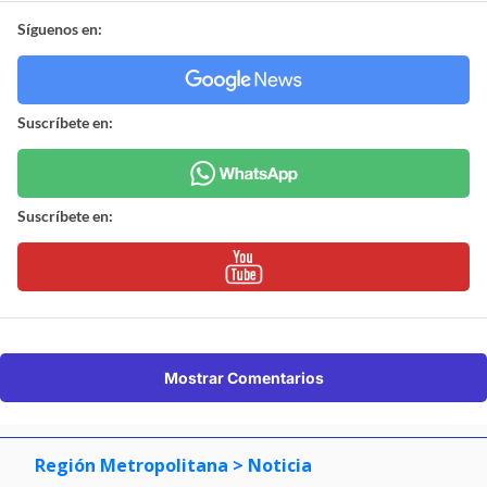
Síguenos en:
Suscríbete en:
Suscríbete en:
Mostrar Comentarios
Región Metropolitana
> Noticia