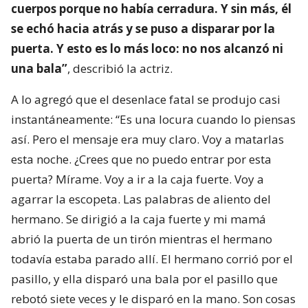
cuerpos porque no había cerradura. Y sin más, él
se echó hacia atrás y se puso a disparar por la
puerta. Y esto es lo más loco: no nos alcanzó ni
una bala”
, describió la actriz.
A lo agregó que el desenlace fatal se produjo casi
instantáneamente: “Es una locura cuando lo piensas
así. Pero el mensaje era muy claro. Voy a matarlas
esta noche. ¿Crees que no puedo entrar por esta
puerta? Mírame. Voy a ir a la caja fuerte. Voy a
agarrar la escopeta. Las palabras de aliento del
hermano. Se dirigió a la caja fuerte y mi mamá
abrió la puerta de un tirón mientras el hermano
todavía estaba parado allí. El hermano corrió por el
pasillo, y ella disparó una bala por el pasillo que
rebotó siete veces y le disparó en la mano. Son cosas