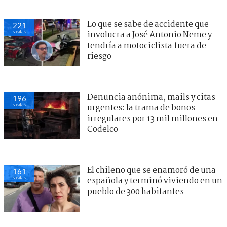
Lo que se sabe de accidente que
221
visitas
involucra a José Antonio Neme y
tendría a motociclista fuera de
riesgo
Denuncia anónima, mails y citas
196
visitas
urgentes: la trama de bonos
irregulares por 13 mil millones en
Codelco
El chileno que se enamoró de una
161
visitas
española y terminó viviendo en un
pueblo de 300 habitantes