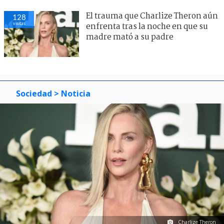
El trauma que Charlize Theron aún
128
visitas
enfrenta tras la noche en que su
madre mató a su padre
Sociedad
> Noticia
Charlize Theron