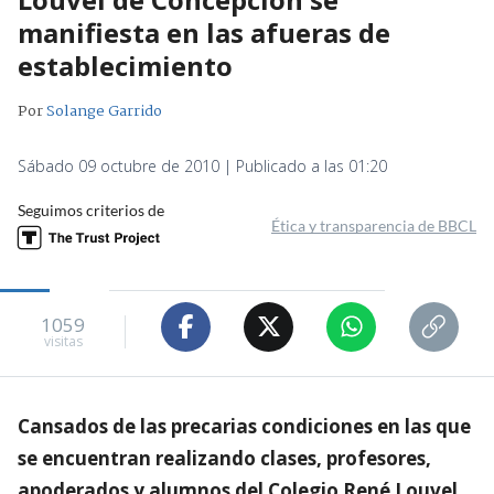
manifiesta en las afueras de
establecimiento
Por
Solange Garrido
Sábado 09 octubre de 2010 | Publicado a las 01:20
Seguimos criterios de
Ética y transparencia de BBCL
1059
visitas
Cansados de las precarias condiciones en las que
se encuentran realizando clases, profesores,
apoderados y alumnos del Colegio René Louvel