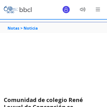
Notas >
Noticia
Comunidad de colegio René
Louvel de Concepción se