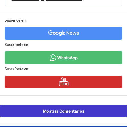
Síguenos en:
Suscríbete en:
Suscríbete en:
Mostrar Comentarios