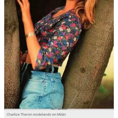
Charlize Theron modelando en Milán