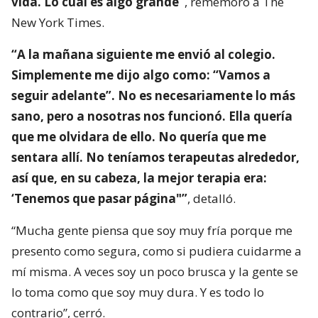
vida. Lo cual es algo grande”
, rememoró a The
New York Times.
“A la mañana siguiente me envió al colegio.
Simplemente me dijo algo como: “Vamos a
seguir adelante”. No es necesariamente lo más
sano, pero a nosotras nos funcionó. Ella quería
que me olvidara de ello. No quería que me
sentara allí. No teníamos terapeutas alrededor,
así que, en su cabeza, la mejor terapia era:
‘Tenemos que pasar página"”
, detalló.
“Mucha gente piensa que soy muy fría porque me
presento como segura, como si pudiera cuidarme a
mí misma. A veces soy un poco brusca y la gente se
lo toma como que soy muy dura. Y es todo lo
contrario”, cerró.