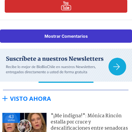
Mostrar Comentarios
VISTO AHORA
"¡Me indigna!": Mónica Rincón
45
visitas
estalla por cruce y
descalificaciones entre senadoras