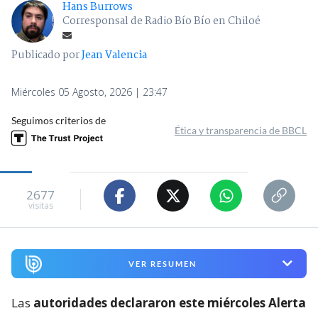
Hans Burrows
Corresponsal de Radio Bío Bío en Chiloé
Publicado por
Jean Valencia
Miércoles 05 Agosto, 2026 | 23:47
Seguimos criterios de
Ética y transparencia de BBCL
2677
visitas
VER RESUMEN
Las
autoridades declararon este miércoles Alerta