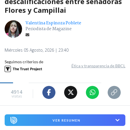
descalificaciones entre senadoras
Flores y Campillai
Valentina Espinoza Poblete
Periodista de Magazine
Miércoles 05 Agosto, 2026 | 23:40
Seguimos criterios de
Ética y transparencia de BBCL
4914
visitas
VER RESUMEN