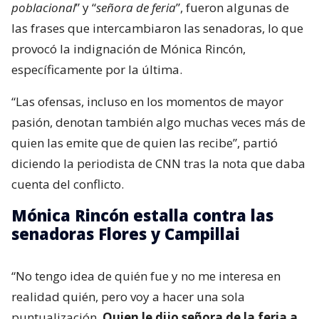
poblacional
” y “
señora de feria
”, fueron algunas de
las frases que intercambiaron las senadoras, lo que
provocó la indignación de Mónica Rincón,
específicamente por la última.
“Las ofensas, incluso en los momentos de mayor
pasión, denotan también algo muchas veces más de
quien las emite que de quien las recibe”, partió
diciendo la periodista de CNN tras la nota que daba
cuenta del conflicto.
Mónica Rincón estalla contra las
senadoras Flores y Campillai
“No tengo idea de quién fue y no me interesa en
realidad quién, pero voy a hacer una sola
puntualización.
Quien le dijo señora de la feria a