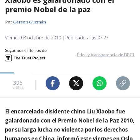
premio Nobel de la paz
Por
Gerson Guzmán
Viernes 08 octubre de 2010 | Publicado a las 07:27
Seguimos criterios de
Ética y transparencia de BBCL
396
visitas
El encarcelado disidente chino Liu Xiaobo fue
galardonado con el Premio Nobel de la Paz 2010,
por su larga lucha no violenta por los derechos
humanos en China, informó este viernes en Oslo