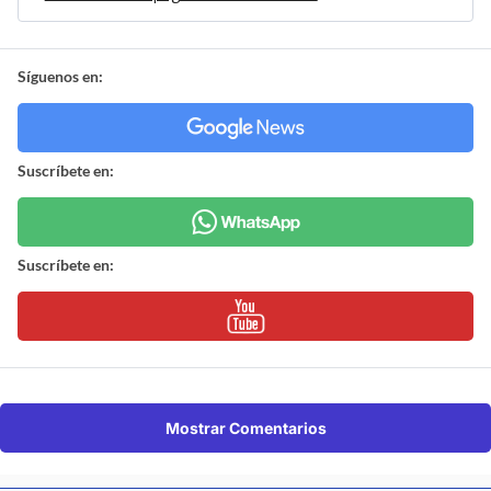
Síguenos en:
Suscríbete en:
Suscríbete en:
Mostrar Comentarios