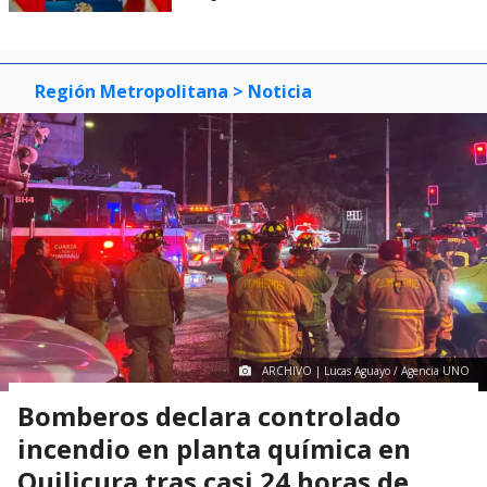
Región Metropolitana
> Noticia
ARCHIVO | Lucas Aguayo / Agencia UNO
Bomberos declara controlado
incendio en planta química en
Quilicura tras casi 24 horas de