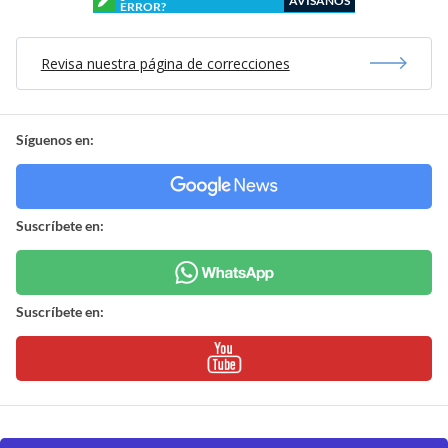
AVÍSANOS
ERROR?
Revisa nuestra página de correcciones
Síguenos en:
Suscríbete en:
Suscríbete en: