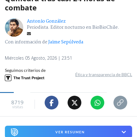
combate
Antonio González
Periodista. Editor nocturno en BioBioChile.
Con información de
Jaime Sepúlveda
Miércoles 05 Agosto, 2026 | 23:51
Seguimos criterios de
Ética y transparencia de BBCL
8719
visitas
VER RESUMEN