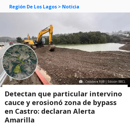
Región De Los Lagos
> Noticia
Cedidas a RBB | Edición BBCL
Detectan que particular intervino
cauce y erosionó zona de bypass
en Castro: declaran Alerta
Amarilla