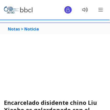
Notas >
Noticia
Encarcelado disidente chino Liu
Xiaobo es galardonado con el