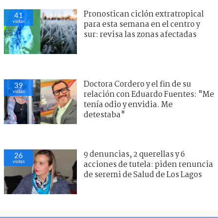
Pronostican ciclón extratropical
41
visitas
para esta semana en el centro y
sur: revisa las zonas afectadas
Doctora Cordero y el fin de su
39
visitas
relación con Eduardo Fuentes: "Me
tenía odio y envidia. Me
detestaba"
9 denuncias, 2 querellas y 6
26
visitas
acciones de tutela: piden renuncia
de seremi de Salud de Los Lagos