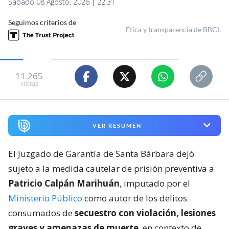
Sábado 08 Agosto, 2026 | 22:31
Seguimos criterios de
Ética y transparencia de BBCL
11.265
visitas
VER RESUMEN
El Juzgado de Garantía de Santa Bárbara dejó
sujeto a la medida cautelar de prisión preventiva a
Patricio Calpán Marihuán
, imputado por el
Ministerio Público
como autor de los delitos
consumados de
secuestro con violación, lesiones
graves y amenazas de muerte
, en contexto de