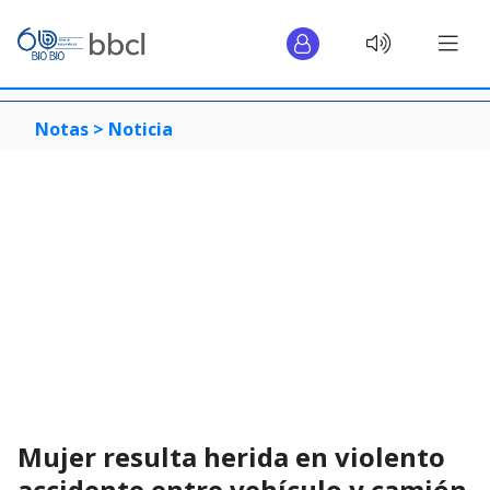
Notas >
Noticia
Mujer resulta herida en violento
accidente entre vehículo y camión