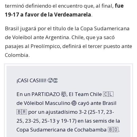
terminó definiendo el encuentro que, al final,
fue
19-17 a favor de la Verdeamarela
.
Brasil jugará por el título de la Copa Sudamericana
de Voleibol ante Argentina. Chile, que ya sacó
pasajes al Preolímpico, definirá el tercer puesto ante
Colombia.
¡CASI CASIIII! 🥵👏
En un PARTIDAZO 🤯, El Team Chile 🇨🇱
de Vóleibol Masculino 🏐 cayó ante Brasil
🇧🇷 por un ajustadísimo 3-2 (25-17, 23-
25, 23-25, 25-13 y 19-17) en las semis de la
Copa Sudamericana de Cochabamba 🇧🇴.