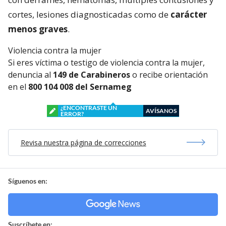
cortes, lesiones diagnosticadas como de
carácter
menos graves
.
Violencia contra la mujer
Si eres víctima o testigo de violencia contra la mujer,
denuncia al
149 de Carabineros
o recibe orientación
en el
800 104 008 del Sernameg
¿ENCONTRASTE UN
AVÍSANOS
ERROR?
Revisa nuestra página de correcciones
Síguenos en:
Suscríbete en: