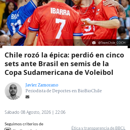
@TeamChile_COCH
Chile rozó la épica: perdió en cinco
sets ante Brasil en semis de la
Copa Sudamericana de Voleibol
Javier Zamorano
Periodista de Deportes en BioBioChile
Sábado 08 Agosto, 2026 | 22:06
Seguimos criterios de
Ética y transparencia de BBCL