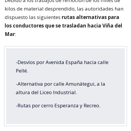
Debido a los trabajos de remoción de los miles de
kilos de material desprendido, las autoridades han
dispuesto las siguientes
rutas alternativas para
los conductores que se trasladan hacia Viña del
Mar
:
-Desvíos por Avenida España hacia calle
Pellé.
-Alternativa por calle Amunátegui, a la
altura del Liceo Industrial.
-Rutas por cerro Esperanza y Recreo.