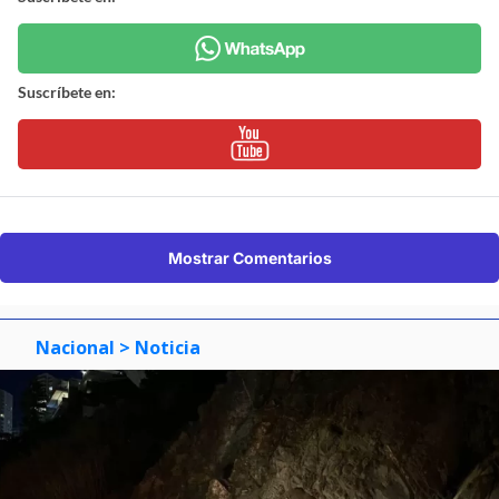
Suscríbete en:
Mostrar Comentarios
Nacional
> Noticia