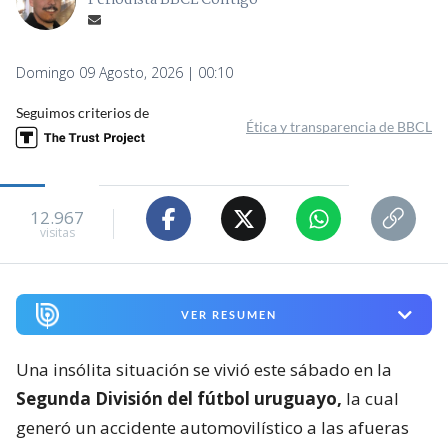
Periodista BBCL Contigo
Domingo 09 Agosto, 2026 | 00:10
Seguimos criterios de
Ética y transparencia de BBCL
12.967
visitas
VER RESUMEN
Una insólita situación se vivió este sábado en la
Segunda División del fútbol uruguayo,
la cual
generó un accidente automovilístico a las afueras