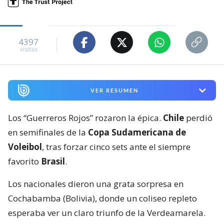
4397
visitas
VER RESUMEN
Los “Guerreros Rojos” rozaron la épica.
Chile
perdió
en semifinales de la
Copa Sudamericana de
Voleibol
, tras forzar cinco sets ante el siempre
favorito
Brasil
.
Los nacionales dieron una grata sorpresa en
Cochabamba (Bolivia), donde un coliseo repleto
esperaba ver un claro triunfo de la Verdeamarela.