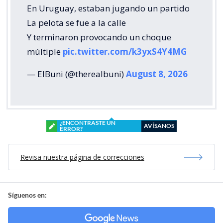
En Uruguay, estaban jugando un partido
La pelota se fue a la calle
Y terminaron provocando un choque
múltiple
pic.twitter.com/k3yxS4Y4MG
— ElBuni (@therealbuni)
August 8, 2026
¿ENCONTRASTE UN
AVÍSANOS
ERROR?
Revisa nuestra página de correcciones
Síguenos en: