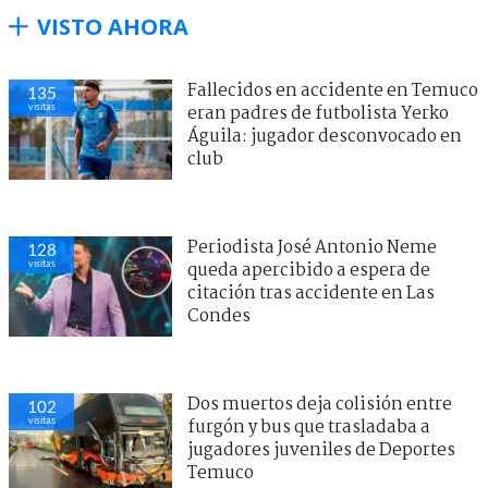
VISTO AHORA
Fallecidos en accidente en Temuco
135
visitas
eran padres de futbolista Yerko
Águila: jugador desconvocado en
club
Periodista José Antonio Neme
128
visitas
queda apercibido a espera de
citación tras accidente en Las
Condes
Dos muertos deja colisión entre
102
visitas
furgón y bus que trasladaba a
jugadores juveniles de Deportes
Temuco