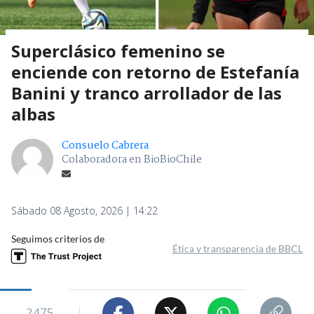
Superclásico femenino se
enciende con retorno de Estefanía
Banini y tranco arrollador de las
albas
Consuelo Cabrera
Colaboradora en BioBioChile
Sábado 08 Agosto, 2026 | 14:22
Seguimos criterios de
Ética y transparencia de BBCL
2475