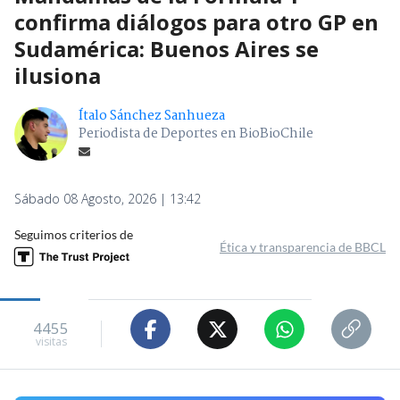
confirma diálogos para otro GP en
Sudamérica: Buenos Aires se
ilusiona
Ítalo Sánchez Sanhueza
Periodista de Deportes en BioBioChile
Sábado 08 Agosto, 2026 | 13:42
Seguimos criterios de
Ética y transparencia de BBCL
4455
visitas