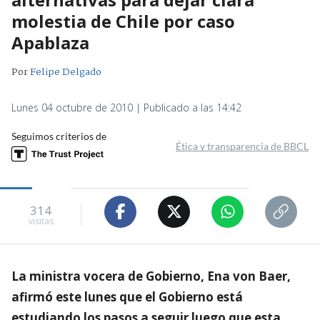
molestia de Chile por caso
Apablaza
Por
Felipe Delgado
Lunes 04 octubre de 2010 | Publicado a las 14:42
Seguimos criterios de
Ética y transparencia de BBCL
314
visitas
La ministra vocera de Gobierno, Ena von Baer,
afirmó este lunes que el Gobierno está
estudiando los pasos a seguir luego que esta