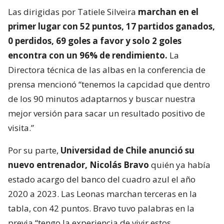
Las dirigidas por Tatiele Silveira
marchan en el
primer lugar con 52 puntos, 17 partidos ganados,
0 perdidos, 69 goles a favor y solo 2 goles
encontra con un 96% de rendimiento.
La
Directora técnica de las albas en la conferencia de
prensa mencionó “tenemos la capcidad que dentro
de los 90 minutos adaptarnos y buscar nuestra
mejor versión para sacar un resultado positivo de
visita.”
Por su parte,
Universidad de Chile anunció su
nuevo entrenador, Nicolás Bravo
quién ya había
estado acargo del banco del cuadro azul el año
2020 a 2023. Las Leonas marchan terceras en la
tabla, con 42 puntos. Bravo tuvo palabras en la
previa “tengo la experiencia de vivir estos