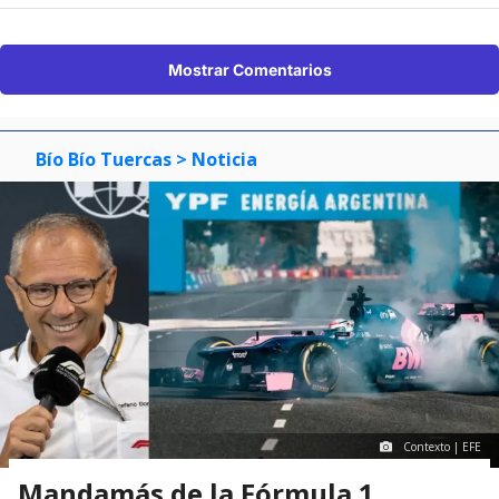
Mostrar Comentarios
Bío Bío Tuercas
> Noticia
Contexto | EFE
Mandamás de la Fórmula 1