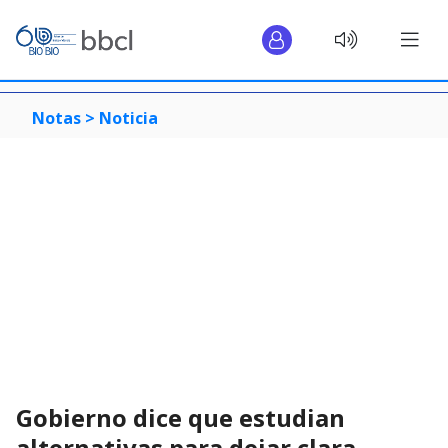
Notas >
Noticia
Gobierno dice que estudian
alternativas para dejar clara