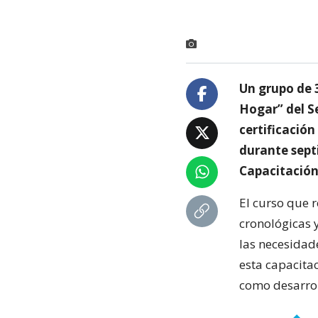
Un grupo de 
Hogar” del Se
certificació
durante sept
Capacitación
El curso que r
cronológicas 
las necesidad
esta capacita
como desarrol