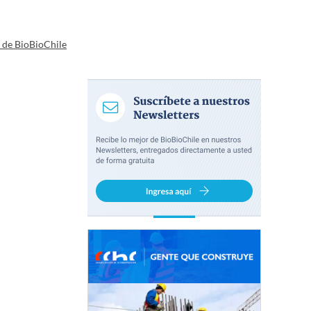
a de BioBioChile