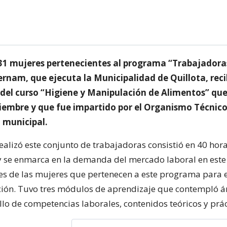
31 mujeres pertenecientes al programa “Trabajadoras
rnam, que ejecuta la Municipalidad de Quillota, reci
n del curso “Higiene y Manipulación de Alimentos” que
iembre y que fue impartido por el Organismo Técnico
 municipal.
ealizó este conjunto de trabajadoras consistió en 40 hor
y se enmarca en la demanda del mercado laboral en este
es de las mujeres que pertenecen a este programa para 
ción. Tuvo tres módulos de aprendizaje que contempló 
lo de competencias laborales, contenidos teóricos y prác