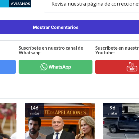
Revisa nuestra página de correccione
AVÍSANOS
Mostrar Comentarios
Suscríbete en nuestro canal de
Suscríbete en nuestr
Whatsapp:
Youtube:
146
96
visitas
visitas