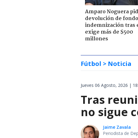
Amparo Noguera pi
devolución de fondo
indemnización tras 
exige más de $500
millones
Fútbol
> Noticia
Jueves 06 Agosto, 2026 | 18
Tras reuni
no sigue 
Jaime Zavala
Periodista de De