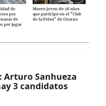
tidad de
Muere joven de 28 años
reso por
que participó en el "Club
enazar de
de la Pelea" de Osorno
s por jugar
s: Arturo Sanhueza
ay 3 candidatos