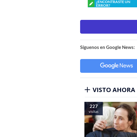
¿ENCONTRASTE UN
ERROR?
Síguenos en Google News:
VISTO AHORA
227
visitas