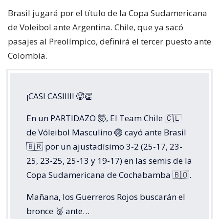
Brasil jugará por el título de la Copa Sudamericana
de Voleibol ante Argentina. Chile, que ya sacó
pasajes al Preolímpico, definirá el tercer puesto ante
Colombia.
¡CASI CASIIII! 🥵👏
En un PARTIDAZO 🤯, El Team Chile 🇨🇱
de Vóleibol Masculino 🏐 cayó ante Brasil
🇧🇷 por un ajustadísimo 3-2 (25-17, 23-
25, 23-25, 25-13 y 19-17) en las semis de la
Copa Sudamericana de Cochabamba 🇧🇴.
Mañana, los Guerreros Rojos buscarán el
bronce 🥉 ante…