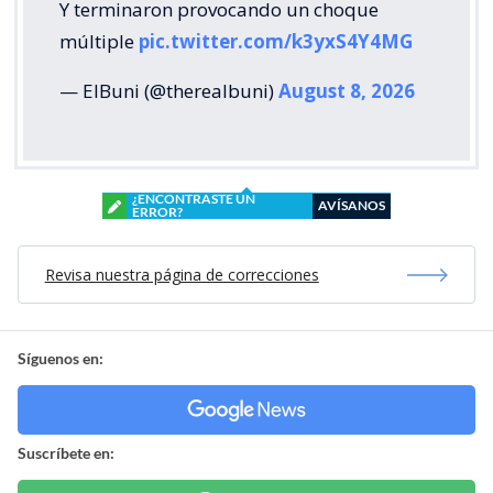
Y terminaron provocando un choque
múltiple
pic.twitter.com/k3yxS4Y4MG
— ElBuni (@therealbuni)
August 8, 2026
¿ENCONTRASTE UN
AVÍSANOS
ERROR?
Revisa nuestra página de correcciones
Síguenos en:
Suscríbete en: