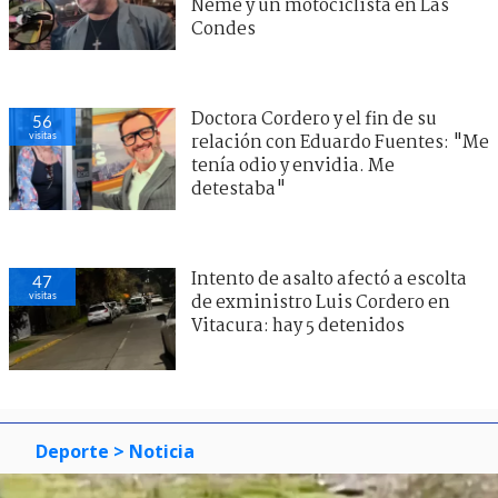
Neme y un motociclista en Las
Condes
Doctora Cordero y el fin de su
56
visitas
relación con Eduardo Fuentes: "Me
tenía odio y envidia. Me
detestaba"
Intento de asalto afectó a escolta
47
visitas
de exministro Luis Cordero en
Vitacura: hay 5 detenidos
Deporte
> Noticia