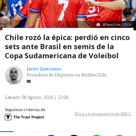
@TeamChile_COCH
Chile rozó la épica: perdió en cinco
sets ante Brasil en semis de la
Copa Sudamericana de Voleibol
Javier Zamorano
Periodista de Deportes en BioBioChile
Sábado 08 Agosto, 2026 | 22:06
Seguimos criterios de
Ética y transparencia de BBCL