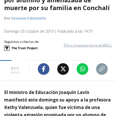
muerte por su familia en Conchalí
Por
Yessenia Valenzuela
Domingo 03 octubre de 2010 | Publicado a las 14:57
Seguimos criterios de
Ética y transparencia de BBCL
917
visitas
El ministro de Educación Joaquín Lavín
manifestó este domingo su apoyo a la profesora
Kethy Valenzuela, quien fue víctima de una
violenta agresión propinada por un alumno de