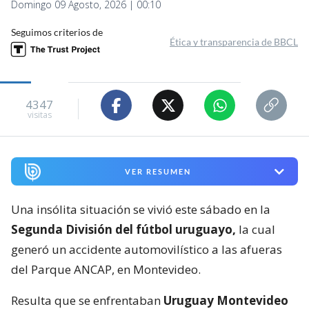
Domingo 09 Agosto, 2026 | 00:10
Seguimos criterios de
Ética y transparencia de BBCL
4347
visitas
VER RESUMEN
Una insólita situación se vivió este sábado en la
Segunda División del fútbol uruguayo,
la cual
generó un accidente automovilístico a las afueras
del Parque ANCAP, en Montevideo.
Resulta que se enfrentaban
Uruguay Montevideo