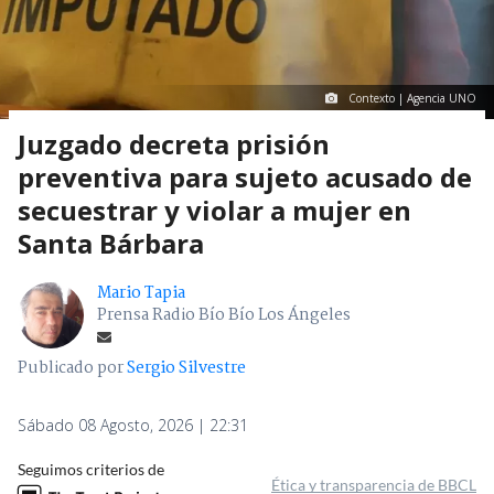
Contexto | Agencia UNO
Juzgado decreta prisión
preventiva para sujeto acusado de
secuestrar y violar a mujer en
Santa Bárbara
Mario Tapia
Prensa Radio Bío Bío Los Ángeles
Publicado por
Sergio Silvestre
Sábado 08 Agosto, 2026 | 22:31
Seguimos criterios de
Ética y transparencia de BBCL