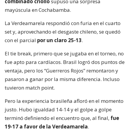
combinado criollo
supuso una sorpresa
mayúscula en Cochabamba.
La Verdeamarela respondió con furia en el cuarto
set y, aprovechando el desgaste chileno, se quedó
con el parcial
por un claro 25-13
.
El tie break, primero que se jugaba en el torneo, no
fue apto para cardíacos. Brasil logró dos puntos de
ventaja, pero los “Guerreros Rojos” remontaron y
pasaron a ganar por la misma diferencia. Incluso
tuvieron match point.
Pero la experiencia brasileña afloró en el momento
justo. Hubo igualdad 14-14 y el golpe a golpe
terminó definiendo el encuentro que, al final,
fue
19-17 a favor de la Verdeamarela
.