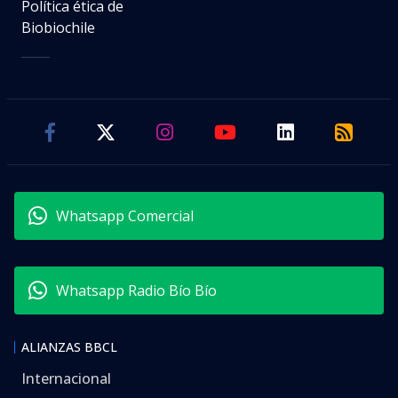
Política ética de
Biobiochile
Whatsapp Comercial
Whatsapp Radio Bío Bío
ALIANZAS BBCL
Internacional