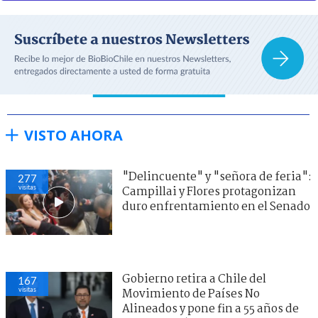
VISTO AHORA
"Delincuente" y "señora de feria":
277
visitas
Campillai y Flores protagonizan
duro enfrentamiento en el Senado
Gobierno retira a Chile del
167
visitas
Movimiento de Países No
Alineados y pone fin a 55 años de