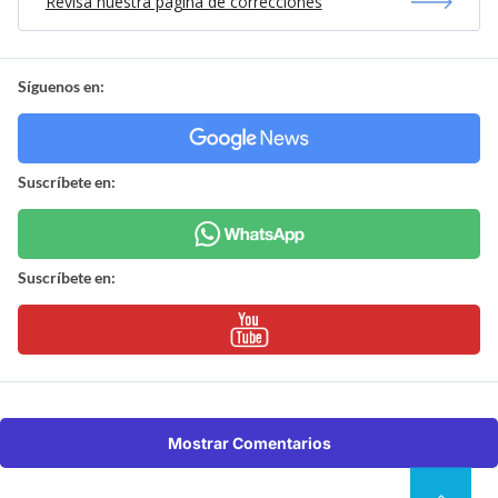
Revisa nuestra página de correcciones
Síguenos en:
Suscríbete en:
Suscríbete en:
Mostrar Comentarios