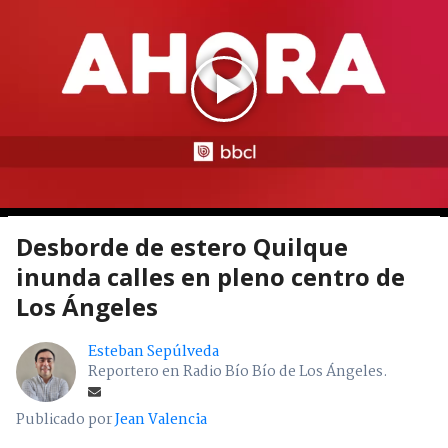
Desborde de estero Quilque
inunda calles en pleno centro de
Los Ángeles
Esteban Sepúlveda
Reportero en Radio Bío Bío de Los Ángeles.
Publicado por
Jean Valencia