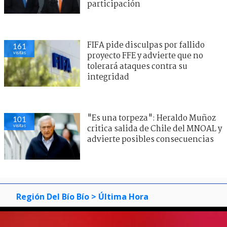
participación
FIFA pide disculpas por fallido
161
visitas
proyecto FFE y advierte que no
tolerará ataques contra su
integridad
"Es una torpeza": Heraldo Muñoz
101
visitas
critica salida de Chile del MNOAL y
advierte posibles consecuencias
Región Del Bío Bío
> Última Hora