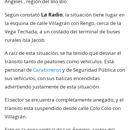
Ángeles
, región del Bío Bío.
Según constató
La Radio
, la situación tiene lugar en
la esquina de calle Villagrán con Rengo, cerca de la
Vega Techada, a un costado del terminal de buses
rurales Isla Jacob.
A raíz de esta situación, se ha tenido que desviar el
tránsito tanto de peatones como vehículos. Está
personal de
Carabineros
y de Seguridad Pública con
sus vehículos, con sus balizas encendidas
advirtiendo justamente de esta situación.
El sector se encuentra completamente anegado, y el
tránsito está suspendido desde calle Colo Colo con
Villagrán.
Este es la zona central de Los Ángeles, sector del