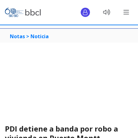
Notas >
Noticia
PDI detiene a banda por robo a
vivienda en Puerto Montt