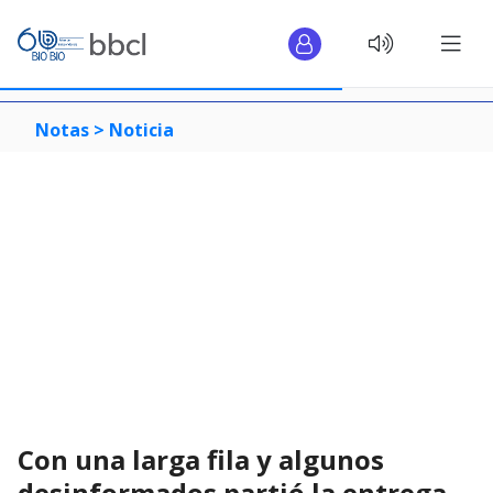
Notas >
Noticia
Con una larga fila y algunos
desinformados partió la entrega