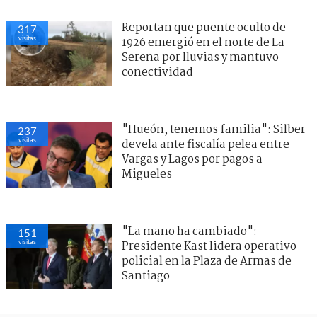
Reportan que puente oculto de
317
visitas
1926 emergió en el norte de La
Serena por lluvias y mantuvo
conectividad
"Hueón, tenemos familia": Silber
237
visitas
devela ante fiscalía pelea entre
Vargas y Lagos por pagos a
Migueles
"La mano ha cambiado":
151
visitas
Presidente Kast lidera operativo
policial en la Plaza de Armas de
Santiago