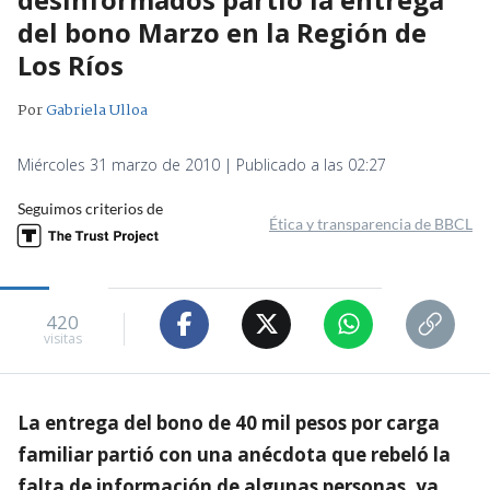
del bono Marzo en la Región de
Los Ríos
Por
Gabriela Ulloa
Miércoles 31 marzo de 2010 | Publicado a las 02:27
Seguimos criterios de
Ética y transparencia de BBCL
420
visitas
La entrega del bono de 40 mil pesos por carga
familiar partió con una anécdota que rebeló la
falta de información de algunas personas, ya