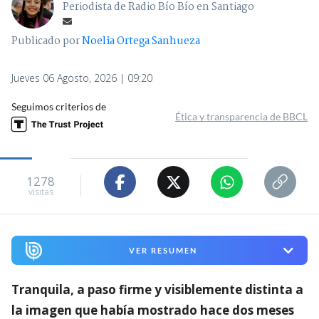
Periodista de Radio Bío Bío en Santiago
Publicado por
Noelia Ortega Sanhueza
Jueves 06 Agosto, 2026 | 09:20
Seguimos criterios de
Ética y transparencia de BBCL
1278
visitas
VER RESUMEN
Tranquila, a paso firme y visiblemente distinta a
la imagen que había mostrado hace dos meses