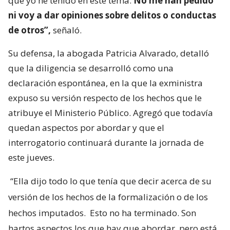
que yo he tenido en este tema.
No me han pedido
ni voy a dar opiniones sobre delitos o conductas
de otros”,
señaló.
Su defensa, la abogada Patricia Alvarado, detalló
que la diligencia se desarrolló como una
declaración espontánea, en la que la exministra
expuso su versión respecto de los hechos que le
atribuye el Ministerio Público. Agregó que todavía
quedan aspectos por abordar y que el
interrogatorio continuará durante la jornada de
este jueves.
“Ella dijo todo lo que tenía que decir acerca de su
versión de los hechos de la formalización o de los
hechos imputados.
Esto no ha terminado. Son
hartos aspectos los que hay que abordar, pero está