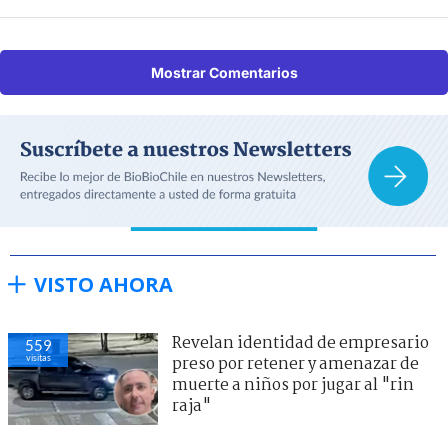
Mostrar Comentarios
VISTO AHORA
Revelan identidad de empresario
559
visitas
preso por retener y amenazar de
muerte a niños por jugar al "rin
raja"