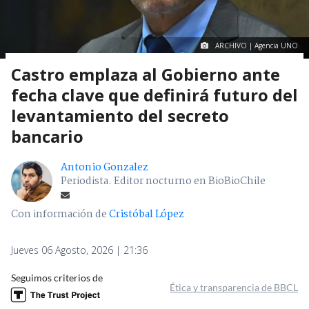
ARCHIVO | Agencia UNO
Castro emplaza al Gobierno ante
fecha clave que definirá futuro del
levantamiento del secreto
bancario
Antonio Gonzalez
Periodista. Editor nocturno en BioBioChile
Con información de
Cristóbal López
Jueves 06 Agosto, 2026 | 21:36
Seguimos criterios de
Ética y transparencia de BBCL