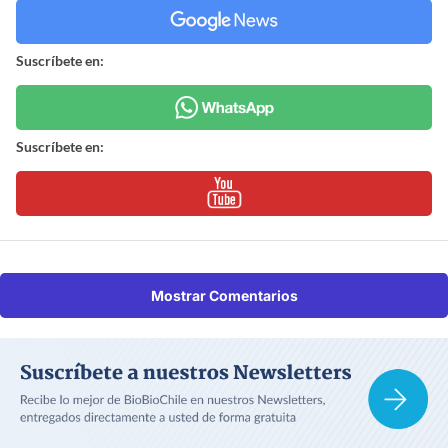
Suscríbete en:
Suscríbete en:
Mostrar Comentarios