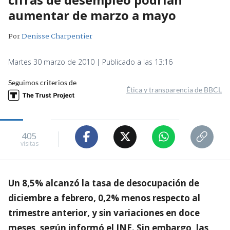
aumentar de marzo a mayo
Por
Denisse Charpentier
Martes 30 marzo de 2010 | Publicado a las 13:16
Seguimos criterios de
Ética y transparencia de BBCL
405
visitas
Un 8,5% alcanzó la tasa de desocupación de
diciembre a febrero, 0,2% menos respecto al
trimestre anterior, y sin variaciones en doce
meses, según informó el INE. Sin embargo, las