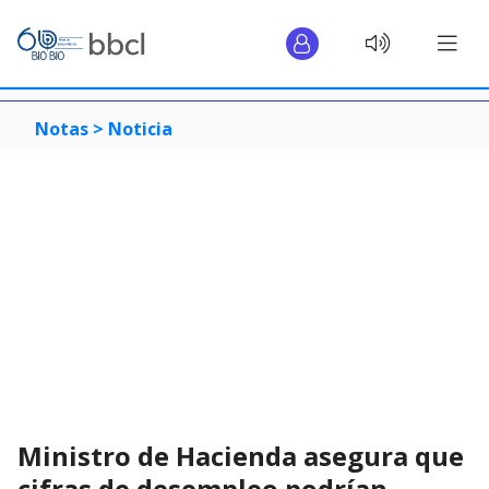
Notas >
Noticia
Ministro de Hacienda asegura que
cifras de desempleo podrían