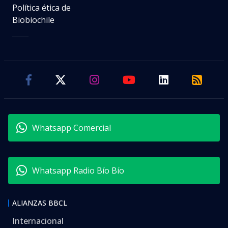
Política ética de
Biobiochile
Whatsapp Comercial
Whatsapp Radio Bío Bío
ALIANZAS BBCL
Internacional