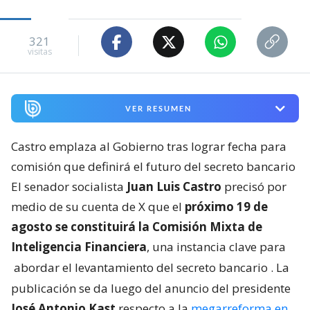
321
visitas
VER RESUMEN
Castro emplaza al Gobierno tras lograr fecha para
comisión que definirá el futuro del secreto bancario
El senador socialista
Juan Luis Castro
precisó por
medio de su cuenta de X que el
próximo 19 de
agosto se constituirá la Comisión Mixta de
Inteligencia Financiera
, una instancia clave para
abordar el levantamiento del secreto bancario
. La
publicación se da luego del anuncio del presidente
José Antonio Kast
respecto a la
megarreforma en