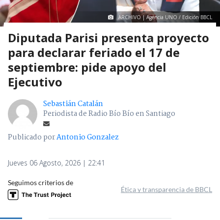
ARCHIVO | Agencia UNO / Edición BBCL
Diputada Parisi presenta proyecto
para declarar feriado el 17 de
septiembre: pide apoyo del
Ejecutivo
Sebastián Catalán
Periodista de Radio Bío Bío en Santiago
Publicado por
Antonio Gonzalez
Jueves 06 Agosto, 2026 | 22:41
Seguimos criterios de
Ética y transparencia de BBCL