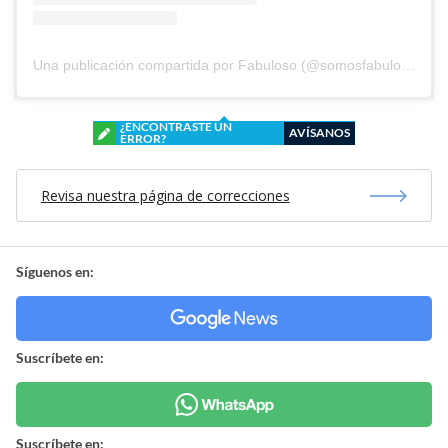
Una publicación compartida por Fabuloso (@somosfabuloso)
¿ENCONTRASTE UN
AVÍSANOS
ERROR?
Revisa nuestra página de correcciones
Síguenos en:
Suscríbete en:
Suscríbete en: