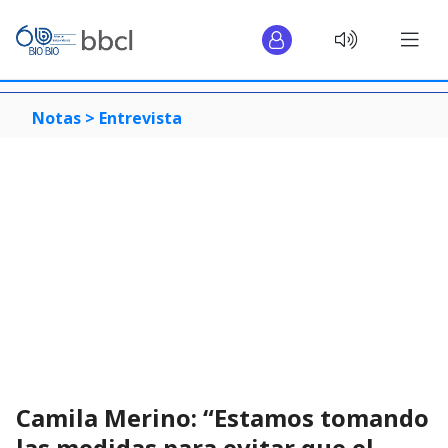
Notas >
Entrevista
Camila Merino: “Estamos tomando
las medidas para evitar que el