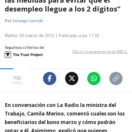
desempleo llegue a los 2 dígitos”
Por
Solange Garrido
Martes 30 marzo de 2010 | Publicado a las 11:30
Seguimos criterios de
Ética y transparencia de BBCL
706
visitas
En conversación con La Radio la ministra del
Trabajo, Camila Merino, comentó cuales son los
beneficiarios del bono marzo y cómo podrán
optar a él. Asimismo, explicó que quienes