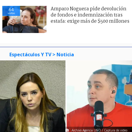
Amparo Noguera pide devolución
64
visitas
de fondos e indemnización tras
estafa: exige más de $500 millones
Espectáculos Y TV
> Noticia
Archivo Agencia UNO / Captura de video