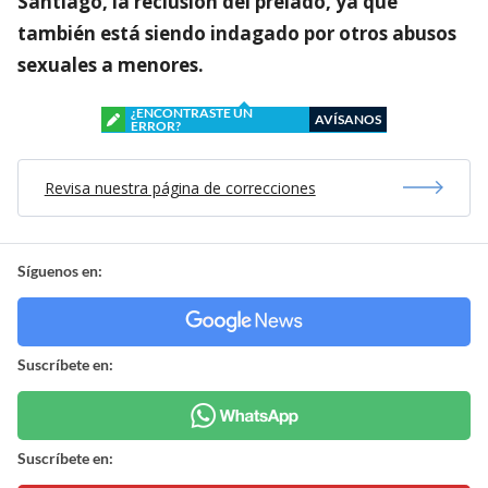
Santiago, la reclusión del prelado, ya que
también está siendo indagado por otros abusos
sexuales a menores.
¿ENCONTRASTE UN
AVÍSANOS
ERROR?
Revisa nuestra página de correcciones
Síguenos en:
Suscríbete en:
Suscríbete en: