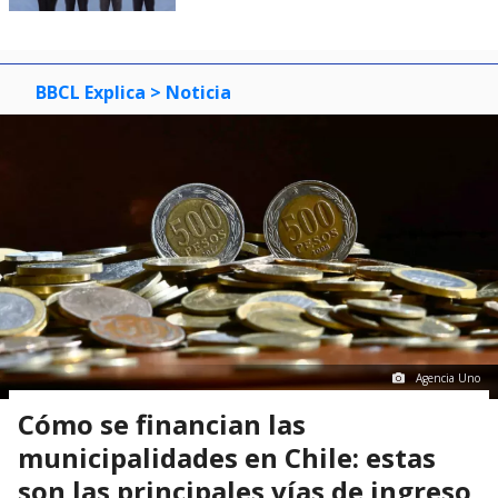
BBCL Explica
> Noticia
Agencia Uno
Cómo se financian las
municipalidades en Chile: estas
son las principales vías de ingreso