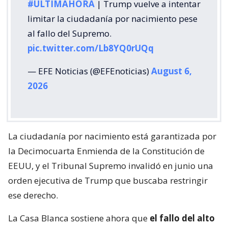
#ÚLTIMAHORA
| Trump vuelve a intentar
limitar la ciudadanía por nacimiento pese
al fallo del Supremo.
pic.twitter.com/Lb8YQ0rUQq
— EFE Noticias (@EFEnoticias)
August 6,
2026
La ciudadanía por nacimiento está garantizada por
la Decimocuarta Enmienda de la Constitución de
EEUU, y el Tribunal Supremo invalidó en junio una
orden ejecutiva de Trump que buscaba restringir
ese derecho.
La Casa Blanca sostiene ahora que
el fallo del alto