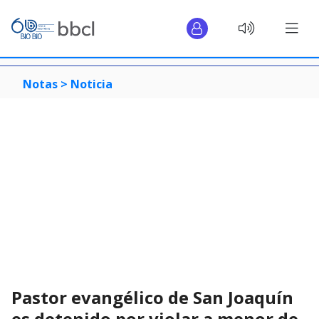
Notas >
Noticia
Pastor evangélico de San Joaquín
es detenido por violar a menor de