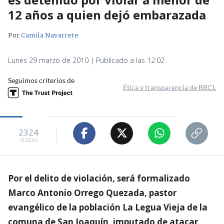
12 años a quien dejó embarazada
Por
Camila Navarrete
Lunes 29 marzo de 2010 | Publicado a las 12:02
Seguimos criterios de
Ética y transparencia de BBCL
2324
visitas
Por el delito de violación, será formalizado
Marco Antonio Orrego Quezada, pastor
evangélico de la población La Legua Vieja de la
comuna de San Joaquín, imputado de atacar