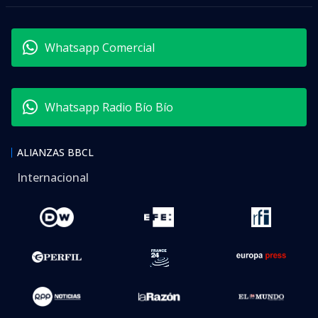
Whatsapp Comercial
Whatsapp Radio Bío Bío
ALIANZAS BBCL
Internacional