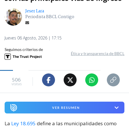
Jeser Lara
Periodista BBCL Contigo
Jueves 06 Agosto, 2026 | 17:15
Seguimos criterios de
Ética y transparencia de BBCL
506
visitas
VER RESUMEN
La
Ley 18.695
define a las municipalidades como