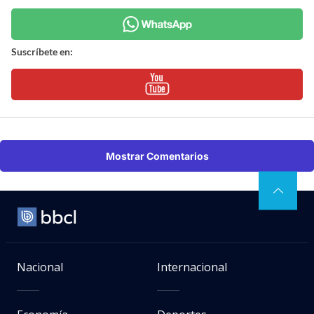
Suscríbete en:
Mostrar Comentarios
Nacional
Internacional