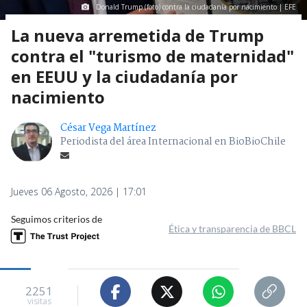
Donald Trump (foto) contra la ciudadanía por nacimiento | EFE
La nueva arremetida de Trump
contra el "turismo de maternidad"
en EEUU y la ciudadanía por
nacimiento
César Vega Martínez
Periodista del área Internacional en BioBioChile
Jueves 06 Agosto, 2026 | 17:01
Seguimos criterios de
Ética y transparencia de BBCL
2251
visitas