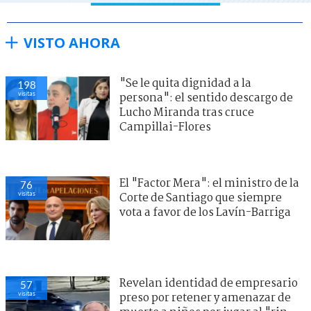
VISTO AHORA
"Se le quita dignidad a la
198
visitas
persona": el sentido descargo de
Lucho Miranda tras cruce
Campillai-Flores
El "Factor Mera": el ministro de la
76
visitas
Corte de Santiago que siempre
vota a favor de los Lavín-Barriga
Revelan identidad de empresario
57
visitas
preso por retener y amenazar de