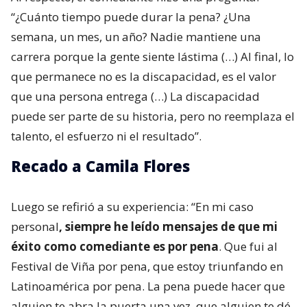
“¿Cuánto tiempo puede durar la pena? ¿Una
semana, un mes, un año? Nadie mantiene una
carrera porque la gente siente lástima (…) Al final, lo
que permanece no es la discapacidad, es el valor
que una persona entrega (…) La discapacidad
puede ser parte de su historia, pero no reemplaza el
talento, el esfuerzo ni el resultado”.
Recado a Camila Flores
Luego se refirió a su experiencia: “En mi caso
personal
, siempre he leído mensajes de que mi
éxito como comediante es por pena
. Que fui al
Festival de Viña por pena, que estoy triunfando en
Latinoamérica por pena. La pena puede hacer que
alguien te abra la puerta una vez, que alguien te dé