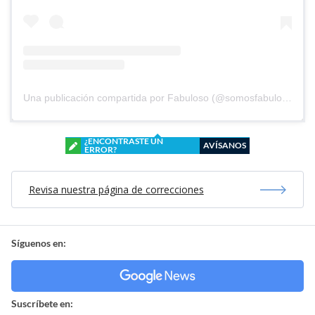
Una publicación compartida por Fabuloso (@somosfabuloso)
¿ENCONTRASTE UN
AVÍSANOS
ERROR?
Revisa nuestra página de correcciones
Síguenos en:
Suscríbete en: