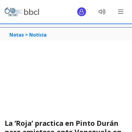
Notas >
Noticia
La ‘Roja’ practica en Pinto Durán
para amistoso ante Venezuela en