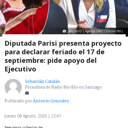
ARCHIVO | Agencia UNO / Edición BBCL
Diputada Parisi presenta proyecto
para declarar feriado el 17 de
septiembre: pide apoyo del
Ejecutivo
Sebastián Catalán
Periodista de Radio Bío Bío en Santiago
Publicado por
Antonio Gonzalez
Jueves 06 Agosto, 2026 | 22:41
Seguimos criterios de