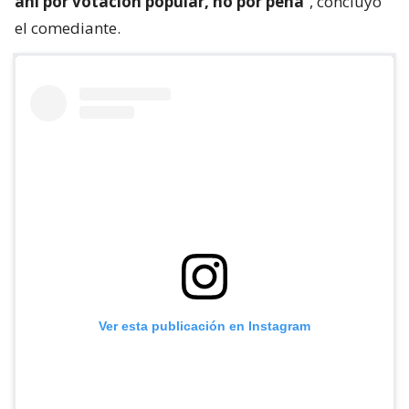
ahí por votación popular, no por pena
”, concluyó
el comediante.
Ver esta publicación en Instagram