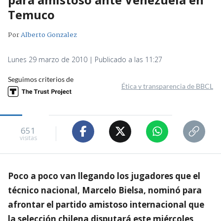
Temuco
Por
Alberto Gonzalez
Lunes 29 marzo de 2010 | Publicado a las 11:27
Seguimos criterios de
Ética y transparencia de BBCL
651
visitas
Poco a poco van llegando los jugadores que el
técnico nacional, Marcelo Bielsa, nominó para
afrontar el partido amistoso internacional que
la selección chilena disputará este miércoles