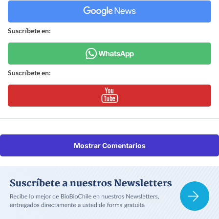
Suscríbete en:
Suscríbete en:
Mostrar Comentarios