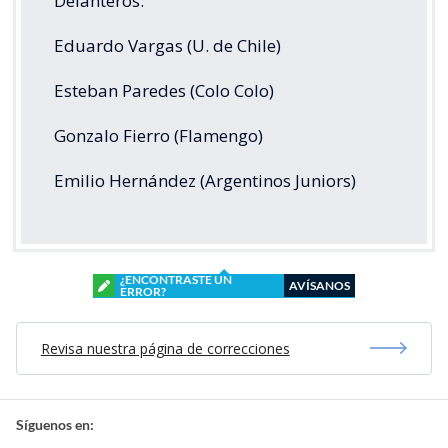
Delanteros:
Eduardo Vargas (U. de Chile)
Esteban Paredes (Colo Colo)
Gonzalo Fierro (Flamengo)
Emilio Hernández (Argentinos Juniors)
¿ENCONTRASTE UN
AVÍSANOS
ERROR?
Revisa nuestra página de correcciones
Síguenos en: