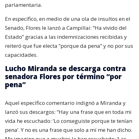
parlamentaria.
En específico, en medio de una ola de insultos en el
Senado, Flores le lanzó a Campillai: “Ha vivido del
Estado” gracias a las indemnizaciones recibidas y
reiteró que fue electa “porque da pena” y no por sus
capacidades.
Lucho Miranda se descarga contra
senadora Flores por término “por
pena”
Aquel específico comentario indignó a Miranda y
lanzó sus descargos: “Hay una frase que en toda mi
vida he escuchado: ‘Lo conseguiste porque te tenían
pena’. Y no es una frase que solo a mí me han dicho.
Me imagino que a muchos la han escuchado: ‘Las