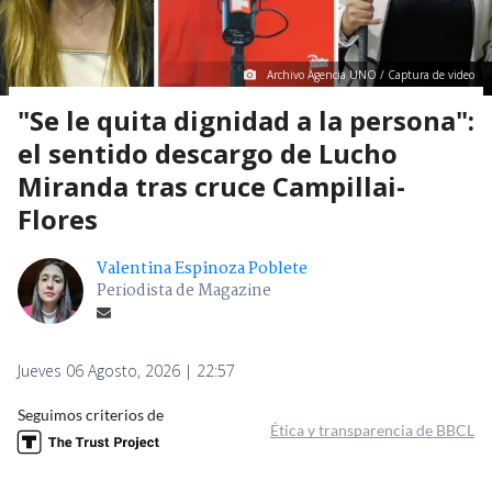
Archivo Agencia UNO / Captura de video
"Se le quita dignidad a la persona":
el sentido descargo de Lucho
Miranda tras cruce Campillai-
Flores
Valentina Espinoza Poblete
Periodista de Magazine
Jueves 06 Agosto, 2026 | 22:57
Seguimos criterios de
Ética y transparencia de BBCL