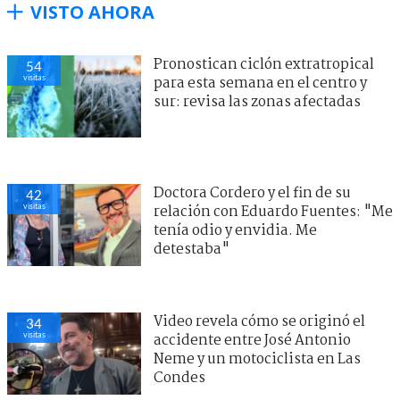
VISTO AHORA
Pronostican ciclón extratropical
54
visitas
para esta semana en el centro y
sur: revisa las zonas afectadas
Doctora Cordero y el fin de su
42
visitas
relación con Eduardo Fuentes: "Me
tenía odio y envidia. Me
detestaba"
Video revela cómo se originó el
34
visitas
accidente entre José Antonio
Neme y un motociclista en Las
Condes