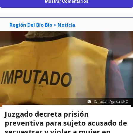
Mostrar Comentarios
Región Del Bío Bío
> Noticia
Contexto | Agencia UNO
Juzgado decreta prisión
preventiva para sujeto acusado de
secuestrar y violar a mujer en