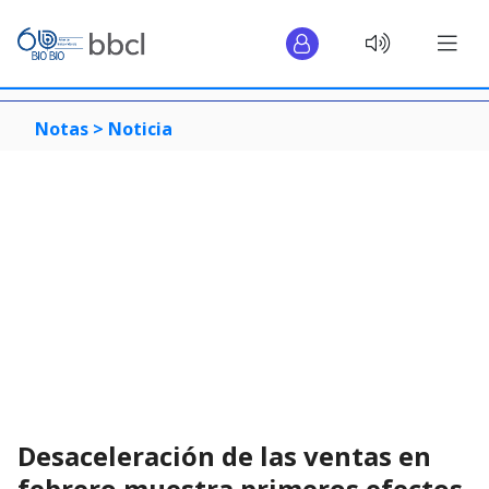
Notas >
Noticia
Desaceleración de las ventas en
febrero muestra primeros efectos