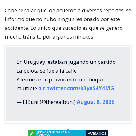
Cabe señalar que, de acuerdo a diversos reportes, se
informó que no hubo ningún lesionado por este
accidente. Lo único que sucedió es que se generó
mucho tránsito por algunos minutos.
En Uruguay, estaban jugando un partido
La pelota se fue a la calle
Y terminaron provocando un choque
múltiple
pic.twitter.com/k3yxS4Y4MG
— ElBuni (@therealbuni)
August 8, 2026
¿ENCONTRASTE UN
AVÍSANOS
ERROR?