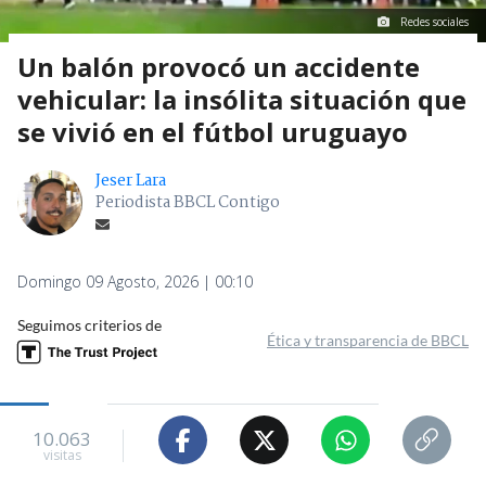
Redes sociales
Un balón provocó un accidente
vehicular: la insólita situación que
se vivió en el fútbol uruguayo
Jeser Lara
Periodista BBCL Contigo
Domingo 09 Agosto, 2026 | 00:10
Seguimos criterios de
Ética y transparencia de BBCL
10.063
visitas