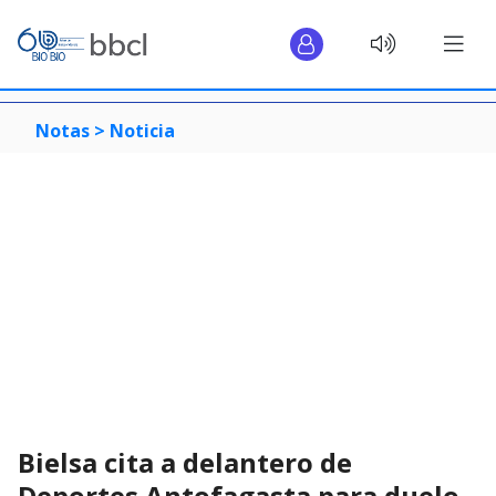
Notas >
Noticia
Bielsa cita a delantero de
Deportes Antofagasta para duelo