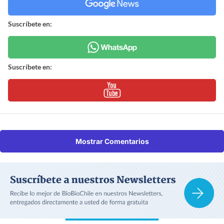
Suscríbete en:
Suscríbete en:
Mostrar Comentarios