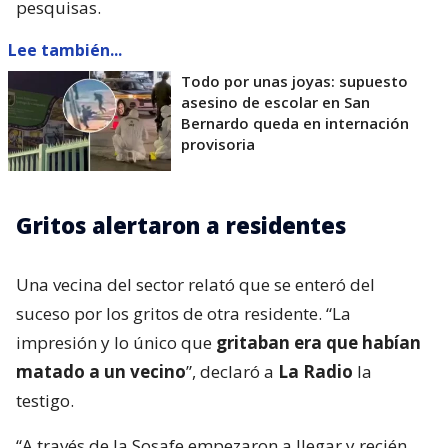
pesquisas.
Lee también...
Todo por unas joyas: supuesto
asesino de escolar en San
Bernardo queda en internación
provisoria
Gritos alertaron a residentes
Una vecina del sector relató que se enteró del
suceso por los gritos de otra residente. “La
impresión y lo único que
gritaban era que habían
matado a un vecino
”, declaró a
La Radio
la
testigo.
“A través de la Sosafe empezaron a llegar y recién