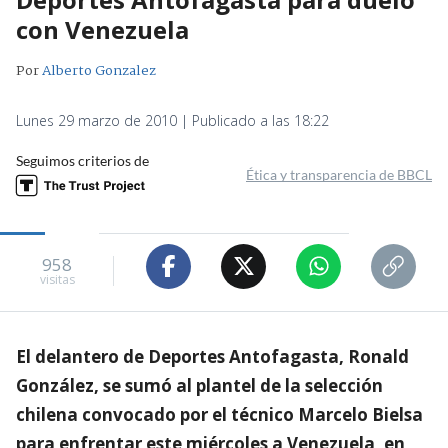
con Venezuela
Por
Alberto Gonzalez
Lunes 29 marzo de 2010 | Publicado a las 18:22
Seguimos criterios de
Ética y transparencia de BBCL
958
visitas
El delantero de Deportes Antofagasta, Ronald
González, se sumó al plantel de la selección
chilena convocado por el técnico Marcelo Bielsa
para enfrentar este miércoles a Venezuela, en