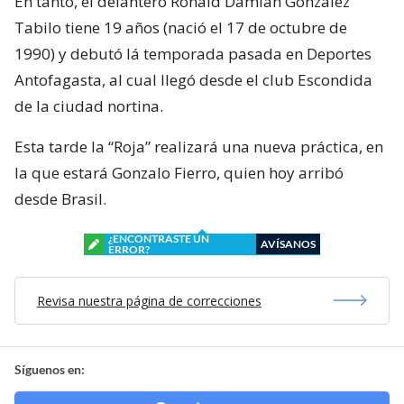
En tanto, el delantero Ronald Damián González
Tabilo tiene 19 años (nació el 17 de octubre de
1990) y debutó lá temporada pasada en Deportes
Antofagasta, al cual llegó desde el club Escondida
de la ciudad nortina.
Esta tarde la “Roja” realizará una nueva práctica, en
la que estará Gonzalo Fierro, quien hoy arribó
desde Brasil.
¿ENCONTRASTE UN
AVÍSANOS
ERROR?
Revisa nuestra página de correcciones
Síguenos en: