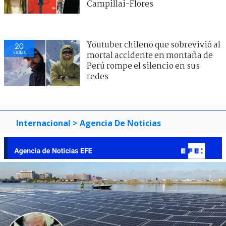
Campillai-Flores
Youtuber chileno que sobrevivió al
20
visitas
mortal accidente en montaña de
Perú rompe el silencio en sus
redes
Internacional
> Agencia De Noticias