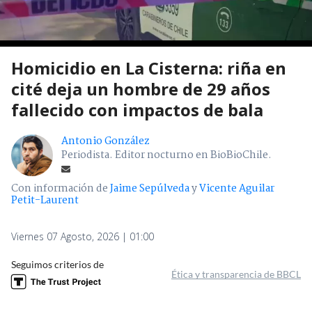
Homicidio en La Cisterna: riña en
cité deja un hombre de 29 años
fallecido con impactos de bala
Antonio González
Periodista. Editor nocturno en BioBioChile.
Con información de
Jaime Sepúlveda
y
Vicente Aguilar
Petit-Laurent
Viernes 07 Agosto, 2026 | 01:00
Seguimos criterios de
Ética y transparencia de BBCL