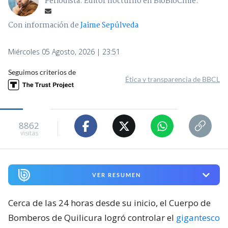
Periodista. Editor nocturno en BioBioChile.
Con información de
Jaime Sepúlveda
Miércoles 05 Agosto, 2026 | 23:51
Seguimos criterios de
Ética y transparencia de BBCL
8862
visitas
VER RESUMEN
Cerca de las 24 horas desde su inicio, el Cuerpo de
Bomberos de Quilicura logró controlar el
gigantesco