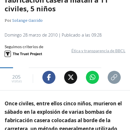
civiles, 5 niños
Por
Solange Garrido
Domingo 28 marzo de 2010 | Publicado a las 09:28
Seguimos criterios de
Ética y transparencia de BBCL
205
visitas
Once civiles, entre ellos cinco niños, murieron el
sábado en la explosión de varias bombas de
fabricación casera colocadas al borde de la
carretera, un método generalmente utilizado