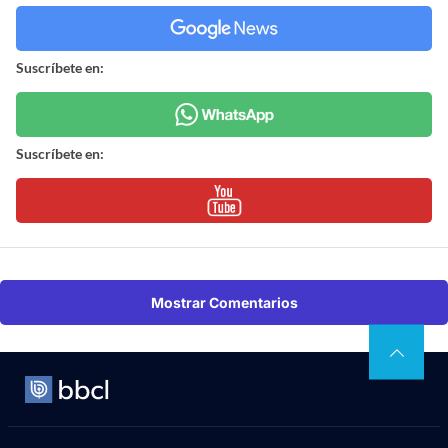
Suscríbete en:
Suscríbete en:
Mostrar Comentarios