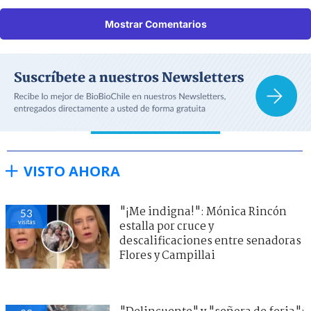
Mostrar Comentarios
VISTO AHORA
"¡Me indigna!": Mónica Rincón
53
visitas
estalla por cruce y
descalificaciones entre senadoras
Flores y Campillai