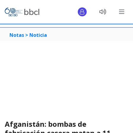
Notas >
Noticia
Afganistán: bombas de
fabricación casera matan a 11