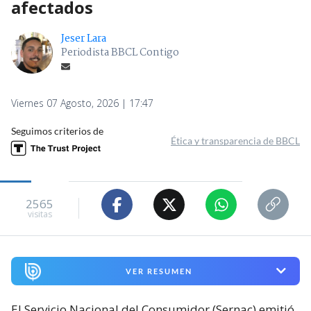
afectados
Jeser Lara
Periodista BBCL Contigo
Viernes 07 Agosto, 2026 | 17:47
Seguimos criterios de
Ética y transparencia de BBCL
2565
visitas
VER RESUMEN
El Servicio Nacional del Consumidor (Sernac) emitió