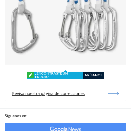
¿ENCONTRASTE UN
AVÍSANOS
ERROR?
Revisa nuestra página de correcciones
Síguenos en: