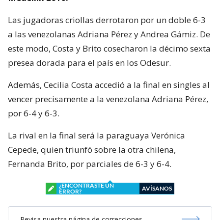
Las jugadoras criollas derrotaron por un doble 6-3
a las venezolanas Adriana Pérez y Andrea Gámiz. De
este modo, Costa y Brito cosecharon la décimo sexta
presea dorada para el país en los Odesur.
Además, Cecilia Costa accedió a la final en singles al
vencer precisamente a la venezolana Adriana Pérez,
por 6-4 y 6-3.
La rival en la final será la paraguaya Verónica
Cepede, quien triunfó sobre la otra chilena,
Fernanda Brito, por parciales de 6-3 y 6-4.
¿ENCONTRASTE UN
AVÍSANOS
ERROR?
Revisa nuestra página de correcciones