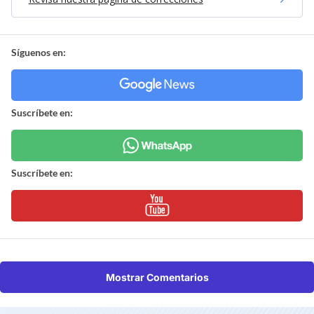
Síguenos en:
Suscríbete en:
Suscríbete en:
Mostrar Comentarios