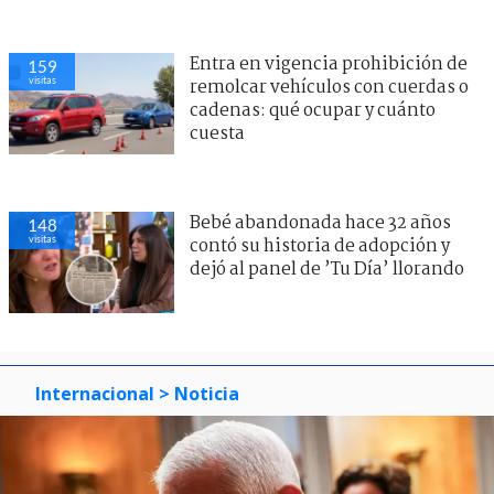
Entra en vigencia prohibición de
159
visitas
remolcar vehículos con cuerdas o
cadenas: qué ocupar y cuánto
cuesta
Bebé abandonada hace 32 años
148
visitas
contó su historia de adopción y
dejó al panel de ’Tu Día’ llorando
Internacional
> Noticia