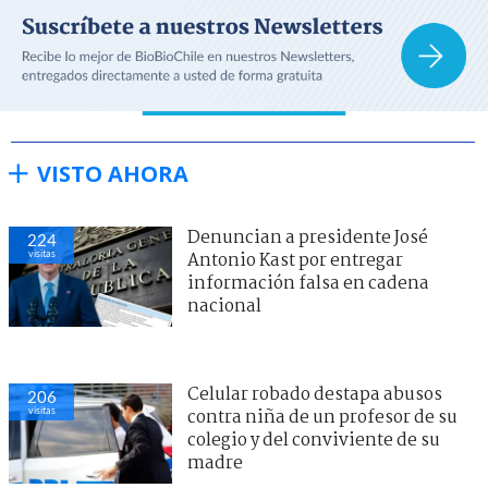
VISTO AHORA
Denuncian a presidente José
224
visitas
Antonio Kast por entregar
información falsa en cadena
nacional
Celular robado destapa abusos
206
visitas
contra niña de un profesor de su
colegio y del conviviente de su
madre