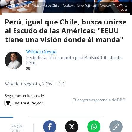
Facebook: Presidencia de Chile | Facebook: Keiko Fujimori | Facebook: The White
House
Perú, igual que Chile, busca unirse
al Escudo de las Américas: "EEUU
tiene una visión donde él manda"
Wilmer Crespo
Periodista. Informando para BioBioChile desde
Perú.
Sábado 08 Agosto, 2026 | 11:01
Seguimos criterios de
Ética y transparencia de BBCL
3505
visitas