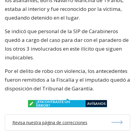
los asaltantes, Boris Navarro Mancilla de 19 años,
estaba al interior y fue reconocido por la víctima,
quedando detenido en el lugar.
Se indicó que personal de la SIP de Carabineros
quedó a cargo del caso para dar con el paradero de
los otros 3 involucrados en este ilícito que siguen
inubicables.
Por el delito de robo con violencia, los antecedentes
fueron remitidos a la Fiscalía y el imputado quedó a
disposición del Tribunal de Garantía.
¿ENCONTRASTE UN
AVÍSANOS
ERROR?
Revisa nuestra página de correcciones