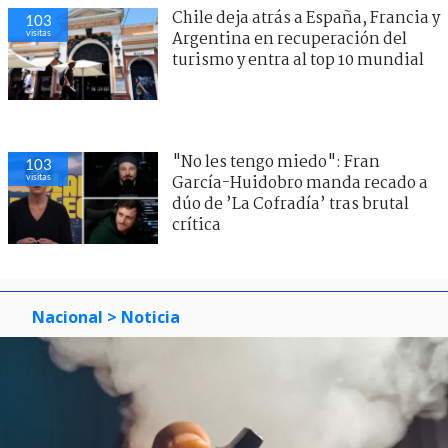
Chile deja atrás a España, Francia y
103
visitas
Argentina en recuperación del
turismo y entra al top 10 mundial
"No les tengo miedo": Fran
103
visitas
García-Huidobro manda recado a
dúo de ’La Cofradía’ tras brutal
crítica
Nacional
> Noticia