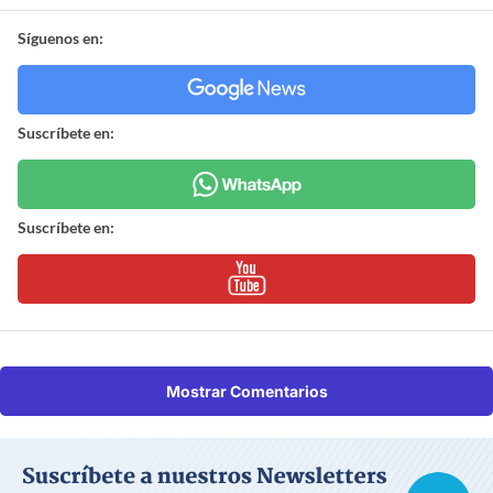
Síguenos en:
Suscríbete en:
Suscríbete en:
Mostrar Comentarios