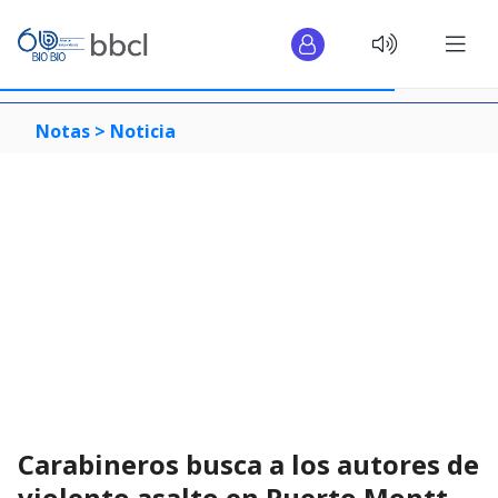
Notas >
Noticia
Carabineros busca a los autores de
violento asalto en Puerto Montt