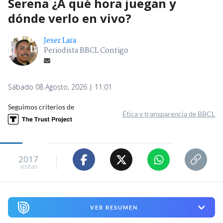
Serena ¿A qué hora juegan y
dónde verlo en vivo?
Jeser Lara
Periodista BBCL Contigo
Sábado 08 Agosto, 2026 | 11:01
Seguimos criterios de
Ética y transparencia de BBCL
2017
visitas
VER RESUMEN