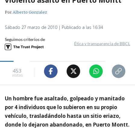
Por
Alberto Gonzalez
Sábado 27 marzo de 2010 | Publicado a las 16:34
Seguimos criterios de
Ética y transparencia de BBCL
453
visitas
Un hombre fue asaltado, golpeado y manitado
por 4 individuos que lo subieron en su propio
vehículo, trasladándolo hasta un sitio eriazo,
donde lo dejaron abandonado, en Puerto Montt.