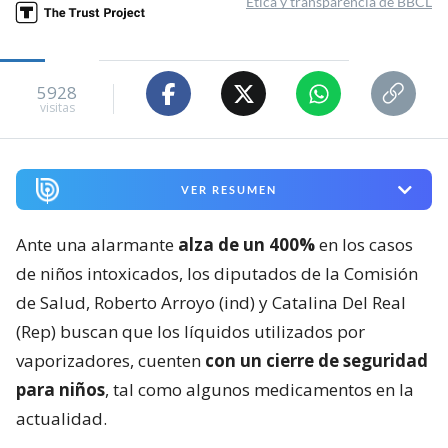
Ética y transparencia de BBCL
5928
visitas
VER RESUMEN
Ante una alarmante
alza de un 400%
en los casos
de niños intoxicados, los diputados de la Comisión
de Salud, Roberto Arroyo (ind) y Catalina Del Real
(Rep) buscan que los líquidos utilizados por
vaporizadores, cuenten
con un cierre de seguridad
para niños
, tal como algunos medicamentos en la
actualidad.