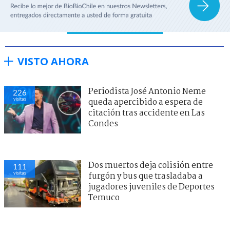
VISTO AHORA
Periodista José Antonio Neme
226
visitas
queda apercibido a espera de
citación tras accidente en Las
Condes
Dos muertos deja colisión entre
111
visitas
furgón y bus que trasladaba a
jugadores juveniles de Deportes
Temuco