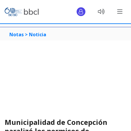
Notas >
Noticia
Municipalidad de Concepción
paralizó los permisos de