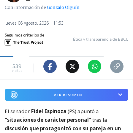
Con información de
Gonzalo Olguín
Jueves 06 Agosto, 2026 | 11:53
Seguimos criterios de
Ética y transparencia de BBCL
539
visitas
VER RESUMEN
El senador
Fidel Espinoza
(PS) apuntó a
“situaciones de carácter personal”
tras la
discusión que protagonizó con su pareja en un