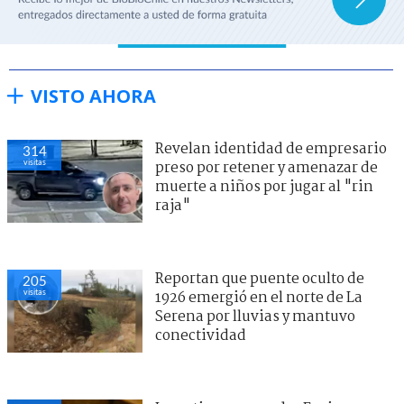
VISTO AHORA
Revelan identidad de empresario
314
visitas
preso por retener y amenazar de
muerte a niños por jugar al "rin
raja"
Reportan que puente oculto de
205
visitas
1926 emergió en el norte de La
Serena por lluvias y mantuvo
conectividad