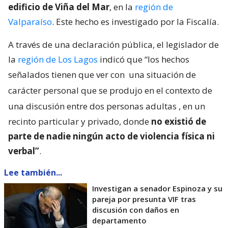
edificio de Viña del Mar
, en la
región de
Valparaíso
. Este hecho es investigado por la Fiscalía.
A través de una declaración pública, el legislador de
la
región de Los Lagos
indicó que “los hechos
señalados tienen que ver con
una situación de
carácter personal que se produjo en el contexto de
una discusión entre dos personas adultas
, en un
recinto particular y privado, donde
no existió de
parte de nadie ningún acto de violencia física ni
verbal”
.
Lee también...
Investigan a senador Espinoza y su
pareja por presunta VIF tras
discusión con daños en
departamento