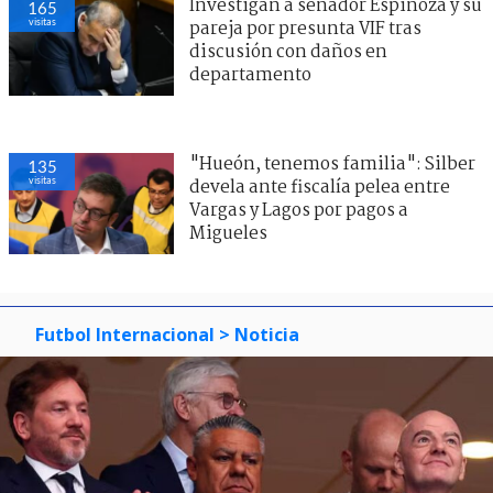
Investigan a senador Espinoza y su
165
visitas
pareja por presunta VIF tras
discusión con daños en
departamento
"Hueón, tenemos familia": Silber
135
visitas
devela ante fiscalía pelea entre
Vargas y Lagos por pagos a
Migueles
Futbol Internacional
> Noticia