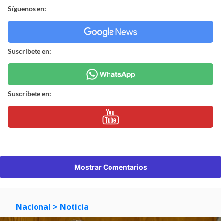
Síguenos en:
Suscríbete en:
Suscríbete en:
Mostrar Comentarios
Nacional
> Noticia