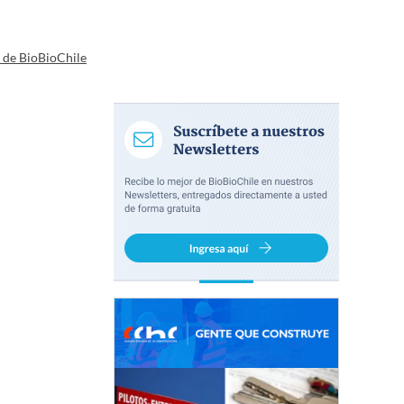
a de BioBioChile