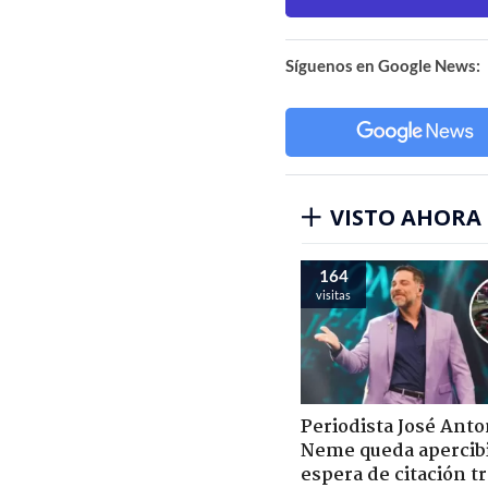
Síguenos en Google News:
VISTO AHORA
164
visitas
Periodista José Anto
Neme queda apercib
espera de citación t