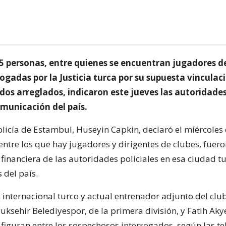
45 personas, entre quienes se encuentran jugadores de
ogadas por la Justicia turca por su supuesta vinculac
idos arreglados, indicaron este jueves las autoridades
municación del país.
policía de Estambul, Huseyin Capkin, declaró el miércoles
entre los que hay jugadores y dirigentes de clubes, fuer
 financiera de las autoridades policiales en esa ciudad tu
 del país.
 internacional turco y actual entrenador adjunto del clu
sehir Belediyespor, de la primera división, y Fatih Akye
 figuran entre los sospechosos interrogados, según las te