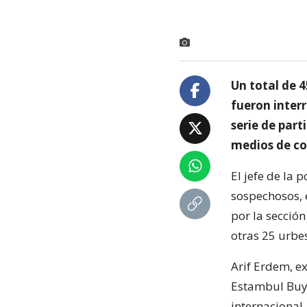
Un total de 
fueron interr
serie de part
medios de co
El jefe de la 
sospechosos, 
por la sección
otras 25 urbes
Arif Erdem, ex
Estambul Buyuk
internacional,