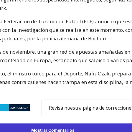
rk.
 la Federación de Turquía de Fútbol (FTF) anunció que es
o con la investigación que se realiza en este momento, co
 judiciales, por la policía alemana de Bochum.
s de noviembre, una gran red de apuestas amañadas en 
smantelada en Europa, escándalo que salpicó a varios pa
to, el minstro turco para el Deporte, Nafiz Özak, prepara
penas contra quienes hacen trampa en esta disciplina, la
Revisa nuestra página de correccione
AVÍSANOS
Mostrar Comentarios