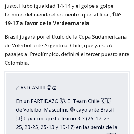
justo. Hubo igualdad 14-14 y el golpe a golpe
terminó definiendo el encuentro que, al final,
fue
19-17 a favor de la Verdeamarela
.
Brasil jugará por el título de la Copa Sudamericana
de Voleibol ante Argentina. Chile, que ya sacó
pasajes al Preolímpico, definirá el tercer puesto ante
Colombia.
¡CASI CASIIII! 🥵👏
En un PARTIDAZO 🤯, El Team Chile 🇨🇱
de Vóleibol Masculino 🏐 cayó ante Brasil
🇧🇷 por un ajustadísimo 3-2 (25-17, 23-
25, 23-25, 25-13 y 19-17) en las semis de la