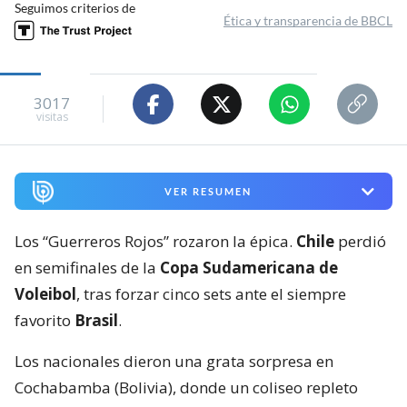
Seguimos criterios de
Ética y transparencia de BBCL
3017
visitas
VER RESUMEN
Los “Guerreros Rojos” rozaron la épica.
Chile
perdió
en semifinales de la
Copa Sudamericana de
Voleibol
, tras forzar cinco sets ante el siempre
favorito
Brasil
.
Los nacionales dieron una grata sorpresa en
Cochabamba (Bolivia), donde un coliseo repleto