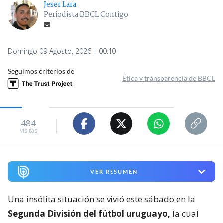
Jeser Lara
Periodista BBCL Contigo
Domingo 09 Agosto, 2026 | 00:10
Seguimos criterios de
Ética y transparencia de BBCL
484
visitas
VER RESUMEN
Una insólita situación se vivió este sábado en la
Segunda División del fútbol uruguayo,
la cual