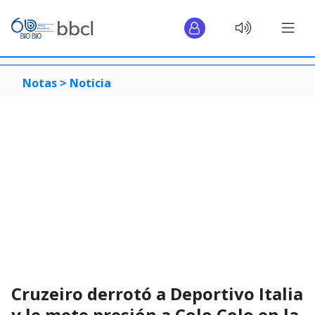
Notas >
Noticia
Cruzeiro derrotó a Deportivo Italia
y le mete presión a Colo Colo en la