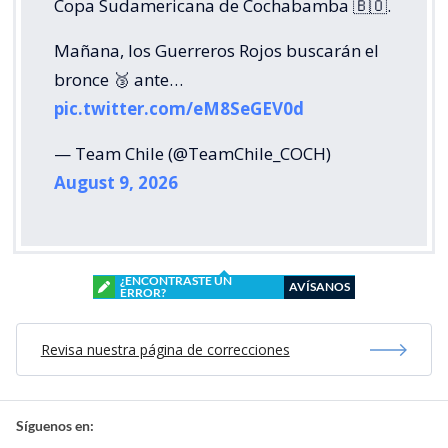
Copa Sudamericana de Cochabamba 🇧🇴.
Mañana, los Guerreros Rojos buscarán el
bronce 🥉 ante…
pic.twitter.com/eM8SeGEV0d
— Team Chile (@TeamChile_COCH)
August 9, 2026
¿ENCONTRASTE UN
AVÍSANOS
ERROR?
Revisa nuestra página de correcciones
Síguenos en: