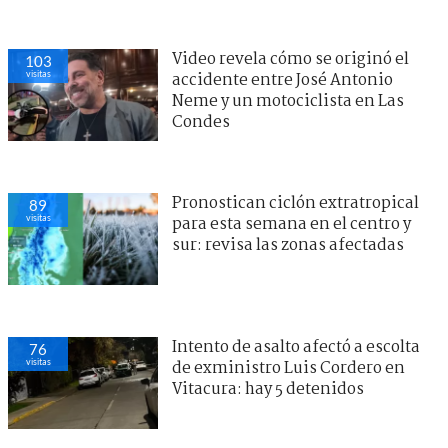
Video revela cómo se originó el
103
visitas
accidente entre José Antonio
Neme y un motociclista en Las
Condes
Pronostican ciclón extratropical
89
visitas
para esta semana en el centro y
sur: revisa las zonas afectadas
Intento de asalto afectó a escolta
76
visitas
de exministro Luis Cordero en
Vitacura: hay 5 detenidos