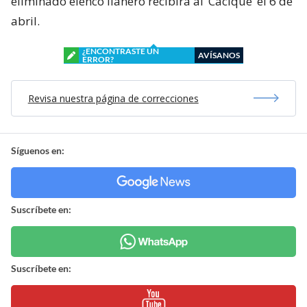
eliminado elenco llanero recibirá al ‘Cacique’ el 6 de
abril.
¿ENCONTRASTE UN
AVÍSANOS
ERROR?
Revisa nuestra página de correcciones
Síguenos en:
Suscríbete en:
Suscríbete en: