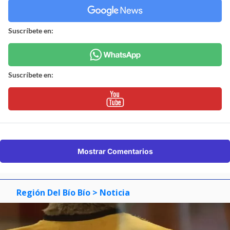
Suscríbete en:
Suscríbete en:
Mostrar Comentarios
Región Del Bío Bío
> Noticia