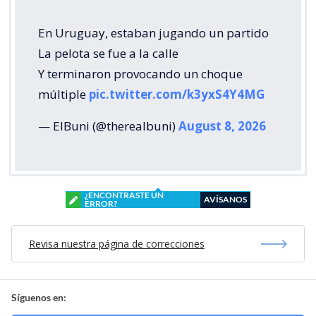
En Uruguay, estaban jugando un partido
La pelota se fue a la calle
Y terminaron provocando un choque
múltiple
pic.twitter.com/k3yxS4Y4MG
— ElBuni (@therealbuni)
August 8, 2026
¿ENCONTRASTE UN
AVÍSANOS
ERROR?
Revisa nuestra página de correcciones
Síguenos en: