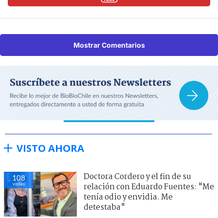
Mostrar Comentarios
VISTO AHORA
Doctora Cordero y el fin de su
108
visitas
relación con Eduardo Fuentes: "Me
tenía odio y envidia. Me
detestaba"