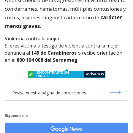
A consecuencia de las agresiones, la víctima resultó
con derrames, hematomas, múltiples contusiones y
cortes, lesiones diagnosticadas como de
carácter
menos graves
.
Violencia contra la mujer
Si eres víctima o testigo de violencia contra la mujer,
denuncia al
149 de Carabineros
o recibe orientación
en el
800 104 008 del Sernameg
¿ENCONTRASTE UN
AVÍSANOS
ERROR?
Revisa nuestra página de correcciones
Síguenos en: