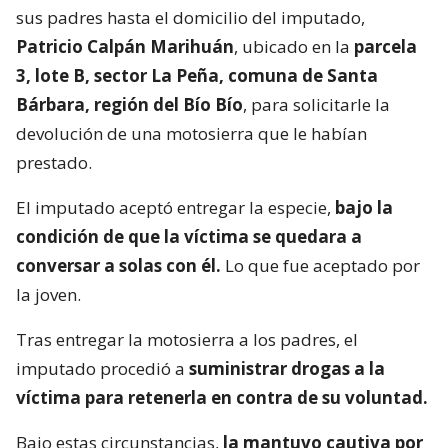
sus padres hasta el domicilio del imputado,
Patricio Calpán Marihuán
, ubicado en la
parcela
3, lote B, sector La Peña, comuna de Santa
Bárbara, región del Bío Bío
, para solicitarle la
devolución de una motosierra que le habían
prestado.
El imputado aceptó entregar la especie,
bajo la
condición de que la víctima se quedara a
conversar a solas con él.
Lo que fue aceptado por
la joven.
Tras entregar la motosierra a los padres, el
imputado procedió a
suministrar drogas a la
víctima para retenerla en contra de su voluntad.
Bajo estas circunstancias,
la mantuvo cautiva por