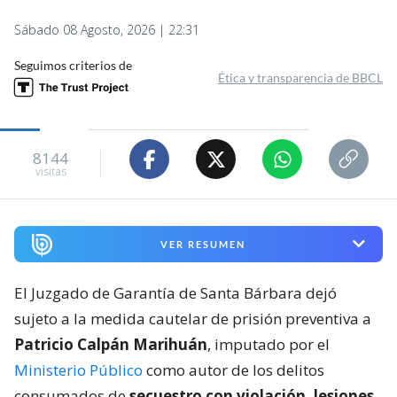
Sábado 08 Agosto, 2026 | 22:31
Seguimos criterios de
Ética y transparencia de BBCL
8144
visitas
VER RESUMEN
El Juzgado de Garantía de Santa Bárbara dejó
sujeto a la medida cautelar de prisión preventiva a
Patricio Calpán Marihuán
, imputado por el
Ministerio Público
como autor de los delitos
consumados de
secuestro con violación, lesiones