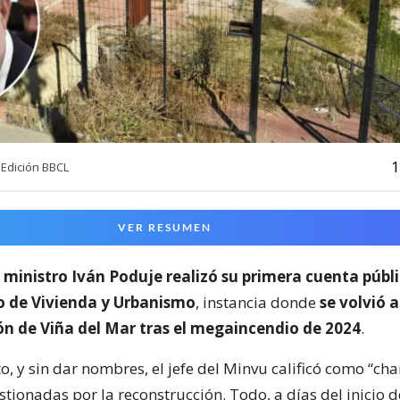
1
Edición BBCL
VER RESUMEN
l
ministro Iván Poduje realizó su primera cuenta públ
io de Vivienda y Urbanismo
, instancia donde
se volvió a
ón de Viña del Mar tras el megaincendio de 2024
.
o, y sin dar nombres, el jefe del Minvu calificó como “cha
ionadas por la reconstrucción. Todo, a días del inicio d