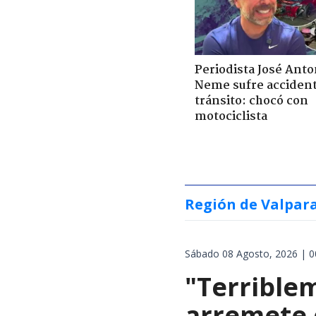
Periodista José Anto
Neme sufre acciden
tránsito: chocó con
motociclista
Región de Valpar
Sábado 08 Agosto, 2026 | 0
"Terrible
arremete 