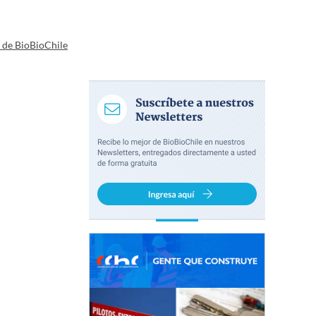
a de BioBioChile