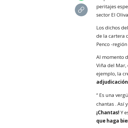
peritajes espe
sector El Oliva
Los dichos de
de la cartera 
Penco -región 
Al momento de 
Viña del Mar,
ejemplo, la c
adjudicación
“
Es una vergü
chantas
. Así
¡Chantas!
Y e
que haga bie