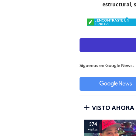
estructural, 
¿ENCONTRASTE UN
ERROR?
Síguenos en Google News:
VISTO AHORA
374
visitas