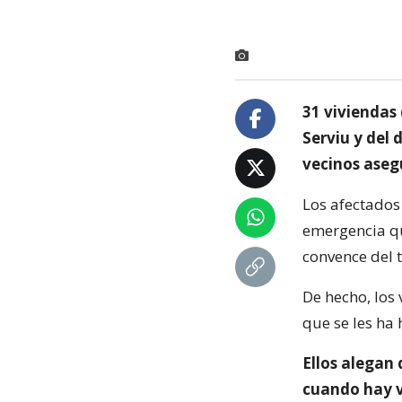
31 viviendas
Serviu y del
vecinos aseg
Los afectados
emergencia qu
convence del 
De hecho, los
que se les ha
Ellos alegan
cuando hay v