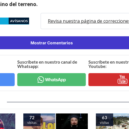
sino del terreno.
Revisa nuestra página de correccione
AVÍSANOS
Mostrar Comentarios
Suscríbete en nuestro canal de
Suscríbete en nuestr
Whatsapp:
Youtube:
72
63
visitas
visitas