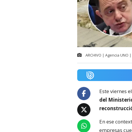
ARCHIVO | Agencia UNO | 
Este viernes e
del Minister
reconstrucci
En ese context
empresas cuest