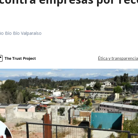
io Bío Bío Valparaíso
a
Ética y transparenci