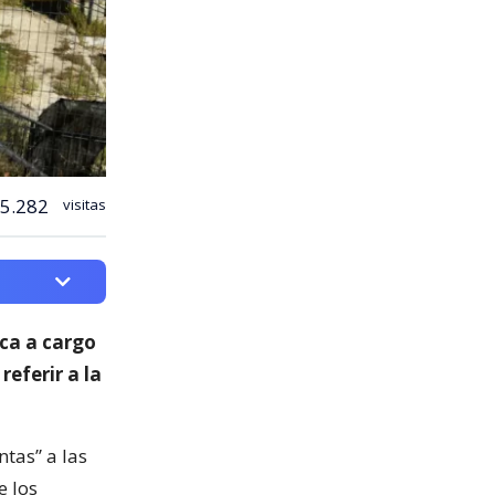
5.282
visitas
ica a cargo
 referir a la
ntas” a las
e los