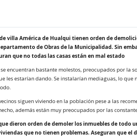
 de villa América de Hualqui tienen orden de demolici
 departamento de Obras de la Municipalidad. Sin emba
uran que no todas las casas están en mal estado
 se encuentran bastante molestos, preocupados por la s
e les estarían dando. Se instalarían mediaguas, lo que n
todo.
 vecinos siguen viviendo en la población pese a las reco
 hecho, además están muy preocupados por las constantes
 que dieron orden de demoler los inmuebles de todo u
iviendas que no tienen problemas. Aseguran que el 