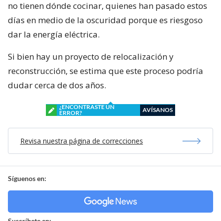
no tienen dónde cocinar, quienes han pasado estos
días en medio de la oscuridad porque es riesgoso
dar la energía eléctrica.
Si bien hay un proyecto de relocalización y
reconstrucción, se estima que este proceso podría
dudar cerca de dos años.
¿ENCONTRASTE UN
AVÍSANOS
ERROR?
Revisa nuestra página de correcciones
Síguenos en:
Suscríbete en: