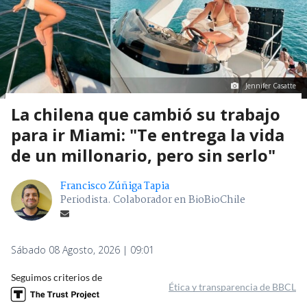
Jennifer Casatte
La chilena que cambió su trabajo
para ir Miami: "Te entrega la vida
de un millonario, pero sin serlo"
Francisco Zúñiga Tapia
Periodista. Colaborador en BioBioChile
Sábado 08 Agosto, 2026 | 09:01
Seguimos criterios de
Ética y transparencia de BBCL