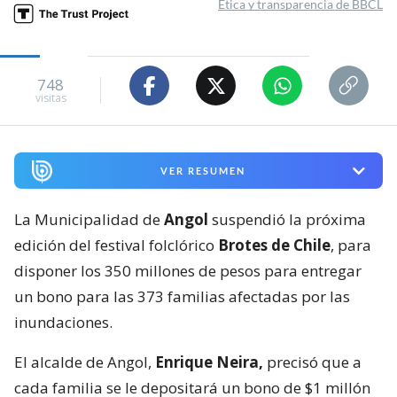
Ética y transparencia de BBCL
748
visitas
VER RESUMEN
La Municipalidad de
Angol
suspendió la próxima
edición del festival folclórico
Brotes de Chile
, para
disponer los 350 millones de pesos para entregar
un bono para las 373 familias afectadas por las
inundaciones.
El alcalde de Angol,
Enrique Neira,
precisó que a
cada familia se le depositará un bono de $1 millón