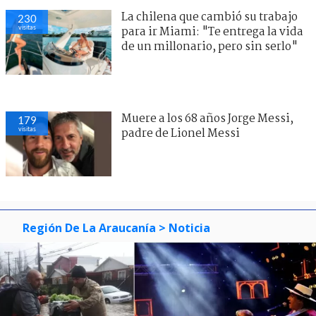
La chilena que cambió su trabajo
230
visitas
para ir Miami: "Te entrega la vida
de un millonario, pero sin serlo"
Muere a los 68 años Jorge Messi,
179
visitas
padre de Lionel Messi
Región De La Araucanía
> Noticia