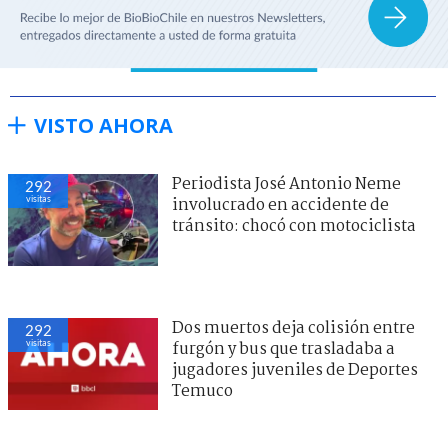
VISTO AHORA
Periodista José Antonio Neme
292
visitas
involucrado en accidente de
tránsito: chocó con motociclista
Dos muertos deja colisión entre
292
visitas
furgón y bus que trasladaba a
jugadores juveniles de Deportes
Temuco