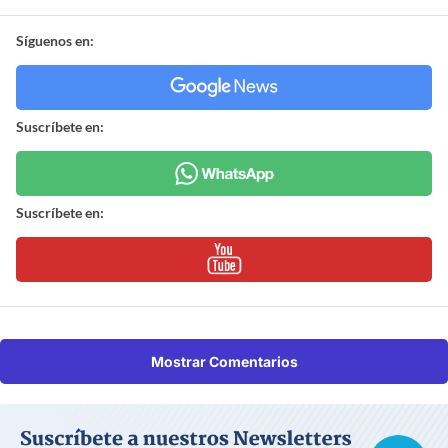
Síguenos en:
Suscríbete en:
Suscríbete en:
Mostrar Comentarios