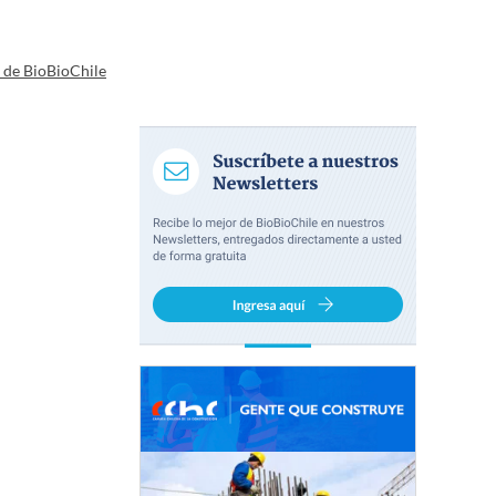
a de BioBioChile