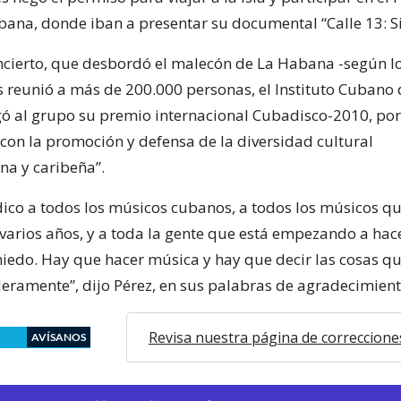
bana, donde iban a presentar su documental “Calle 13: S
ncierto, que desbordó el malecón de La Habana -según l
 reunió a más de 200.000 personas, el Instituto Cubano 
ó al grupo su premio internacional Cubadisco-2010, por
on la promoción y defensa de la diversidad cultural
na y caribeña”.
edico a todos los músicos cubanos, a todos los músicos qu
varios años, y a toda la gente que está empezando a ha
iedo. Hay que hacer música y hay que decir las cosas q
eramente”, dijo Pérez, en sus palabras de agradecimient
Revisa nuestra página de correccione
AVÍSANOS