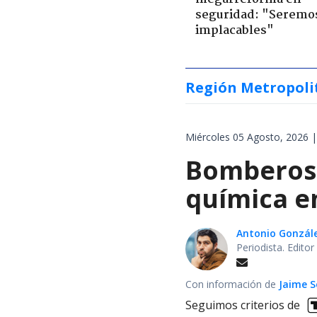
seguridad: "Seremo
implacables"
Región Metropoli
Miércoles 05 Agosto, 2026 |
Bomberos 
química en
Antonio Gonzál
Periodista. Edito
Con información de
Jaime S
Seguimos criterios de