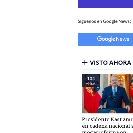
Síguenos en Google News:
VISTO AHORA
104
visitas
Presidente Kast anu
en cadena nacional 
megarreforma en