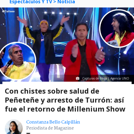
Espectáculos Y TV
> Noticia
Capturas de Mega | Agencia UNO
Con chistes sobre salud de
Peñeteñe y arresto de Turrón: así
fue el retorno de Millenium Show
Constanza Bello Caipillán
Periodista de Magazine