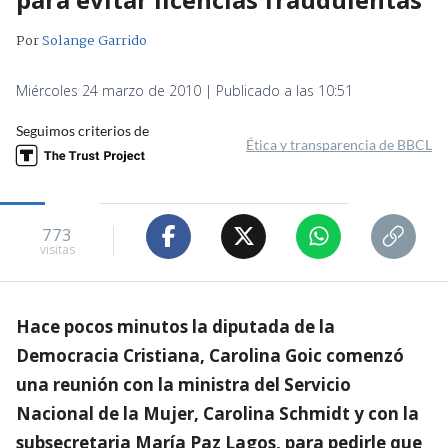
Por
Solange Garrido
Miércoles 24 marzo de 2010 | Publicado a las 10:51
Seguimos criterios de
Ética y transparencia de BBCL
773
visitas
Hace pocos minutos la diputada de la
Democracia Cristiana, Carolina Goic comenzó
una reunión con la ministra del Servicio
Nacional de la Mujer, Carolina Schmidt y con la
subsecretaria María Paz Lagos, para pedirle que