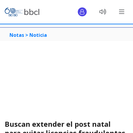
Notas >
Noticia
Buscan extender el post natal
para evitar licencias fraudulentas