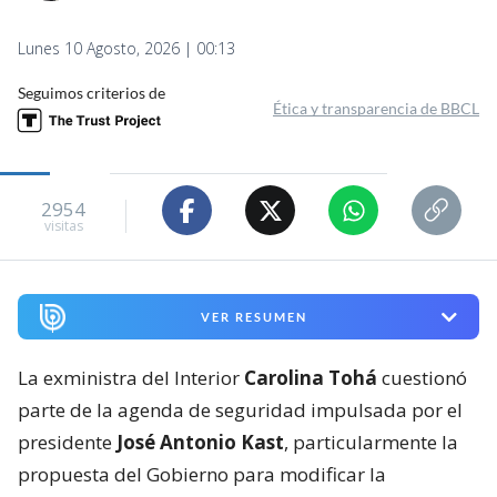
Lunes 10 Agosto, 2026 | 00:13
Seguimos criterios de
Ética y transparencia de BBCL
2954
visitas
VER RESUMEN
La exministra del Interior
Carolina Tohá
cuestionó
parte de la agenda de seguridad impulsada por el
presidente
José Antonio Kast
, particularmente la
propuesta del Gobierno para modificar la