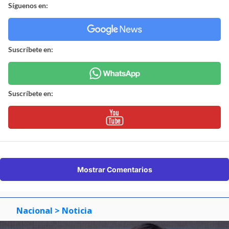
Síguenos en:
Suscríbete en:
Suscríbete en:
Mostrar Comentarios
Nacional
> Noticia