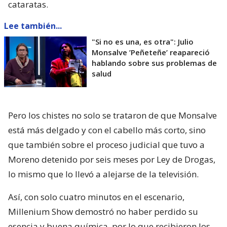
cataratas.
Lee también...
"Si no es una, es otra": Julio
Monsalve ’Peñeteñe’ reapareció
hablando sobre sus problemas de
salud
Pero los chistes no solo se trataron de que Monsalve
está más delgado y con el cabello más corto, sino
que también sobre el proceso judicial que tuvo a
Moreno detenido por seis meses por Ley de Drogas,
lo mismo que lo llevó a alejarse de la televisión.
Así, con solo cuatro minutos en el escenario,
Millenium Show demostró no haber perdido su
esencia y buena química, por lo que recibieron los