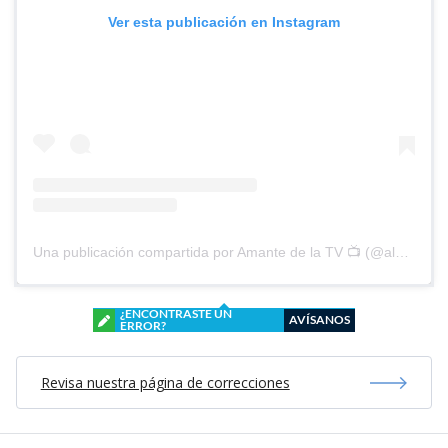
Ver esta publicación en Instagram
Una publicación compartida por Amante de la TV 📺 (@alguien_te_observa)
¿ENCONTRASTE UN
AVÍSANOS
ERROR?
Revisa nuestra página de correcciones