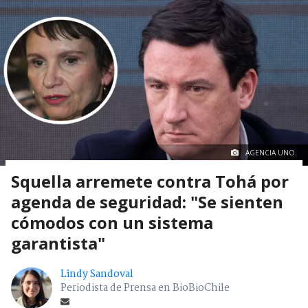
AGENCIA UNO.
Squella arremete contra Tohá por
agenda de seguridad: "Se sienten
cómodos con un sistema
garantista"
Lindy Sandoval
Periodista de Prensa en BioBioChile