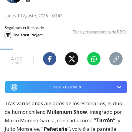
Lunes 10 Agosto, 2026 | 00:47
Seguimos criterios de
Ética y transparencia de BBCL
4722
visitas
VER RESUMEN
Tras varios años alejados de los escenarios, el dúo
de humor chileno
Millenium Show
, integrado por
Mario Moreno García, conocido como
“Turrón”
, y
Julio Monsalve,
“Peñeteñe”
, volvió a la pantalla