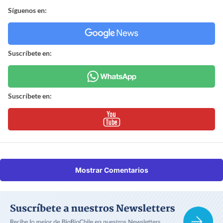
Síguenos en:
Suscríbete en:
Suscríbete en:
Mostrar Comentarios