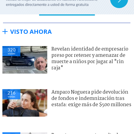
VISTO AHORA
Revelan identidad de empresario
320
visitas
preso por retener y amenazar de
muerte a niños por jugar al "rin
raja"
Amparo Noguera pide devolución
216
visitas
de fondos e indemnización tras
estafa: exige más de $500 millones