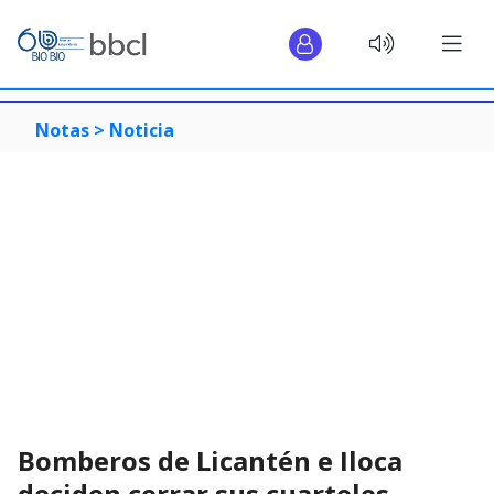
Notas >
Noticia
Bomberos de Licantén e Iloca
deciden cerrar sus cuarteles