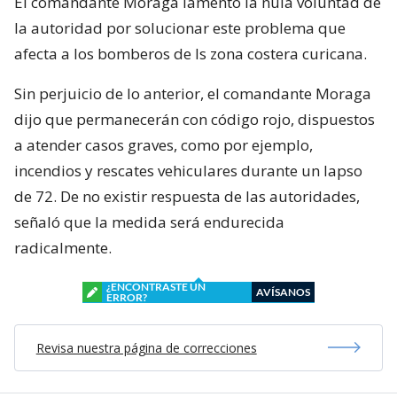
El comandante Moraga lamentó la nula voluntad de
la autoridad por solucionar este problema que
afecta a los bomberos de ls zona costera curicana.
Sin perjuicio de lo anterior, el comandante Moraga
dijo que permanecerán con código rojo, dispuestos
a atender casos graves, como por ejemplo,
incendios y rescates vehiculares durante un lapso
de 72. De no existir respuesta de las autoridades,
señaló que la medida será endurecida
radicalmente.
¿ENCONTRASTE UN
AVÍSANOS
ERROR?
Revisa nuestra página de correcciones