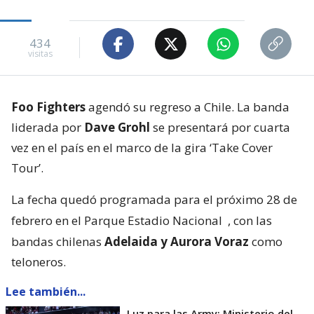
434
visitas
Foo Fighters
agendó su regreso a Chile. La banda
liderada por
Dave Grohl
se presentará por cuarta
vez en el país en el marco de la gira ‘Take Cover
Tour’.
La fecha quedó programada para el próximo 28 de
febrero en el Parque Estadio Nacional
, con las
bandas chilenas
Adelaida y Aurora Voraz
como
teloneros.
Lee también...
Luz para las Army: Ministerio del