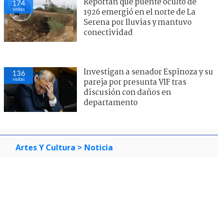
Reportan que puente oculto de
174
visitas
1926 emergió en el norte de La
Serena por lluvias y mantuvo
conectividad
Investigan a senador Espinoza y su
136
visitas
pareja por presunta VIF tras
discusión con daños en
departamento
Artes Y Cultura
> Noticia