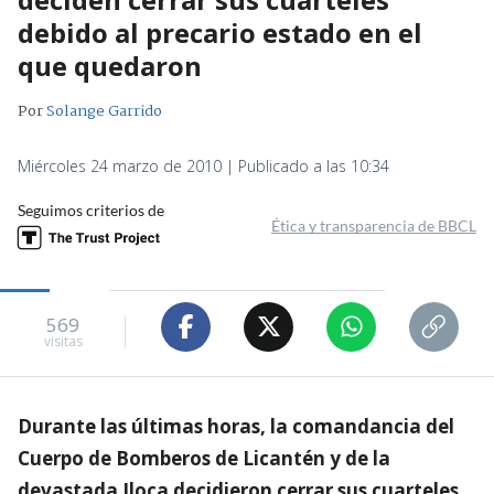
debido al precario estado en el
que quedaron
Por
Solange Garrido
Miércoles 24 marzo de 2010 | Publicado a las 10:34
Seguimos criterios de
Ética y transparencia de BBCL
569
visitas
Durante las últimas horas, la comandancia del
Cuerpo de Bomberos de Licantén y de la
devastada Iloca decidieron cerrar sus cuarteles