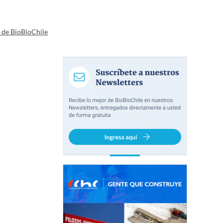
a de BioBioChile