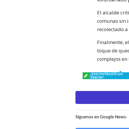
El alcalde cr
comunas sin in
recolectado a
Finalmente, el
toque de qued
complejos en 
¿ENCONTRASTE UN
ERROR?
Síguenos en Google News: