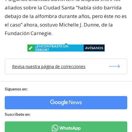
aliados sobre la Ciudad Santa “había sido barrida
debajo de la alfombra durante años, pero éste no es
el caso” ahora, sostuvo Michelle J. Dunne, de la
Fundación Carnegie.
¿ENCONTRASTE UN
AVÍSANOS
ERROR?
Revisa nuestra página de correcciones
Síguenos en:
Suscríbete en: