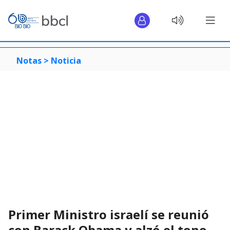
Notas >
Noticia
Primer Ministro israelí se reunió
con Barack Obama y alzó el tono