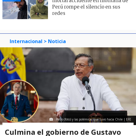
mortal accidente en montaña de
Perú rompe el silencio en sus
redes
Internacional
> Noticia
Petro (foto) y las polémicas que tuvo hacia Chile | EFE
Culmina el gobierno de Gustavo