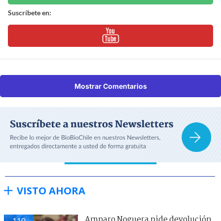
Suscríbete en:
Mostrar Comentarios
VISTO AHORA
Amparo Noguera pide devolución
110