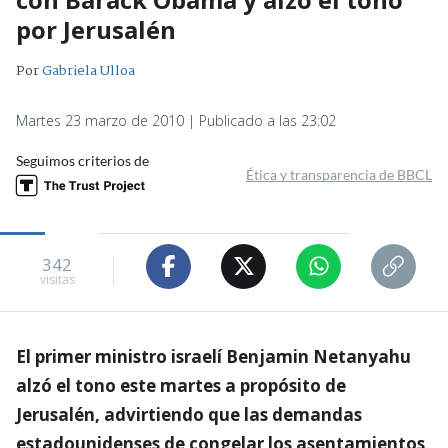
por Jerusalén
Por
Gabriela Ulloa
Martes 23 marzo de 2010 | Publicado a las 23:02
Seguimos criterios de
Ética y transparencia de BBCL
342
visitas
El primer ministro israelí Benjamin Netanyahu
alzó el tono este martes a propósito de
Jerusalén, advirtiendo que las demandas
estadounidenses de congelar los asentamientos