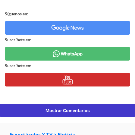
Síguenos en:
Suscríbete en:
Suscríbete en:
Mostrar Comentarios
Espectáculos Y TV
> Noticia