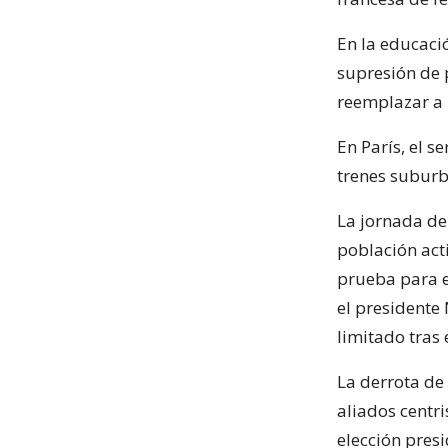
En la educaci
supresión de 
reemplazar a 
En París, el s
trenes suburb
La jornada de
población act
prueba para e
el presidente
limitado tras 
La derrota de
aliados centri
elección presi