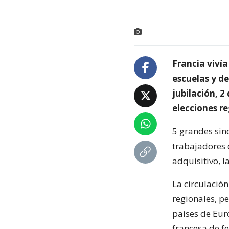
Francia vivía
escuelas y de
jubilación, 2
elecciones re
5 grandes sind
trabajadores 
adquisitivo, l
La circulación
regionales, pe
países de Eur
francesa de fe