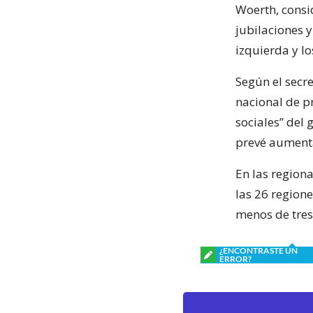
Woerth, consi
jubilaciones 
izquierda y lo
Según el secre
nacional de p
sociales” del
prevé aumenta
En las region
las 26 regione
menos de tres
¿ENCONTRASTE UN
ERROR?