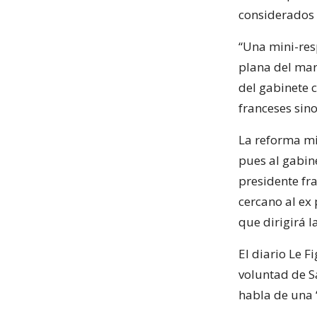
considerados 
“Una mini-res
plana del mar
del gabinete c
franceses sin
La reforma mi
pues al gabin
presidente fr
cercano al ex
que dirigirá l
El diario Le F
voluntad de S
habla de una 