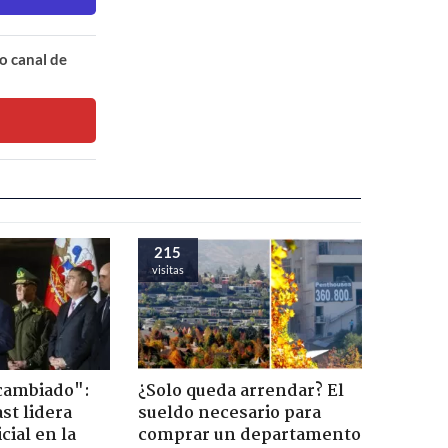
o canal de
215
visitas
cambiado":
¿Solo queda arrendar? El
st lidera
sueldo necesario para
cial en la
comprar un departamento