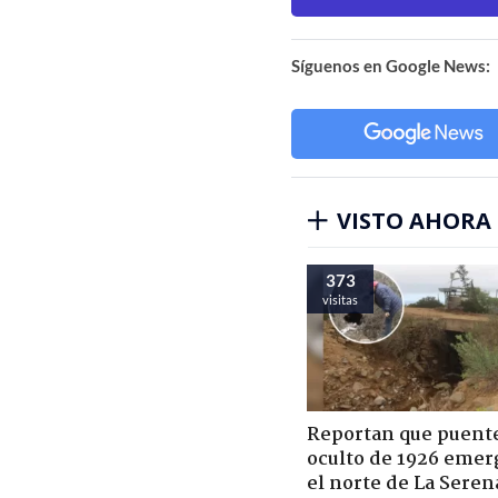
Síguenos en Google News:
VISTO AHORA
373
visitas
Reportan que puent
oculto de 1926 emer
el norte de La Seren