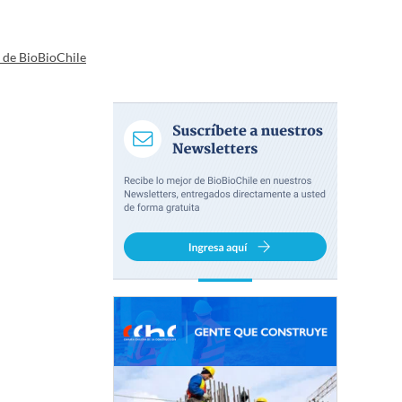
a de BioBioChile