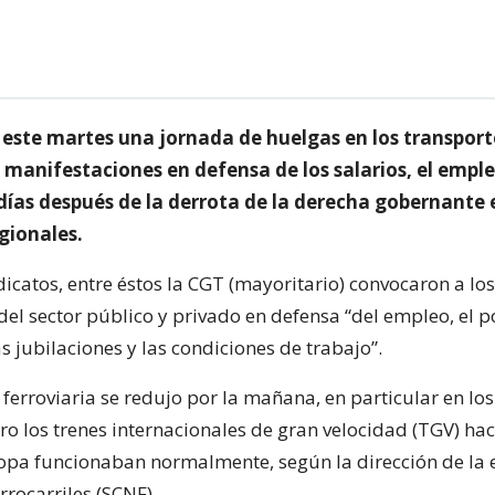
 este martes una jornada de huelgas en los transporte
 manifestaciones en defensa de los salarios, el emple
 días después de la derrota de la derecha gobernante 
gionales.
icatos, entre éstos la CGT (mayoritario) convocaron a los
del sector público y privado en defensa “del empleo, el 
as jubilaciones y las condiciones de trabajo”.
 ferroviaria se redujo por la mañana, en particular en los
ro los trenes internacionales de gran velocidad (TGV) hac
opa funcionaban normalmente, según la dirección de la
rrocarriles (SCNF).