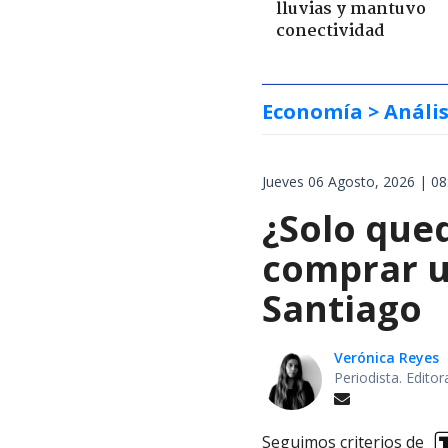
lluvias y mantuvo
conectividad
Economía
> Anális
Jueves 06 Agosto, 2026 | 08
¿Solo que
comprar u
Santiago
Verónica Reyes
Periodista. Edito
Seguimos criterios de