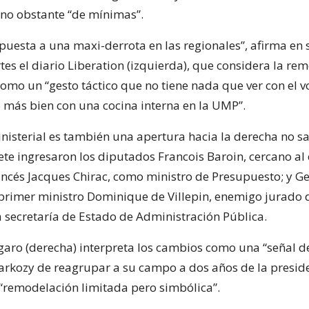
no obstante “de mínimas”.
puesta a una maxi-derrota en las regionales”, afirma en
tes el diario Liberation (izquierda), que considera la re
omo un “gesto táctico que no tiene nada que ver con el v
o más bien con una cocina interna en la UMP”.
nisterial es también una apertura hacia la derecha no sa
ete ingresaron los diputados Francois Baroin, cercano al
ancés Jacques Chirac, como ministro de Presupuesto; y G
 primer ministro Dominique de Villepin, enemigo jurado 
a secretaría de Estado de Administración Pública.
igaro (derecha) interpreta los cambios como una “señal d
arkozy de reagrupar a su campo a dos años de la preside
“remodelación limitada pero simbólica”.