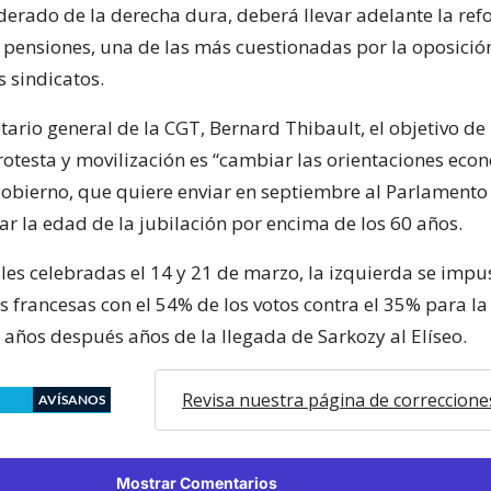
derado de la derecha dura, deberá llevar adelante la ref
y pensiones, una de las más cuestionadas por la oposició
s sindicatos.
tario general de la CGT, Bernard Thibault, el objetivo de
rotesta y movilización es “cambiar las orientaciones eco
 gobierno, que quiere enviar en septiembre al Parlamento 
r la edad de la jubilación por encima de los 60 años.
ales celebradas el 14 y 21 de marzo, la izquierda se impu
s francesas con el 54% de los votos contra el 35% para la
 años después años de la llegada de Sarkozy al Elíseo.
Revisa nuestra página de correccione
AVÍSANOS
Mostrar Comentarios