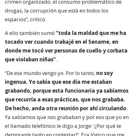
crimen organizado, el consumo problemático de
drogas, la corrupción que está en todos los
espacios”, criticó.
A ello también sumó
“toda la maldad que me ha
tocado ver cuando trabajé en el Sename, en
donde me tocó ver personas de cuello y corbata
que violaban niñas”
.
“De ese mundo vengo yo. Por lo tanto,
no soy
ingenua. Yo sabía que ese día me estaban
grabando, porque esta funcionaria ya sabíamos
que recurría a esas prácticas, que nos grababa.
De hecho, anda otra reunión por ahí circulando
.
Ya sabíamos que nos grababan y por eso que yo en
el llamado telefónico le digo a Jorge: ‘¿Por qué te
demoraste tanto en contestar?’. Era lógico que me