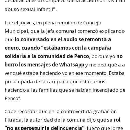
declaraciones al comparar dicha acción con “vivir un
abuso sexual infantil”
.
Fue el jueves, en plena reunión de Concejo
Municipal, que la jefa comunal comenzó explicando
que
lo conversado en el audio se remonta a
enero, cuando “estábamos con la campaña
solidaria a la comunidad de Penco
, porque yo
no
borro los mensajes de WhatsApp
y me dediqué a a
ver qué estaba haciendo yo en ese momento. Estaba
preocupada de la campaña que estábamos
haciendo a las familias que se habían incendiado de
Penco”.
Cabe recordar que en la controvertida grabación
filtrada, la autoridad de la comuna dijo que
su rol
“no es perseguir la delincuencia”
, luego que Jorge