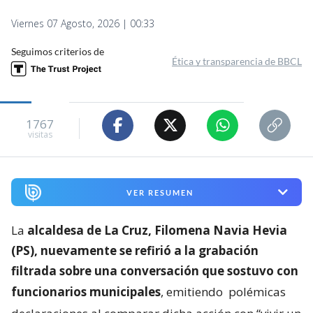
Viernes 07 Agosto, 2026 | 00:33
Seguimos criterios de
Ética y transparencia de BBCL
1767
visitas
VER RESUMEN
La
alcaldesa de La Cruz, Filomena Navia Hevia
(PS), nuevamente se refirió a la grabación
filtrada sobre una conversación que sostuvo con
funcionarios municipales
, emitiendo
polémicas