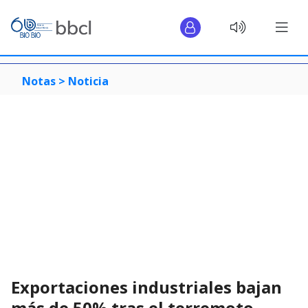
Notas >
Noticia
Exportaciones industriales bajan
más de 50% tras el terremoto