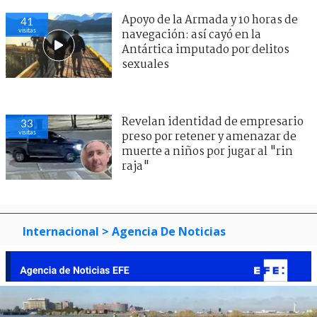
Apoyo de la Armada y 10 horas de
41
visitas
navegación: así cayó en la
Antártica imputado por delitos
sexuales
Revelan identidad de empresario
33
visitas
preso por retener y amenazar de
muerte a niños por jugar al "rin
raja"
Internacional
> Agencia De Noticias