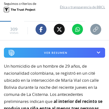
Seguimos criterios de
Ética y transparencia de BBCL
309
visitas
VER RESUMEN
Un homicidio de un hombre de 29 años, de
nacionalidad colombiana, se registró en un cité
ubicado en la intersección de María Vial con calle
Bolivia durante la noche del reciente jueves en la
comuna de La Cisterna. Los antecedentes
preliminares indican que
al interior del recinto se
produjo una riña entre al menos tres personas
.