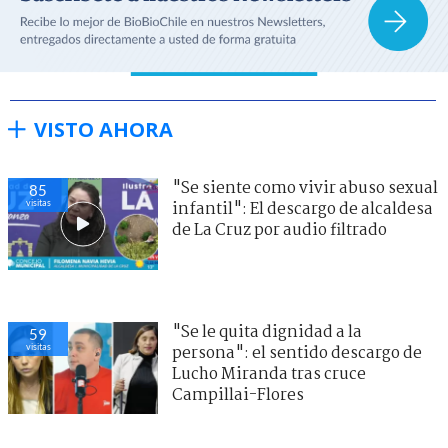
VISTO AHORA
"Se siente como vivir abuso sexual
85
visitas
infantil": El descargo de alcaldesa
de La Cruz por audio filtrado
"Se le quita dignidad a la
59
visitas
persona": el sentido descargo de
Lucho Miranda tras cruce
Campillai-Flores