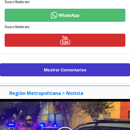
Suscríbete en:
Suscríbete en:
Mostrar Comentarios
Región Metropolitana
> Noticia