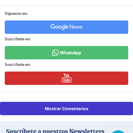
Síguenos en:
Suscríbete en:
Suscríbete en:
Mostrar Comentarios