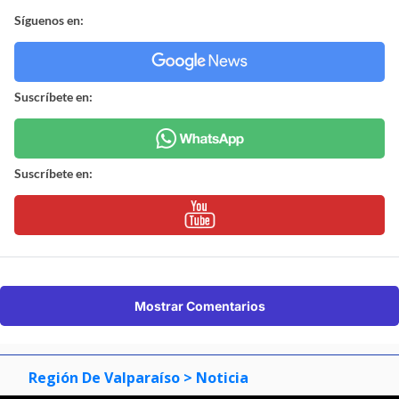
Síguenos en:
Suscríbete en:
Suscríbete en:
Mostrar Comentarios
Región De Valparaíso
> Noticia