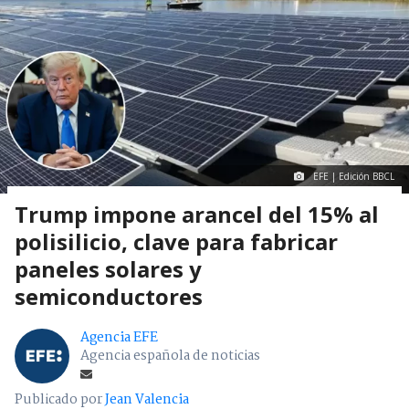
EFE | Edición BBCL
Trump impone arancel del 15% al
polisilicio, clave para fabricar
paneles solares y
semiconductores
Agencia EFE
Agencia española de noticias
Publicado por
Jean Valencia