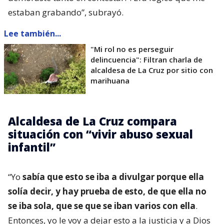
estaban grabando”, subrayó.
Lee también...
"Mi rol no es perseguir
delincuencia": Filtran charla de
alcaldesa de La Cruz por sitio con
marihuana
Alcaldesa de La Cruz compara
situación con “vivir abuso sexual
infantil”
“Yo
sabía que esto se iba a divulgar porque ella
solía decir, y hay prueba de esto, de que ella no
se iba sola, que se que se iban varios con ella
.
Entonces, yo le voy a dejar esto a la justicia y a Dios