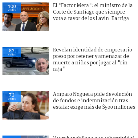
El "Factor Mera": el ministro de la
100
visitas
Corte de Santiago que siempre
vota a favor de los Lavín-Barriga
Revelan identidad de empresario
83
visitas
preso por retener y amenazar de
muerte a niños por jugar al "rin
raja"
Amparo Noguera pide devolución
73
visitas
de fondos e indemnización tras
estafa: exige más de $500 millones