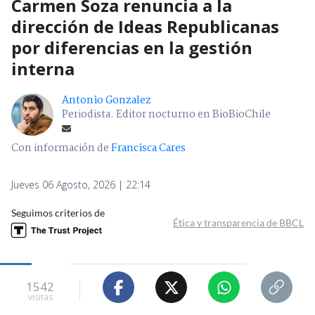
Carmen Soza renuncia a la
dirección de Ideas Republicanas
por diferencias en la gestión
interna
Antonio Gonzalez
Periodista. Editor nocturno en BioBioChile
Con información de
Francisca Cares
Jueves 06 Agosto, 2026 | 22:14
Seguimos criterios de
Ética y transparencia de BBCL
1542
visitas