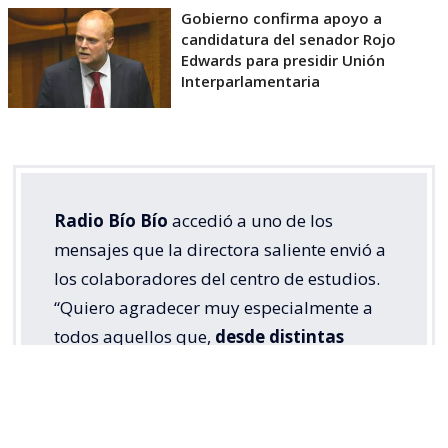
Gobierno confirma apoyo a
candidatura del senador Rojo
Edwards para presidir Unión
Interparlamentaria
Radio Bío Bío
accedió a uno de los
mensajes que la directora saliente envió a
los colaboradores del centro de estudios.
“Quiero agradecer muy especialmente a
todos aquellos que,
desde distintas
posiciones, en estos años colaboraron
con lealtad y espíritu de servicio con la
corporación y conmigo como directora
”,