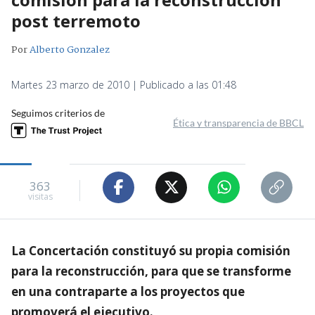
post terremoto
Por
Alberto Gonzalez
Martes 23 marzo de 2010 | Publicado a las 01:48
Seguimos criterios de
Ética y transparencia de BBCL
363
visitas
La Concertación constituyó su propia comisión
para la reconstrucción, para que se transforme
en una contraparte a los proyectos que
promoverá el ejecutivo.