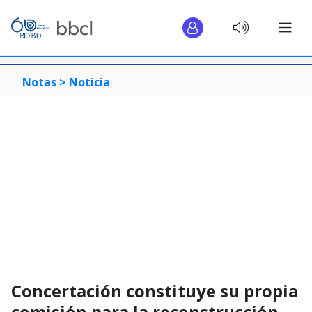
Notas >
Noticia
Concertación constituye su propia
comisión para la reconstrucción