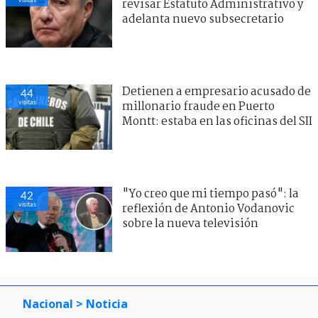
revisar Estatuto Administrativo y
adelanta nuevo subsecretario
Detienen a empresario acusado de
44
visitas
millonario fraude en Puerto
Montt: estaba en las oficinas del SII
"Yo creo que mi tiempo pasó": la
42
visitas
reflexión de Antonio Vodanovic
sobre la nueva televisión
Nacional
> Noticia