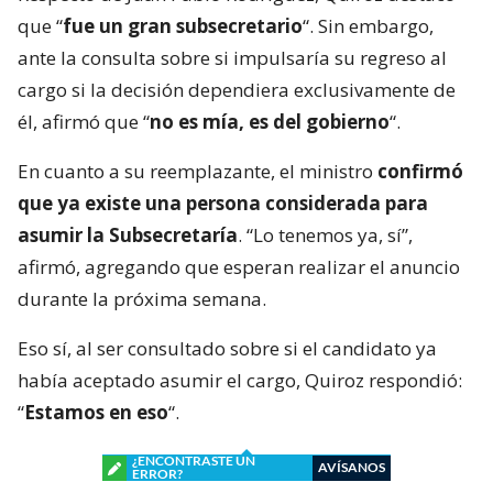
que “
fue un gran subsecretario
“. Sin embargo,
ante la consulta sobre si impulsaría su regreso al
cargo si la decisión dependiera exclusivamente de
él, afirmó que “
no es mía, es del gobierno
“.
En cuanto a su reemplazante, el ministro
confirmó
que ya existe una persona considerada para
asumir la Subsecretaría
. “Lo tenemos ya, sí”,
afirmó, agregando que esperan realizar el anuncio
durante la próxima semana.
Eso sí, al ser consultado sobre si el candidato ya
había aceptado asumir el cargo, Quiroz respondió:
“
Estamos en eso
“.
¿ENCONTRASTE UN
AVÍSANOS
ERROR?