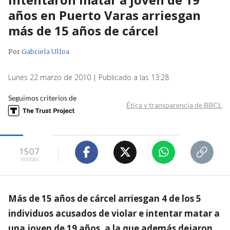
años en Puerto Varas arriesgan
más de 15 años de cárcel
Por
Gabriela Ulloa
Lunes 22 marzo de 2010 | Publicado a las 13:28
Seguimos criterios de
Ética y transparencia de BBCL
1507
visitas
Más de 15 años de cárcel arriesgan 4 de los 5
individuos acusados de violar e intentar matar a
una joven de 19 años, a la que además dejaron