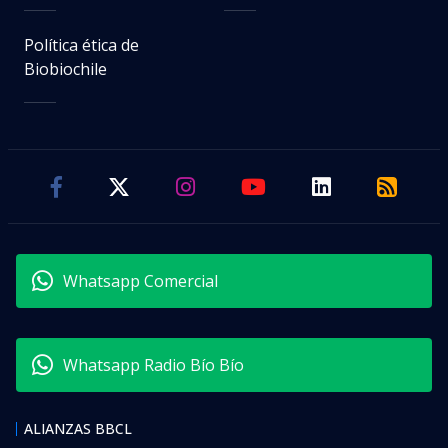
Política ética de
Biobiochile
Whatsapp Comercial
Whatsapp Radio Bío Bío
ALIANZAS BBCL