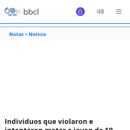
Notas >
Noticia
Individuos que violaron e
intentaron matar a joven de 19