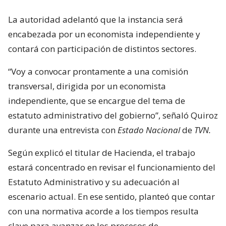
La autoridad adelantó que la instancia será
encabezada por un economista independiente y
contará con participación de distintos sectores.
“Voy a convocar prontamente a una comisión
transversal, dirigida por un economista
independiente, que se encargue del tema de
estatuto administrativo del gobierno”, señaló Quiroz
durante una entrevista con
Estado Nacional
de
TVN.
Según explicó el titular de Hacienda, el trabajo
estará concentrado en revisar el funcionamiento del
Estatuto Administrativo y su adecuación al
escenario actual. En ese sentido, planteó que contar
con una normativa acorde a los tiempos resulta
clave para avanzar en los procesos de