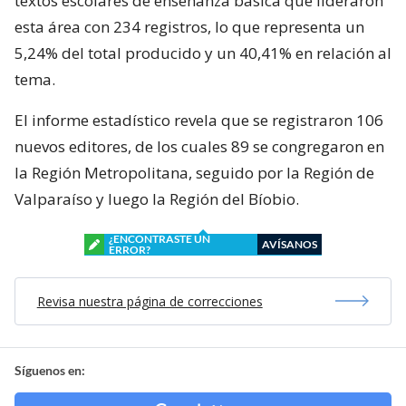
textos escolares de enseñanza básica que lideraron
esta área con 234 registros, lo que representa un
5,24% del total producido y un 40,41% en relación al
tema.
El informe estadístico revela que se registraron 106
nuevos editores, de los cuales 89 se congregaron en
la Región Metropolitana, seguido por la Región de
Valparaíso y luego la Región del Bíobio.
¿ENCONTRASTE UN
AVÍSANOS
ERROR?
Revisa nuestra página de correcciones
Síguenos en: