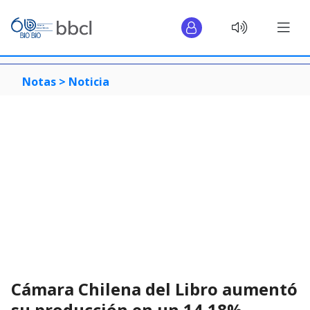
Notas >
Noticia
Cámara Chilena del Libro aumentó
su producción en un 14,18%