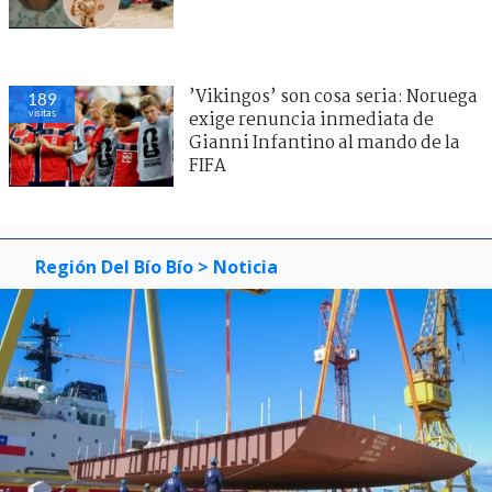
’Vikingos’ son cosa seria: Noruega
189
visitas
exige renuncia inmediata de
Gianni Infantino al mando de la
FIFA
Región Del Bío Bío
> Noticia