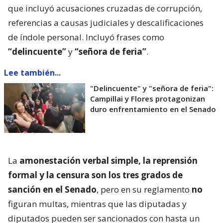
que incluyó acusaciones cruzadas de corrupción,
referencias a causas judiciales y descalificaciones
de índole personal. Incluyó frases como
“delincuente”
y
“señora de feria”
.
Lee también...
"Delincuente" y "señora de feria":
Campillai y Flores protagonizan
duro enfrentamiento en el Senado
La
amonestación verbal simple, la reprensión
formal y la censura son los tres grados de
sanción en el Senado
, pero en su reglamento
no
figuran multas, mientras que las diputadas y
diputados pueden ser sancionados con hasta un