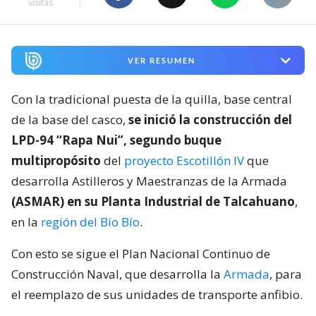
visitas
VER RESUMEN
Con la tradicional puesta de la quilla, base central
de la base del casco,
se inició la construcción del
LPD-94 “Rapa Nui”, segundo buque
multipropósito
del
proyecto Escotillón IV
que
desarrolla Astilleros y Maestranzas de la Armada
(ASMAR) en su Planta Industrial de Talcahuano
,
en la
región del Bío Bío
.
Con esto se sigue el Plan Nacional Continuo de
Construcción Naval, que desarrolla la
Armada
, para
el reemplazo de sus unidades de transporte anfibio.