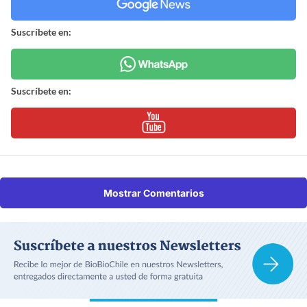
Suscríbete en:
Suscríbete en:
Mostrar Comentarios