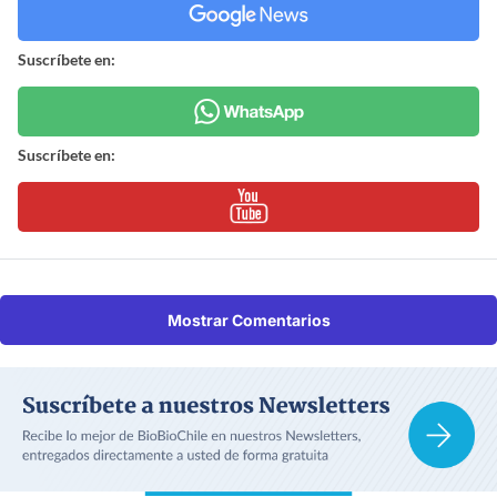
Suscríbete en:
Suscríbete en:
Mostrar Comentarios