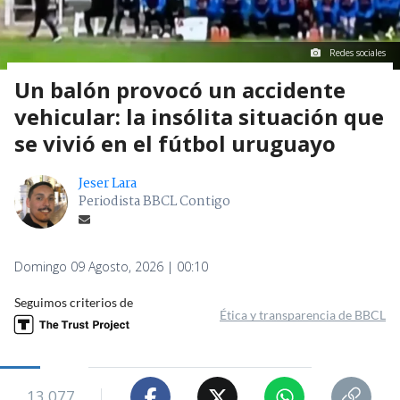
Redes sociales
Un balón provocó un accidente
vehicular: la insólita situación que
se vivió en el fútbol uruguayo
Jeser Lara
Periodista BBCL Contigo
Domingo 09 Agosto, 2026 | 00:10
Seguimos criterios de
Ética y transparencia de BBCL
13.077