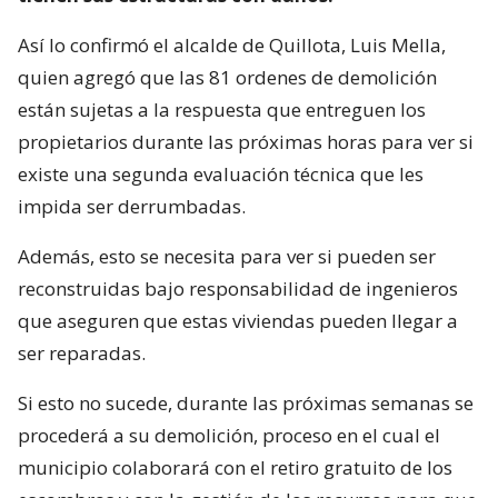
Así lo confirmó el alcalde de Quillota, Luis Mella,
quien agregó que las 81 ordenes de demolición
están sujetas a la respuesta que entreguen los
propietarios durante las próximas horas para ver si
existe una segunda evaluación técnica que les
impida ser derrumbadas.
Además, esto se necesita para ver si pueden ser
reconstruidas bajo responsabilidad de ingenieros
que aseguren que estas viviendas pueden llegar a
ser reparadas.
Si esto no sucede, durante las próximas semanas se
procederá a su demolición, proceso en el cual el
municipio colaborará con el retiro gratuito de los