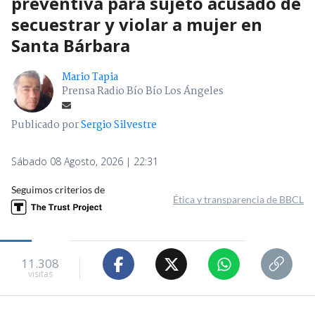
preventiva para sujeto acusado de
secuestrar y violar a mujer en
Santa Bárbara
Mario Tapia
Prensa Radio Bío Bío Los Ángeles
Publicado por
Sergio Silvestre
Sábado 08 Agosto, 2026 | 22:31
Seguimos criterios de
Ética y transparencia de BBCL
11.308
visitas