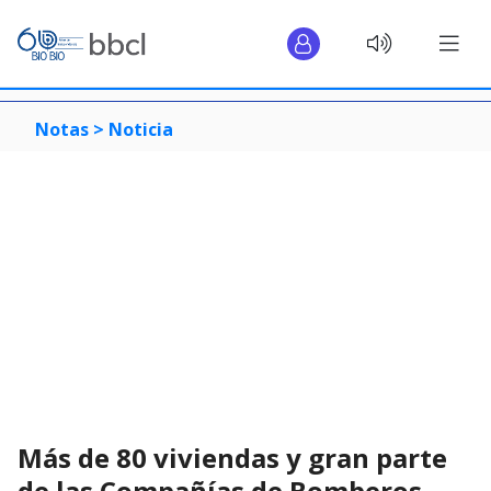
Notas >
Noticia
Más de 80 viviendas y gran parte
de las Compañías de Bomberos