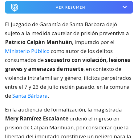
VER RESUMEN
El Juzgado de Garantía de Santa Bárbara dejó
sujeto a la medida cautelar de prisión preventiva a
Patricio Calpán Marihuán
, imputado por el
Ministerio Público
como autor de los delitos
consumados de
secuestro con violación, lesiones
graves y amenazas de muerte
, en contexto de
violencia intrafamiliar y género, ilícitos perpetrados
entre el 7 y 23 de julio recién pasado, en la comuna
de
Santa Bárbara
.
En la audiencia de formalización, la magistrada
Mery Ramírez Escalante
ordenó el ingreso en
prisión de Calpán Marihuán, por considerar que la
libertad del imputado constituye un peligro para la