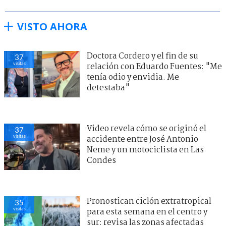
VISTO AHORA
Doctora Cordero y el fin de su
39
visitas
relación con Eduardo Fuentes: "Me
tenía odio y envidia. Me
detestaba"
Video revela cómo se originó el
36
visitas
accidente entre José Antonio
Neme y un motociclista en Las
Condes
Pronostican ciclón extratropical
34
visitas
para esta semana en el centro y
sur: revisa las zonas afectadas