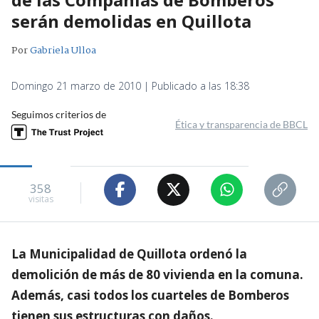
serán demolidas en Quillota
Por
Gabriela Ulloa
Domingo 21 marzo de 2010 | Publicado a las 18:38
Seguimos criterios de
Ética y transparencia de BBCL
358
visitas
La Municipalidad de Quillota ordenó la
demolición de más de 80 vivienda en la comuna.
Además, casi todos los cuarteles de Bomberos
tienen sus estructuras con daños.