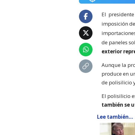
El
presidente
imposición de
importaciones 
de paneles so
exterior rep
Aunque la pro
produce en un
de polisilicio
El polisilicio 
también se u
Lee también...