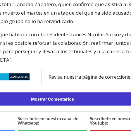
 total”, añadió Zapatero, quien confirmó que asistirá al 
és muerto el martes en un ataque del que ha sido acusad
pio grupo no lo ha reivindicado.
que hablará con el presidente francés Nicolas Sarkozy d
er si es posible reforzar la colaboración, reafirmar juntos 
para perseguir y llevar a los tribunales y a la cárcel a t
 ETA”.
Revisa nuestra página de correccione
AVÍSANOS
Mostrar Comentarios
Suscríbete en nuestro canal de
Suscríbete en nuestr
Whatsapp:
Youtube: