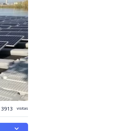
3913
visitas