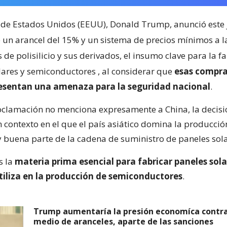
 de Estados Unidos (EEUU), Donald Trump, anunció este 
 un arancel del 15% y un sistema de precios mínimos a l
de polisilicio y sus derivados, el insumo clave para la f
lares y semiconductores
, al considerar que
esas compra
resentan una amenaza para la seguridad nacional
.
clamación no menciona expresamente a China, la decisi
 contexto en el que el país asiático domina la producci
 y buena parte de la cadena de suministro de paneles sola
es la
materia prima esencial para fabricar paneles sola
tiliza en la producción de semiconductores
.
Trump aumentaría la presión economíca contra
medio de aranceles, aparte de las sanciones