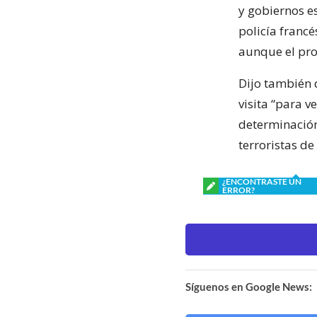
y gobiernos es
policía franc
aunque el pro
Dijo también 
visita “para v
determinación 
terroristas de
¿ENCONTRASTE UN
ERROR?
Síguenos en Google News: