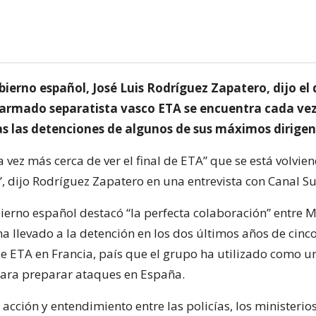
obierno español, José Luis Rodríguez Zapatero, dijo e
 armado separatista vasco ETA se encuentra cada ve
ras las detenciones de algunos de sus máximos dirigen
 vez más cerca de ver el final de ETA” que se está volvie
, dijo Rodríguez Zapatero en una entrevista con Canal Sur
bierno español destacó “la perfecta colaboración” entre 
 ha llevado a la detención en los dos últimos años de cinc
 de ETA en Francia, país que el grupo ha utilizado como 
ara preparar ataques en España.
acción y entendimiento entre las policías, los ministerios